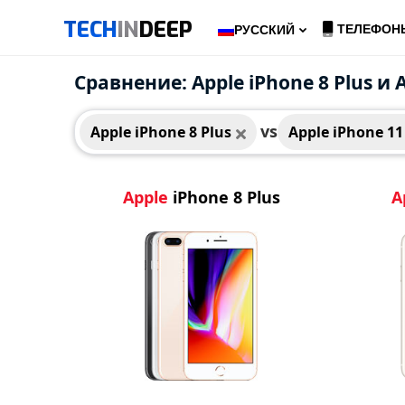
TECH
IN
DEEP
ТЕЛЕФОН
РУССКИЙ
Apple iPhone 8 Plus
Appl
Сравнение: Apple iPhone 8 Plus и 
vs
Apple iPhone 8 Plus
Apple iPhone 11
Apple
iPhone 8 Plus
A