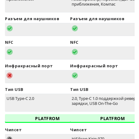
приближения, Компас
Разъем для наушников
Разъем для наушников
NFC
NFC
Инфракрасный порт
Инфракрасный порт
Тип USB
Тип USB
USB Type-C 2.0
2.0, Type-C 1.0 поддержкой ревер
зарядки, USB On-The-Go
PLATFROM
PLATFROM
Чипсет
Чипсет
HiSilicon Kirin 970