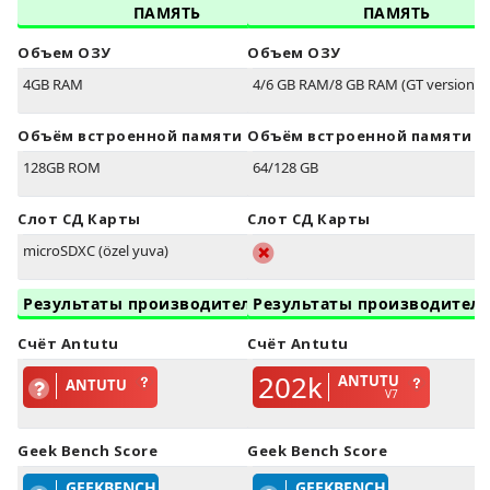
ПАМЯТЬ
ПАМЯТЬ
Объем ОЗУ
Объем ОЗУ
4GB RAM
4/6 GB RAM/8 GB RAM (GT version)
Объём встроенной памяти
Объём встроенной памяти
128GB ROM
64/128 GB
Слот СД Карты
Слот СД Карты
microSDXC (özel yuva)
Результаты производительности
Результаты производител
Счёт Antutu
Счёт Antutu
202k
ANTUTU
ANTUTU
V7
Geek Bench Score
Geek Bench Score
GEEKBENCH
GEEKBENCH