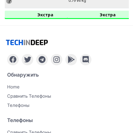
0.79 W/kg
Экстра
Экстра
TECH
IN
DEEP
Обнаружить
Home
Сравнить Телефоны
Телефоны
Телефоны
Сравнить Телефоны