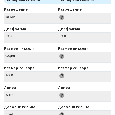
Разрешение
Разрешение
48 MP
Диафрагма
Диафрагма
f/1.8
f/1.8
Размер пикселя
Размер пикселя
0.8µm
Размер сенсора
Размер сенсора
1/2.0"
Линза
Линза
Wide
Дополнительно
Дополнительно
PDAF