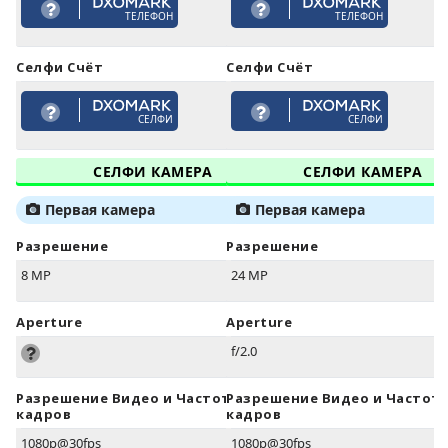
ТЕЛЕФОН
ТЕЛЕФОН
Селфи Счёт
Селфи Счёт
СЕЛФИ
СЕЛФИ
СЕЛФИ КАМЕРА
СЕЛФИ КАМЕРА
Первая камера
Первая камера
Разрешение
Разрешение
8 MP
24 MP
Aperture
Aperture
f/2.0
Разрешение Видео и Частота
Разрешение Видео и Частот
кадров
кадров
1080p@30fps
1080p@30fps