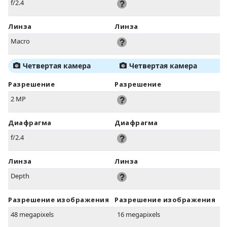
f/2.4
Линза
Линза
Macro
Четвертая камера
Четвертая камера
Разрешение
Разрешение
2 MP
Диафрагма
Диафрагма
f/2.4
Линза
Линза
Depth
Разрешение изображения
Разрешение изображения
48 megapixels
16 megapixels