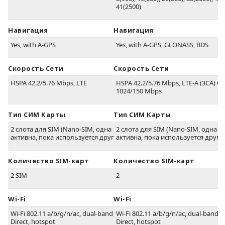
41(2500)
Навигация
Навигация
Yes, with A-GPS
Yes, with A-GPS, GLONASS, BDS
Скорость Сети
Скорость Сети
HSPA 42.2/5.76 Mbps, LTE
HSPA 42.2/5.76 Mbps, LTE-A (3CA) Ca
1024/150 Mbps
Тип СИМ Карты
Тип СИМ Карты
2 слота для SIM (Nano-SIM, одна SIM не
2 слота для SIM (Nano-SIM, одна S
активна, пока используется другая)
активна, пока используется друга
Количество SIM-карт
Количество SIM-карт
2 SIM
2
Wi-Fi
Wi-Fi
Wi-Fi 802.11 a/b/g/n/ac, dual-band, Wi-Fi
Wi-Fi 802.11 a/b/g/n/ac, dual-band, 
Direct, hotspot
Direct, hotspot