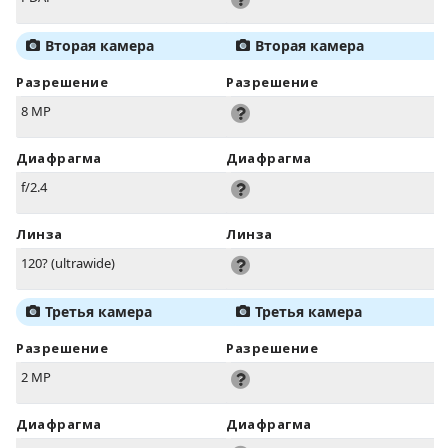
Вторая камера
Вторая камера
Разрешение
Разрешение
8 MP
Диафрагма
Диафрагма
f/2.4
Линза
Линза
120? (ultrawide)
Третья камера
Третья камера
Разрешение
Разрешение
2 MP
Диафрагма
Диафрагма