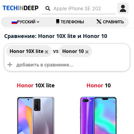
TECH
IN
DEEP
РУССКИЙ
ТЕЛЕФОНЫ
СРАВНИТЬ
Honor 10X lite
Honor 10
Сравнение: Honor 10X lite и Honor 10
vs
Honor 10X lite
Honor 10
Honor
10X lite
Honor
10