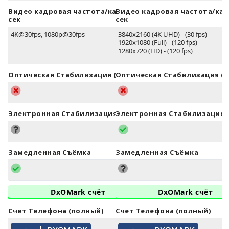
Видео кадровая частота/кадров в
Видео кадровая частота/кад
сек
сек
4K@30fps, 1080p@30fps
3840x2160 (4K UHD) - (30 fps)
1920x1080 (Full) - (120 fps)
1280x720 (HD) - (120 fps)
Оптическая Стабилизация (OIS)
Оптическая Стабилизация (O
Электронная Стабилизация (EIS)
Электронная Стабилизация (
Замедленная Съёмка
Замедленная Съёмка
DxOMark счёт
DxOMark счёт
Счет Телефона (полный)
Счет Телефона (полный)