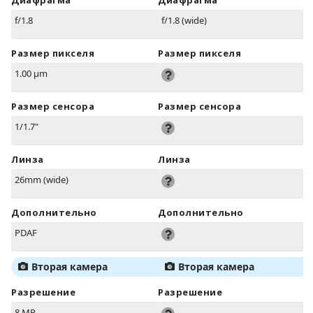
Диафрагма
Диафрагма
f/1.8
f/1.8 (wide)
Размер пикселя
Размер пикселя
1.00 µm
Размер сенсора
Размер сенсора
1/1.7"
Линза
Линза
26mm (wide)
Дополнительно
Дополнительно
PDAF
Вторая камера
Вторая камера
Разрешение
Разрешение
8 MP