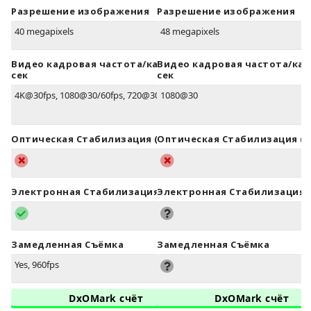
Разрешение изображения
Разрешение изображения
40 megapixels
48 megapixels
Видео кадровая частота/кадров в
Видео кадровая частота/кад
сек
сек
4K@30fps, 1080@30/60fps, 720@30/960fps
1080@30
Оптическая Стабилизация (OIS)
Оптическая Стабилизация (O
Электронная Стабилизация (EIS)
Электронная Стабилизация (
Замедленная Съёмка
Замедленная Съёмка
Yes, 960fps
DxOMark счёт
DxOMark счёт