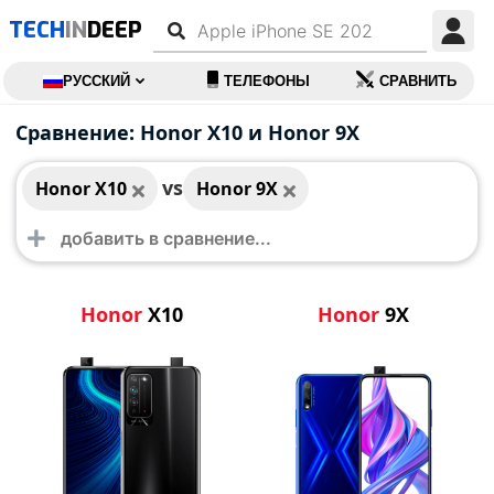
TECH
IN
DEEP
РУССКИЙ
ТЕЛЕФОНЫ
СРАВНИТЬ
Honor X10
Honor 9X
Сравнение: Honor X10 и Honor 9X
vs
Honor X10
Honor 9X
Honor
X10
Honor
9X