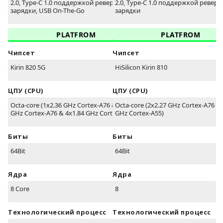
2.0, Type-C 1.0 поддержкой реверсивной
2.0, Type-C 1.0 поддержкой ревер
зарядки, USB On-The-Go
зарядки
PLATFROM
PLATFROM
Чипсет
Чипсет
Kirin 820 5G
HiSilicon Kirin 810
ЦПУ (CPU)
ЦПУ (CPU)
Octa-core (1x2.36 GHz Cortex-A76 & 3x2.22
Octa-core (2x2.27 GHz Cortex-A76 & 
GHz Cortex-A76 & 4x1.84 GHz Cortex-A55)
GHz Cortex-A55)
Биты
Биты
64Bit
64Bit
Ядра
Ядра
8 Core
8
Технологический процесс
Технологический процесс