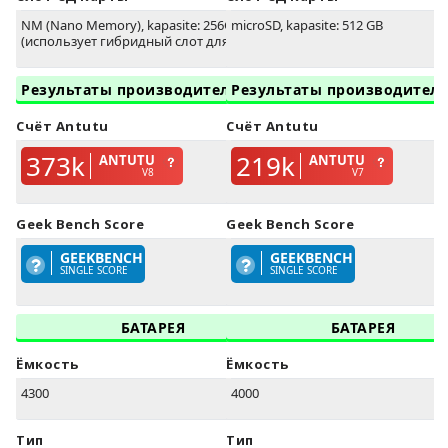
NM (Nano Memory), kapasite: 256GB
microSD, kapasite: 512 GB
(использует гибридный слот для SIM)
Результаты производительности
Результаты производител
Счёт Antutu
Счёт Antutu
373k
219k
ANTUTU
ANTUTU
V8
V7
Geek Bench Score
Geek Bench Score
GEEKBENCH
GEEKBENCH
SINGLE SCORE
SINGLE SCORE
БАТАРЕЯ
БАТАРЕЯ
Ёмкость
Ёмкость
4300
4000
Тип
Тип