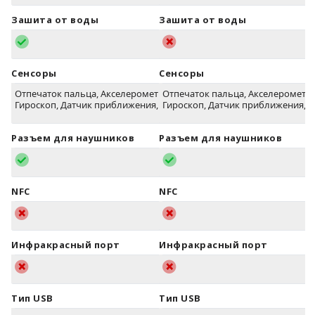
Зашита от воды
Зашита от воды
Сенсоры
Сенсоры
Отпечаток пальца, Акселерометр,
Отпечаток пальца, Акселерометр,
Гироскоп, Датчик приближения, Компас
Гироскоп, Датчик приближения, 
Разъем для наушников
Разъем для наушников
NFC
NFC
Инфракрасный порт
Инфракрасный порт
Тип USB
Тип USB