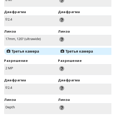
Диафрагма
Диафрагма
f/2.4
Линза
Линза
17mm, 120? (ultrawide)
Третья камера
Третья камера
Разрешение
Разрешение
2 MP
Диафрагма
Диафрагма
f/2.4
Линза
Линза
Depth