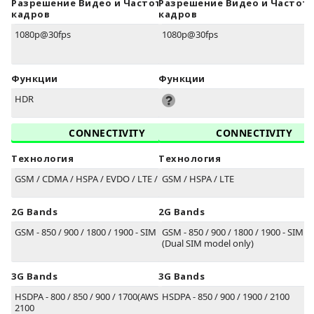
Разрешение Видео и Частота
Разрешение Видео и Частот
кадров
кадров
1080p@30fps
1080p@30fps
Функции
Функции
HDR
CONNECTIVITY
CONNECTIVITY
Технология
Технология
GSM / CDMA / HSPA / EVDO / LTE / 5G
GSM / HSPA / LTE
2G Bands
2G Bands
GSM - 850 / 900 / 1800 / 1900 - SIM 1 & SIM 2
GSM - 850 / 900 / 1800 / 1900 - SIM 1
(Dual SIM model only)
3G Bands
3G Bands
HSDPA - 800 / 850 / 900 / 1700(AWS) / 1900 /
HSDPA - 850 / 900 / 1900 / 2100
2100