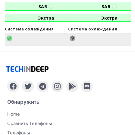
SAR
SAR
Экстра
Экстра
Система охлаждения
Система охлаждения
TECH
IN
DEEP
Обнаружить
Home
Сравнить Телефоны
Телефоны