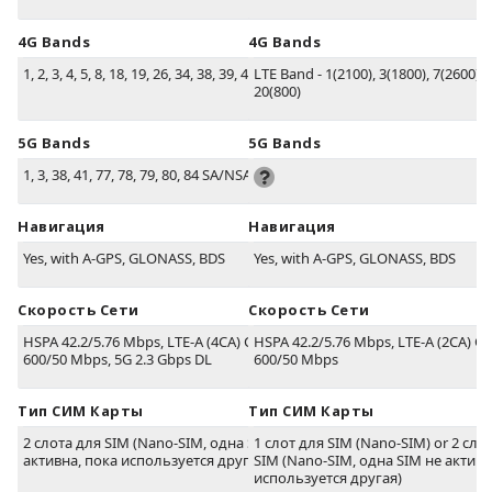
4G Bands
4G Bands
1, 2, 3, 4, 5, 8, 18, 19, 26, 34, 38, 39, 40, 41
LTE Band - 1(2100), 3(1800), 7(2600), 
20(800)
5G Bands
5G Bands
1, 3, 38, 41, 77, 78, 79, 80, 84 SA/NSA
Навигация
Навигация
Yes, with A-GPS, GLONASS, BDS
Yes, with A-GPS, GLONASS, BDS
Скорость Сети
Скорость Сети
HSPA 42.2/5.76 Mbps, LTE-A (4CA) Cat12
HSPA 42.2/5.76 Mbps, LTE-A (2CA) Ca
600/50 Mbps, 5G 2.3 Gbps DL
600/50 Mbps
Тип СИМ Карты
Тип СИМ Карты
2 слота для SIM (Nano-SIM, одна SIM не
1 слот для SIM (Nano-SIM) or 2 сло
активна, пока используется другая)
SIM (Nano-SIM, одна SIM не активн
используется другая)