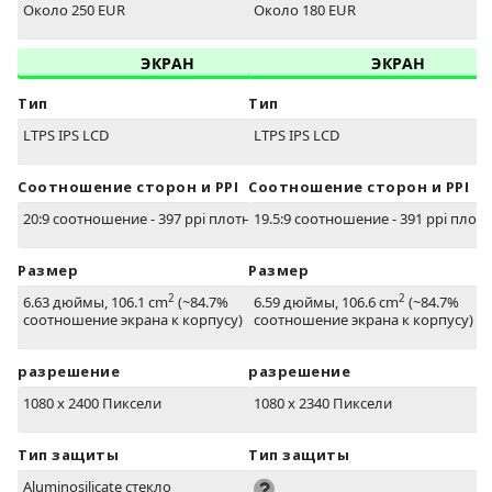
Около 250 EUR
Около 180 EUR
ЭКРАН
ЭКРАН
Тип
Тип
LTPS IPS LCD
LTPS IPS LCD
Соотношение сторон и PPI
Соотношение сторон и PPI
20:9 соотношение - 397 ppi плотность
19.5:9 соотношение - 391 ppi плот
Размер
Размер
2
2
6.63 дюймы, 106.1 cm
(~84.7%
6.59 дюймы, 106.6 cm
(~84.7%
соотношение экрана к корпусу)
соотношение экрана к корпусу)
разрешение
разрешение
1080 x 2400 Пиксели
1080 x 2340 Пиксели
Тип защиты
Тип защиты
Aluminosilicate стекло