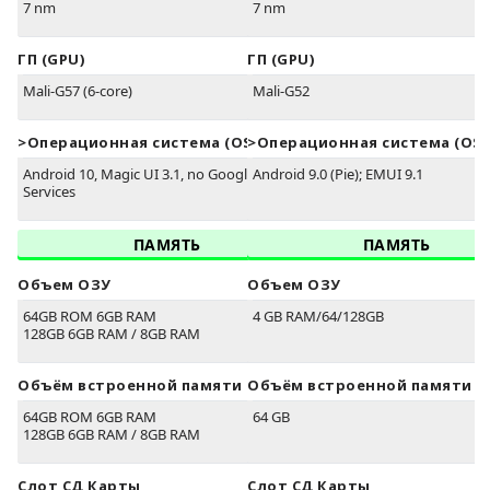
7 nm
7 nm
ГП (GPU)
ГП (GPU)
Mali-G57 (6-core)
Mali-G52
>Oперационная система (OS)
>Oперационная система (OS)
Android 10, Magic UI 3.1, no Google Play
Android 9.0 (Pie); EMUI 9.1
Services
ПАМЯТЬ
ПАМЯТЬ
Объем ОЗУ
Объем ОЗУ
64GB ROM 6GB RAM
4 GB RAM/64/128GB
128GB 6GB RAM / 8GB RAM
Объём встроенной памяти
Объём встроенной памяти
64GB ROM 6GB RAM
64 GB
128GB 6GB RAM / 8GB RAM
Слот СД Карты
Слот СД Карты