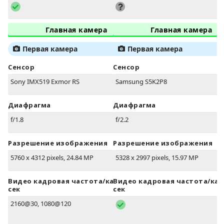
Главная камера
Главная камера
Первая камера
Первая камера
Сенсор
Сенсор
Sony IMX519 Exmor RS
Samsung S5K2P8
Диафрагма
Диафрагма
f/1.8
f/2.2
Разрешение изображения
Разрешение изображения
5760 x 4312 pixels, 24.84 MP
5328 x 2997 pixels, 15.97 MP
Видео кадровая частота/кадров в
Видео кадровая частота/кад
сек
сек
2160@30, 1080@120