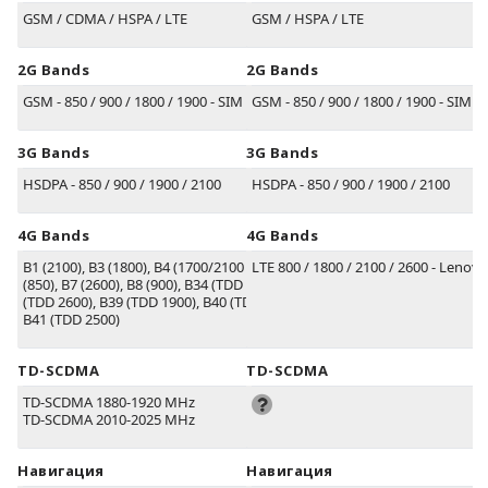
GSM / CDMA / HSPA / LTE
GSM / HSPA / LTE
2G Bands
2G Bands
GSM - 850 / 900 / 1800 / 1900 - SIM 1 & SIM 2
GSM - 850 / 900 / 1800 / 1900 - SIM 1
3G Bands
3G Bands
HSDPA - 850 / 900 / 1900 / 2100
HSDPA - 850 / 900 / 1900 / 2100
4G Bands
4G Bands
B1
(2100)
, B3
(1800)
, B4
(1700/2100 AWS 1)
LTE 800 / 1800 / 2100 / 2600 - Lenovo
, B5
(850)
, B7
(2600)
, B8
(900)
, B34
(TDD 2100)
, B38
(TDD 2600)
, B39
(TDD 1900)
, B40
(TDD 2300)
,
B41
(TDD 2500)
TD-SCDMA
TD-SCDMA
TD-SCDMA 1880-1920 MHz
TD-SCDMA 2010-2025 MHz
Навигация
Навигация