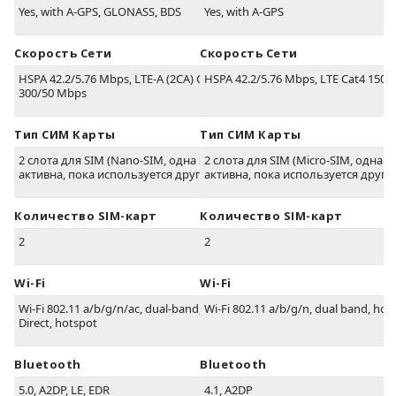
Yes, with A-GPS, GLONASS, BDS
Yes, with A-GPS
Скорость Сети
Скорость Сети
HSPA 42.2/5.76 Mbps, LTE-A (2CA) Cat6
HSPA 42.2/5.76 Mbps, LTE Cat4 150
300/50 Mbps
Тип СИМ Карты
Тип СИМ Карты
2 слота для SIM (Nano-SIM, одна SIM не
2 слота для SIM (Micro-SIM, одна S
активна, пока используется другая)
активна, пока используется друга
Количество SIM-карт
Количество SIM-карт
2
2
Wi-Fi
Wi-Fi
Wi-Fi 802.11 a/b/g/n/ac, dual-band, WiFi
Wi-Fi 802.11 a/b/g/n, dual band, hot
Direct, hotspot
Bluetooth
Bluetooth
5.0, A2DP, LE, EDR
4.1, A2DP