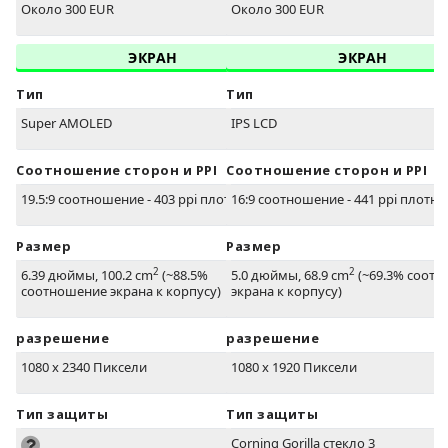
Около 300 EUR
Около 300 EUR
ЭКРАН
ЭКРАН
Тип
Тип
Super AMOLED
IPS LCD
Соотношение сторон и PPI
Соотношение сторон и PPI
19.5:9 соотношение - 403 ppi плотность
16:9 соотношение - 441 ppi плотно
Размер
Размер
2
2
6.39 дюймы, 100.2 cm
(~88.5%
5.0 дюймы, 68.9 cm
(~69.3% соот
соотношение экрана к корпусу)
экрана к корпусу)
разрешение
разрешение
1080 x 2340 Пиксели
1080 x 1920 Пиксели
Тип защиты
Тип защиты
Corning Gorilla стекло 3