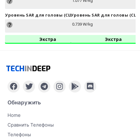
1.077 W/kg
Уровень SAR для головы (США)
Уровень SAR для головы (США
0.739 W/kg
Экстра
Экстра
TECH
IN
DEEP
Обнаружить
Home
Сравнить Телефоны
Телефоны