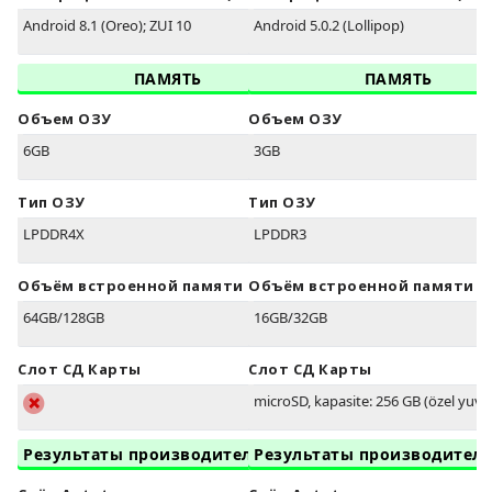
Android 8.1 (Oreo); ZUI 10
Android 5.0.2 (Lollipop)
ПАМЯТЬ
ПАМЯТЬ
Объем ОЗУ
Объем ОЗУ
6GB
3GB
Тип ОЗУ
Тип ОЗУ
LPDDR4X
LPDDR3
Объём встроенной памяти
Объём встроенной памяти
64GB/128GB
16GB/32GB
Слот СД Карты
Слот СД Карты
microSD, kapasite: 256 GB (özel yuva
Результаты производительности
Результаты производител