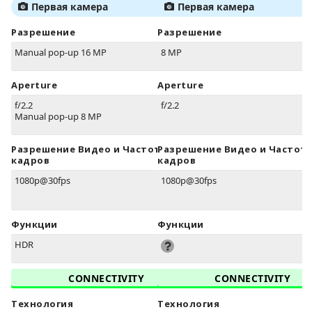
Первая камера
Первая камера
Разрешение
Разрешение
Manual pop-up 16 MP
8 MP
Aperture
Aperture
f/2.2
f/2.2
Manual pop-up 8 MP
Разрешение Видео и Частота
Разрешение Видео и Частот
кадров
кадров
1080p@30fps
1080p@30fps
Функции
Функции
HDR
CONNECTIVITY
CONNECTIVITY
Технология
Технология