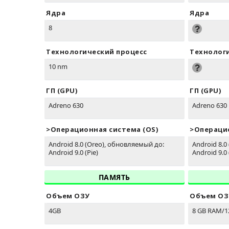
Ядра
Ядра
8
Технологический процесс
Технолог
10 nm
ГП (GPU)
ГП (GPU)
Adreno 630
Adreno 630
>Oперационная система (OS)
>Oперацио
Android 8.0 (Oreo), обновляемый до:
Android 8.0
Android 9.0 (Pie)
Android 9.0 
ПАМЯТЬ
Объем ОЗУ
Объем ОЗ
4GB
8 GB RAM/1