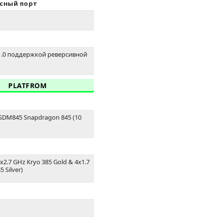
сный порт
C 1.0 поддержкой реверсивной
PLATFROM
DM845 Snapdragon 845 (10
4x2.7 GHz Kryo 385 Gold & 4x1.7
 Silver)