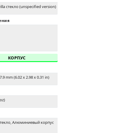
lla стекло (unspecified version)
ения
КОРПУС
7.9 mm (6.02 x 2.98 x 0.31 in)
 oz)
стекло, Алюминиевый корпус