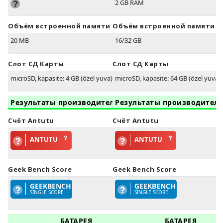
2 GB RAM
Объём встроенной памяти
Объём встроенной памяти
20 MB
16/32 GB
Слот СД Карты
Слот СД Карты
microSD, kapasite: 4 GB (özel yuva)
microSD, kapasite: 64 GB (özel yuva)
Результаты производительности
Результаты производител
Счёт Antutu
Счёт Antutu
ANTUTU
ANTUTU
Geek Bench Score
Geek Bench Score
GEEKBENCH
GEEKBENCH
SINGLE SCORE
SINGLE SCORE
БАТАРЕЯ
БАТАРЕЯ