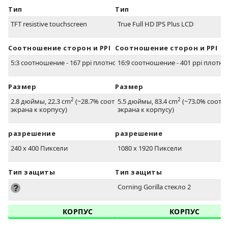
Тип
Тип
TFT resistive touchscreen
True Full HD IPS Plus LCD
Соотношение сторон и PPI
Соотношение сторон и PPI
5:3 соотношение - 167 ppi плотность
16:9 соотношение - 401 ppi плотно
Размер
Размер
2
2
2.8 дюймы, 22.3 cm
(~28.7% соотношение
5.5 дюймы, 83.4 cm
(~73.0% соот
экрана к корпусу)
экрана к корпусу)
разрешение
разрешение
240 x 400 Пиксели
1080 x 1920 Пиксели
Тип защиты
Тип защиты
Corning Gorilla стекло 2
КОРПУС
КОРПУС