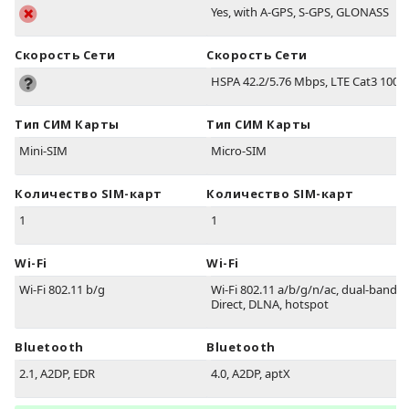
Yes, with A-GPS, S-GPS, GLONASS
Скорость Сети
Скорость Сети
HSPA 42.2/5.76 Mbps, LTE Cat3 100
Тип СИМ Карты
Тип СИМ Карты
Mini-SIM
Micro-SIM
Количество SIM-карт
Количество SIM-карт
1
1
Wi-Fi
Wi-Fi
Wi-Fi 802.11 b/g
Wi-Fi 802.11 a/b/g/n/ac, dual-band, W
Direct, DLNA, hotspot
Bluetooth
Bluetooth
2.1, A2DP, EDR
4.0, A2DP, aptX