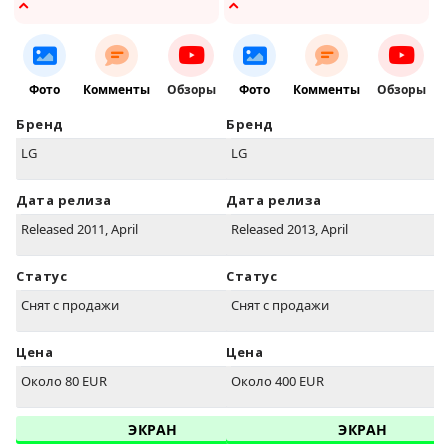
Фото
Комменты
Обзоры
Фото
Комменты
Обзоры
Бренд
Бренд
LG
LG
Дата релиза
Дата релиза
Released 2011, April
Released 2013, April
Статус
Статус
Снят с продажи
Снят с продажи
Цена
Цена
Около 80 EUR
Около 400 EUR
ЭКРАН
ЭКРАН