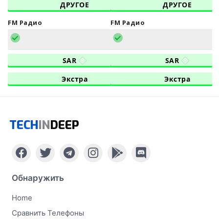
ДРУГОЕ
ДРУГОЕ
FM Радио
FM Радио
SAR
SAR
Экстра
Экстра
TECH
IN
DEEP
Обнаружить
Home
Сравнить Телефоны