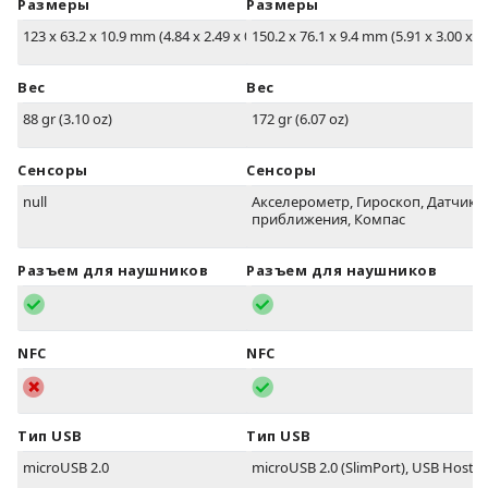
Размеры
Размеры
123 x 63.2 x 10.9 mm (4.84 x 2.49 x 0.43 in)
150.2 x 76.1 x 9.4 mm (5.91 x 3.00 x 0.
Вес
Вес
88 gr (3.10 oz)
172 gr (6.07 oz)
Сенсоры
Сенсоры
null
Акселерометр, Гироскоп, Датчик
приближения, Компас
Разъем для наушников
Разъем для наушников
NFC
NFC
Тип USB
Тип USB
microUSB 2.0
microUSB 2.0 (SlimPort), USB Host