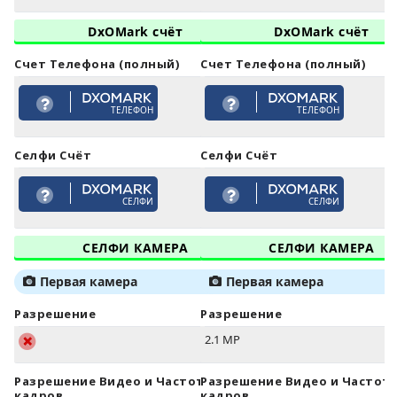
DxOMark счёт
DxOMark счёт
Счет Телефона (полный)
Счет Телефона (полный)
ТЕЛЕФОН
ТЕЛЕФОН
Селфи Счёт
Селфи Счёт
СЕЛФИ
СЕЛФИ
СЕЛФИ КАМЕРА
СЕЛФИ КАМЕРА
Первая камера
Первая камера
Разрешение
Разрешение
2.1 MP
Разрешение Видео и Частота
Разрешение Видео и Частот
кадров
кадров