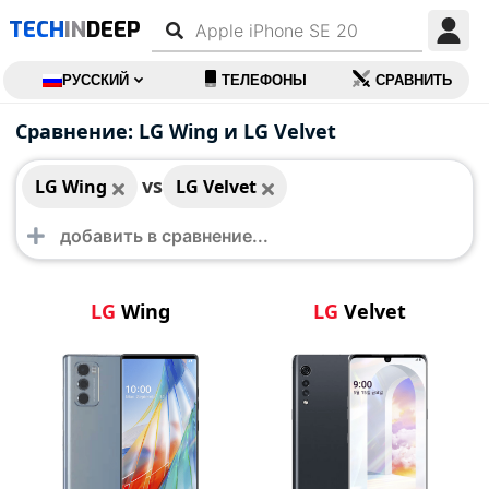
TECH
IN
DEEP
РУССКИЙ
ТЕЛЕФОНЫ
СРАВНИТЬ
LG Wing
LG Velvet
Сравнение: LG Wing и LG Velvet
vs
LG Wing
LG Velvet
LG
Wing
LG
Velvet