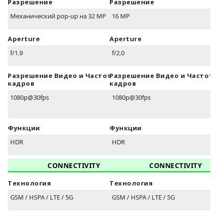
Разрешение
Разрешение
Механический pop-up на 32 MP
16 MP
Aperture
Aperture
f/1.9
f/2.0
Разрешение Видео и Частота
Разрешение Видео и Частот
кадров
кадров
1080p@30fps
1080p@30fps
Функции
Функции
HDR
HDR
CONNECTIVITY
CONNECTIVITY
Технология
Технология
GSM / HSPA / LTE / 5G
GSM / HSPA / LTE / 5G