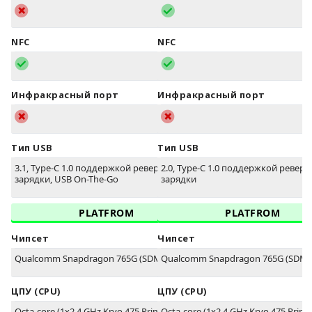
NFC
NFC
Инфракрасный порт
Инфракрасный порт
Тип USB
Тип USB
3.1, Type-C 1.0 поддержкой реверсивной
2.0, Type-C 1.0 поддержкой ревер
зарядки, USB On-The-Go
зарядки
PLATFROM
PLATFROM
Чипсет
Чипсет
Qualcomm Snapdragon 765G (SDM765)
Qualcomm Snapdragon 765G (SDM7
ЦПУ (CPU)
ЦПУ (CPU)
Octa-core (1x2.4 GHz Kryo 475 Prime & 1x2.2
Octa-core (1x2.4 GHz Kryo 475 Prime