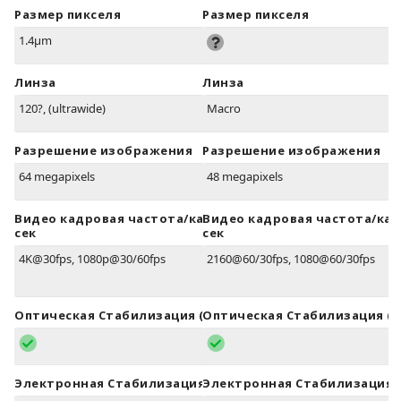
Размер пикселя
Размер пикселя
1.4µm
Линза
Линза
120?, (ultrawide)
Macro
Разрешение изображения
Разрешение изображения
64 megapixels
48 megapixels
Видео кадровая частота/кадров в
Видео кадровая частота/кад
сек
сек
4K@30fps, 1080p@30/60fps
2160@60/30fps, 1080@60/30fps
Оптическая Стабилизация (OIS)
Оптическая Стабилизация (O
Электронная Стабилизация (EIS)
Электронная Стабилизация (