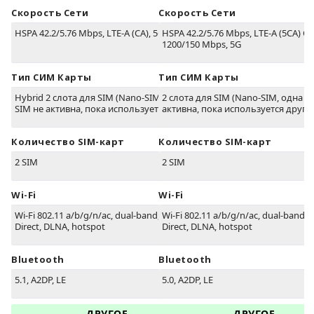
Скорость Сети
Скорость Сети
HSPA 42.2/5.76 Mbps, LTE-A (CA), 5G
HSPA 42.2/5.76 Mbps, LTE-A (5CA) Ca
1200/150 Mbps, 5G
Тип СИМ Карты
Тип СИМ Карты
Hybrid 2 слота для SIM (Nano-SIM, одна
2 слота для SIM (Nano-SIM, одна S
SIM не активна, пока используется другая)
активна, пока используется друга
Количество SIM-карт
Количество SIM-карт
2 SIM
2 SIM
Wi-Fi
Wi-Fi
Wi-Fi 802.11 a/b/g/n/ac, dual-band, Wi-Fi
Wi-Fi 802.11 a/b/g/n/ac, dual-band, W
Direct, DLNA, hotspot
Direct, DLNA, hotspot
Bluetooth
Bluetooth
5.1, A2DP, LE
5.0, A2DP, LE
ДРУГОЕ
ДРУГОЕ