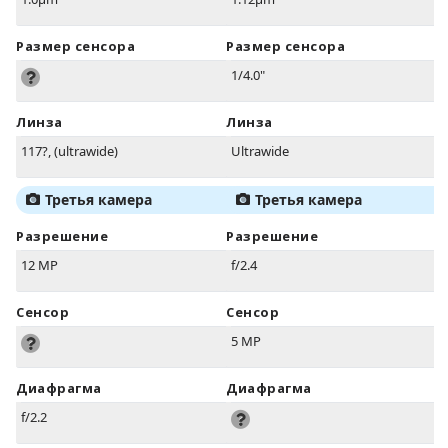
Размер сенсора
Размер сенсора
1/4.0"
Линза
Линза
117?, (ultrawide)
Ultrawide
Третья камера
Третья камера
Разрешение
Разрешение
12 MP
f/2.4
Сенсор
Сенсор
5 MP
Диафрагма
Диафрагма
f/2.2