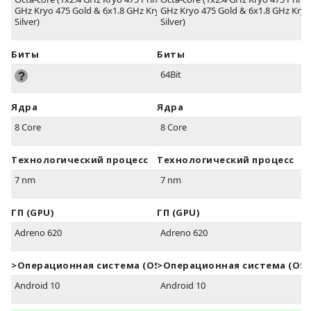
GHz Kryo 475 Gold & 6x1.8 GHz Kryo 475
GHz Kryo 475 Gold & 6x1.8 GHz Kryo
Silver)
Silver)
Биты
Биты
64Bit
Ядра
Ядра
8 Core
8 Core
Технологический процесс
Технологический процесс
7 nm
7 nm
ГП (GPU)
ГП (GPU)
Adreno 620
Adreno 620
>Oперационная система (OS)
>Oперационная система (OS)
Android 10
Android 10