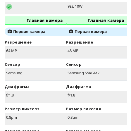
Yes, 10W
Главная камера
Главная камера
Первая камера
Первая камера
Разрешение
Разрешение
64 MP
48 MP
Сенсор
Сенсор
Samsung
Samsung S5KGM2
Диафрагма
Диафрагма
f/1.8
f/1.8
Размер пикселя
Размер пикселя
0.8µm
0.8µm