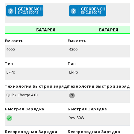
GEEKBENCH
GEEKBENCH
SINGLE SCORE
SINGLE SCORE
БАТАРЕЯ
БАТАРЕЯ
Ёмкость
Ёмкость
4000
4300
Тип
Тип
Li-Po
Li-Po
Технология Быстрой зарядки
Технология Быстрой зарядк
Quick Charge 4.0+
Быстрая Зарядка
Быстрая Зарядка
Yes, 30W
Беспроводная Зарядка
Беспроводная Зарядка