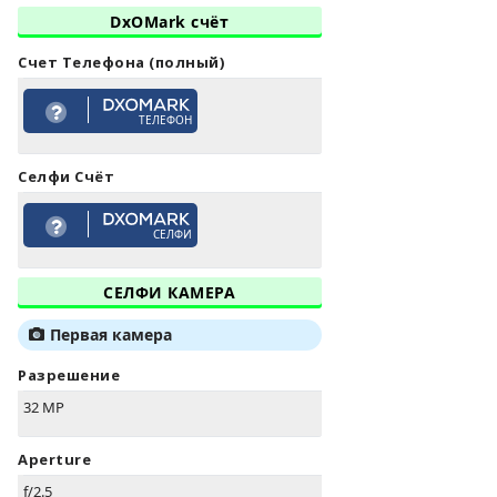
DxOMark счёт
Счет Телефона (полный)
ТЕЛЕФОН
Селфи Счёт
СЕЛФИ
СЕЛФИ КАМЕРА
Первая камера
Разрешение
32 MP
Aperture
f/2.5