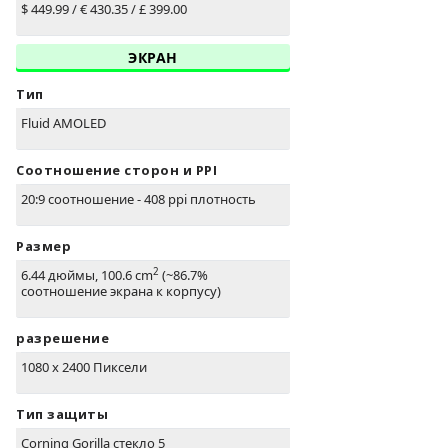
$ 449.99 / € 430.35 / £ 399.00
ЭКРАН
Тип
Fluid AMOLED
Соотношение сторон и PPI
20:9 соотношение - 408 ppi плотность
Размер
2
6.44 дюймы, 100.6 cm
(~86.7%
соотношение экрана к корпусу)
разрешение
1080 x 2400 Пиксели
Тип защиты
Corning Gorilla стекло 5