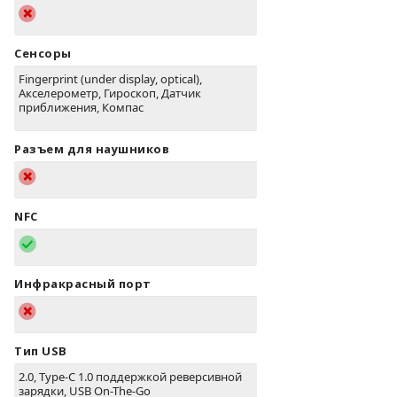
Сенсоры
Fingerprint (under display, optical),
Акселерометр, Гироскоп, Датчик
приближения, Компас
Разъем для наушников
NFC
Инфракрасный порт
Тип USB
2.0, Type-C 1.0 поддержкой реверсивной
зарядки, USB On-The-Go