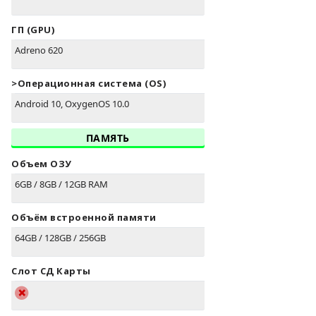
ГП (GPU)
Adreno 620
>Oперационная система (OS)
Android 10, OxygenOS 10.0
ПАМЯТЬ
Объем ОЗУ
6GB / 8GB / 12GB RAM
Объём встроенной памяти
64GB / 128GB / 256GB
Слот СД Карты