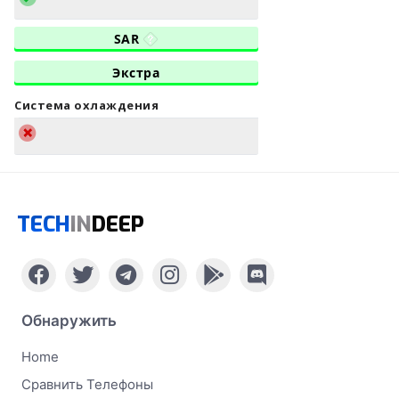
SAR
Экстра
Система охлаждения
TECH
IN
DEEP
Обнаружить
Home
Сравнить Телефоны