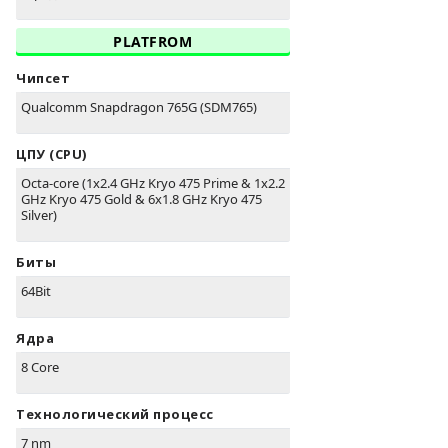
PLATFROM
Чипсет
Qualcomm Snapdragon 765G (SDM765)
ЦПУ (CPU)
Octa-core (1x2.4 GHz Kryo 475 Prime & 1x2.2
GHz Kryo 475 Gold & 6x1.8 GHz Kryo 475
Silver)
Биты
64Bit
Ядра
8 Core
Технологический процесс
7 nm