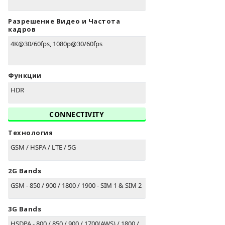
Разрешение Видео и Частота
кадров
4K@30/60fps, 1080p@30/60fps
Функции
HDR
CONNECTIVITY
Технология
GSM / HSPA / LTE / 5G
2G Bands
GSM - 850 / 900 / 1800 / 1900 - SIM 1 & SIM 2
3G Bands
HSDPA - 800 / 850 / 900 / 1700(AWS) / 1800 /