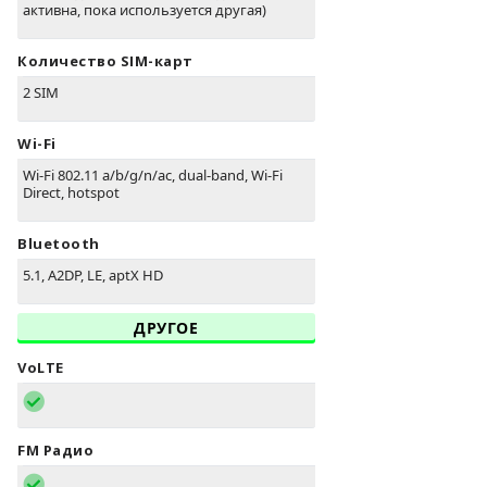
активна, пока используется другая)
Количество SIM-карт
2 SIM
Wi-Fi
Wi-Fi 802.11 a/b/g/n/ac, dual-band, Wi-Fi
Direct, hotspot
Bluetooth
5.1, A2DP, LE, aptX HD
ДРУГОЕ
VoLTE
FM Радио