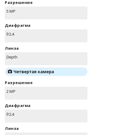
Разрешение
5 MP
Диафрагма
f/2.4
Линза
Depth
Четвертая камера
Разрешение
2 MP
Диафрагма
f/2.4
Линза