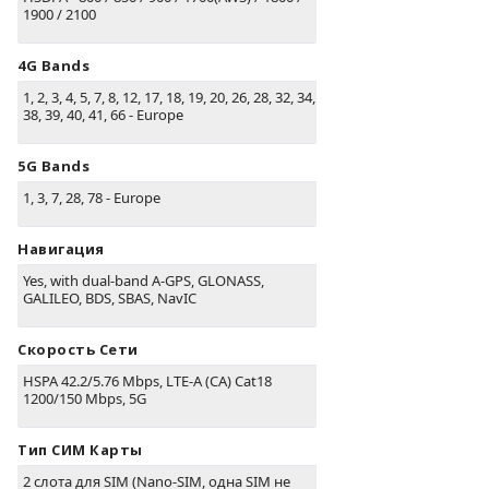
1900 / 2100
4G Bands
1, 2, 3, 4, 5, 7, 8, 12, 17, 18, 19, 20, 26, 28, 32, 34,
38, 39, 40, 41, 66 - Europe
5G Bands
1, 3, 7, 28, 78 - Europe
Навигация
Yes, with dual-band A-GPS, GLONASS,
GALILEO, BDS, SBAS, NavIC
Скорость Сети
HSPA 42.2/5.76 Mbps, LTE-A (CA) Cat18
1200/150 Mbps, 5G
Тип СИМ Карты
2 слота для SIM (Nano-SIM, одна SIM не