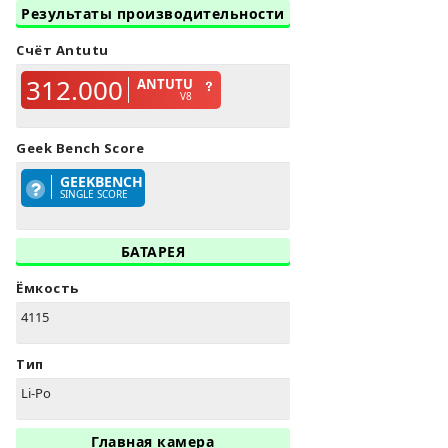
Результаты производительности
Счёт Antutu
312.000
ANTUTU
V8
Geek Bench Score
GEEKBENCH
SINGLE SCORE
БАТАРЕЯ
Ёмкость
4115
Тип
Li-Po
Главная камера