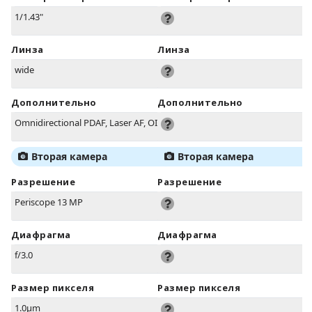
1/1.43"
Линза
Линза
wide
Дополнительно
Дополнительно
Omnidirectional PDAF, Laser AF, OIS
Вторая камера
Вторая камера
Разрешение
Разрешение
Periscope 13 MP
Диафрагма
Диафрагма
f/3.0
Размер пикселя
Размер пикселя
1.0µm