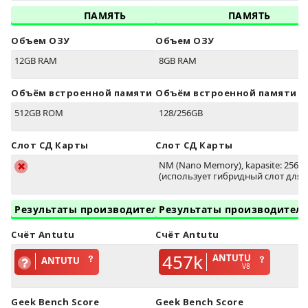
ПАМЯТЬ
ПАМЯТЬ
Объем ОЗУ
Объем ОЗУ
12GB RAM
8GB RAM
Объём встроенной памяти
Объём встроенной памяти
512GB ROM
128/256GB
Слот СД Карты
Слот СД Карты
NM (Nano Memory), kapasite: 256G
(использует гибридный слот для 
Результаты производительности
Результаты производител
Счёт Antutu
Счёт Antutu
457k
ANTUTU
ANTUTU
V8
Geek Bench Score
Geek Bench Score