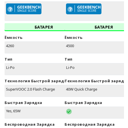
GEEKBENCH
GEEKBENCH
SINGLE SCORE
SINGLE SCORE
БАТАРЕЯ
БАТАРЕЯ
Ёмкость
Ёмкость
4260
4500
Тип
Тип
Li-Po
Li-Po
Технология Быстрой зарядки
Технология Быстрой зарядк
SuperVOOC 2.0 Flash Charge
40W Quick Charge
Быстрая Зарядка
Быстрая Зарядка
Yes, 65W
Беспроводная Зарядка
Беспроводная Зарядка