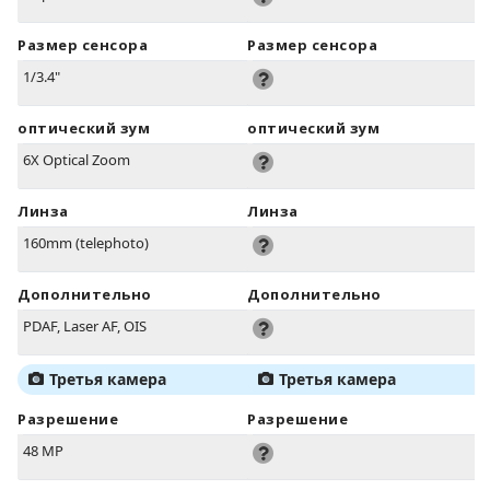
Размер сенсора
Размер сенсора
1/3.4"
оптический зум
оптический зум
6X Optical Zoom
Линза
Линза
160mm (telephoto)
Дополнительно
Дополнительно
PDAF, Laser AF, OIS
Третья камера
Третья камера
Разрешение
Разрешение
48 MP