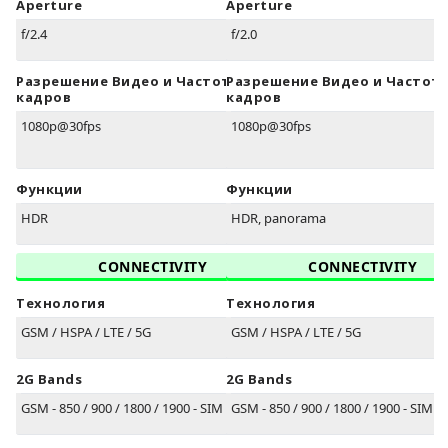
Aperture
Aperture
f/2.4
f/2.0
Разрешение Видео и Частота
Разрешение Видео и Частот
кадров
кадров
1080p@30fps
1080p@30fps
Функции
Функции
HDR
HDR, panorama
CONNECTIVITY
CONNECTIVITY
Технология
Технология
GSM / HSPA / LTE / 5G
GSM / HSPA / LTE / 5G
2G Bands
2G Bands
GSM - 850 / 900 / 1800 / 1900 - SIM 1 & SIM 2
GSM - 850 / 900 / 1800 / 1900 - SIM 1