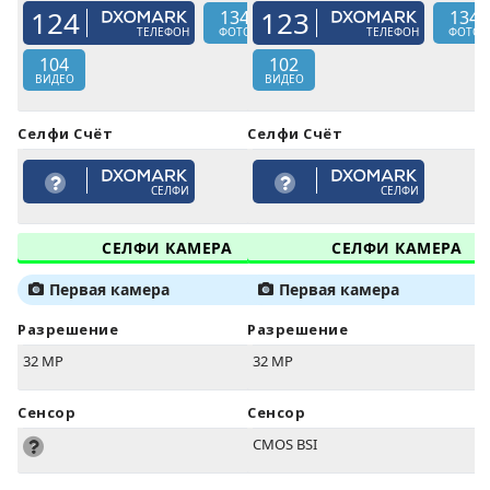
124
123
134
134
ТЕЛЕФОН
ФОТО
ТЕЛЕФОН
ФОТО
104
102
ВИДЕО
ВИДЕО
Селфи Счёт
Селфи Счёт
СЕЛФИ
СЕЛФИ
СЕЛФИ КАМЕРА
СЕЛФИ КАМЕРА
Первая камера
Первая камера
Разрешение
Разрешение
32 MP
32 MP
Сенсор
Сенсор
CMOS BSI