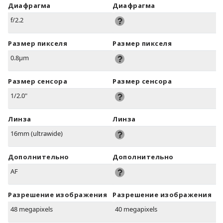
Диафрагма
Диафрагма
f/2.2
Размер пикселя
Размер пикселя
0.8µm
Размер сенсора
Размер сенсора
1/2.0"
Линза
Линза
16mm (ultrawide)
Дополнительно
Дополнительно
AF
Разрешение изображения
Разрешение изображения
48 megapixels
40 megapixels