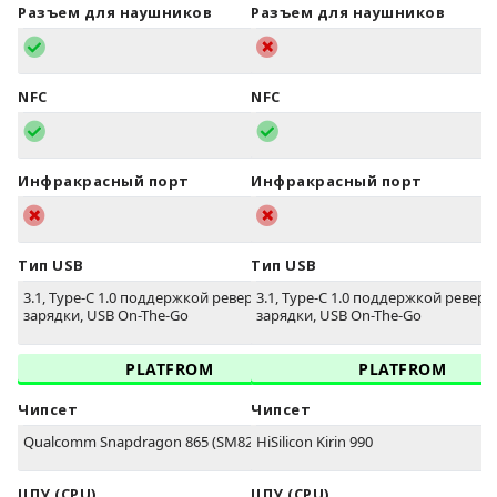
Разъем для наушников
Разъем для наушников
NFC
NFC
Инфракрасный порт
Инфракрасный порт
Тип USB
Тип USB
3.1, Type-C 1.0 поддержкой реверсивной
3.1, Type-C 1.0 поддержкой ревер
зарядки, USB On-The-Go
зарядки, USB On-The-Go
PLATFROM
PLATFROM
Чипсет
Чипсет
Qualcomm Snapdragon 865 (SM8250)
HiSilicon Kirin 990
ЦПУ (CPU)
ЦПУ (CPU)