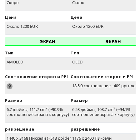
Скоро
Скоро
Цена
Цена
Около 1200 EUR
Около 1200 EUR
ЭКРАН
ЭКРАН
Тип
Тип
AMOLED
OLED
Соотношение сторон и PPI
Соотношение сторон и PPI
18.5:9 соотношение - 409 ppi плот
Размер
Размер
2
2
6.7 дюймы, 111.7 cm
(~90.9%
6.53 дюймы, 108.7 cm
(~94.1%
соотношение экрана к корпусу)
соотношение экрана к корпусу)
разрешение
разрешение
1440 x 3168 Пиксели (~513 ppi density)
1176 x 2400 Пиксели