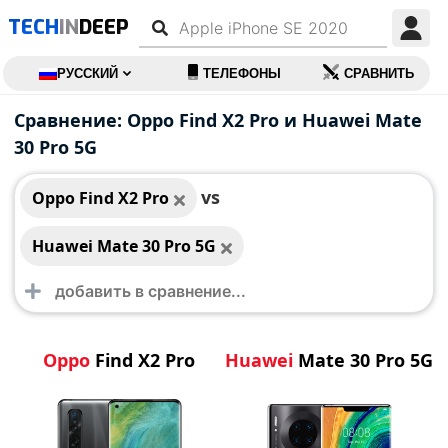
TECH
IN
DEEP
РУССКИЙ
ТЕЛЕФОНЫ
СРАВНИТЬ
Oppo Find X2 Pro
Huawei Mate 30 Pro
Сравнение: Oppo Find X2 Pro и Huawei Mate
5G
30 Pro 5G
vs
Oppo Find X2 Pro
Huawei Mate 30 Pro 5G
Oppo
Find X2 Pro
Huawei
Mate 30 Pro 5G