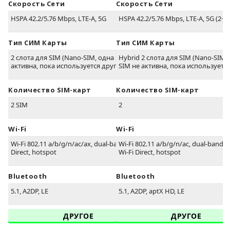
Скорость Сети
Скорость Сети
HSPA 42.2/5.76 Mbps, LTE-A, 5G
HSPA 42.2/5.76 Mbps, LTE-A, 5G (2+ 
Тип СИМ Карты
Тип СИМ Карты
2 слота для SIM (Nano-SIM, одна SIM не
Hybrid 2 слота для SIM (Nano-SIM,
активна, пока используется другая)
SIM не активна, пока используется
Количество SIM-карт
Количество SIM-карт
2 SIM
2
Wi-Fi
Wi-Fi
Wi-Fi 802.11 a/b/g/n/ac/ax, dual-band, Wi-Fi
Wi-Fi 802.11 a/b/g/n/ac, dual-band, 
Direct, hotspot
Wi-Fi Direct, hotspot
Bluetooth
Bluetooth
5.1, A2DP, LE
5.1, A2DP, aptX HD, LE
ДРУГОЕ
ДРУГОЕ