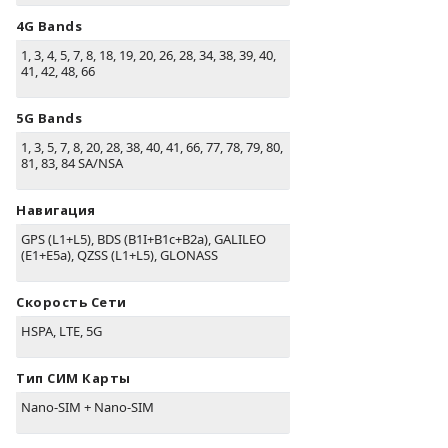
4G Bands
1, 3, 4, 5, 7, 8, 18, 19, 20, 26, 28, 34, 38, 39, 40,
41, 42, 48, 66
5G Bands
1, 3, 5, 7, 8, 20, 28, 38, 40, 41, 66, 77, 78, 79, 80,
81, 83, 84 SA/NSA
Навигация
GPS (L1+L5), BDS (B1I+B1c+B2a), GALILEO
(E1+E5a), QZSS (L1+L5), GLONASS
Скорость Сети
HSPA, LTE, 5G
Тип СИМ Карты
Nano-SIM + Nano-SIM