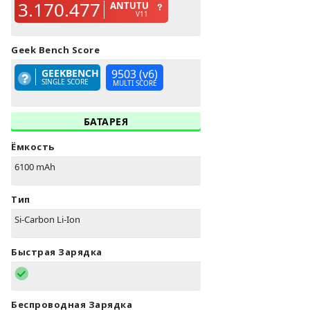
3.170.477
ANTUTU
V11
Geek Bench Score
GEEKBENCH
9503 (v6)
SINGLE SCORE
MULTI SCORE
БАТАРЕЯ
Ёмкость
6100 mAh
Тип
Si-Carbon Li-Ion
Быстрая Зарядка
Беспроводная Зарядка