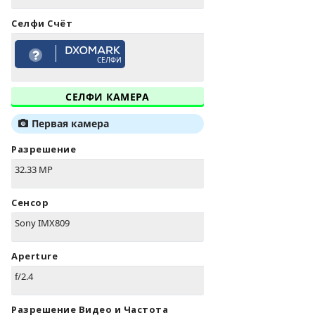
Селфи Счёт
СЕЛФИ
СЕЛФИ КАМЕРА
Первая камера
Разрешение
32.33 MP
Сенсор
Sony IMX809
Aperture
f/2.4
Разрешение Видео и Частота