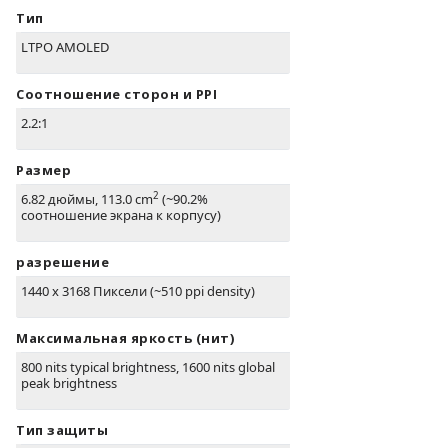
Тип
LTPO AMOLED
Соотношение сторон и PPI
2.2:1
Размер
2
6.82 дюймы, 113.0 cm
(~90.2%
соотношение экрана к корпусу)
разрешение
1440 x 3168 Пиксели (~510 ppi density)
Максимальная яркость (нит)
800 nits typical brightness, 1600 nits global
peak brightness
Тип защиты