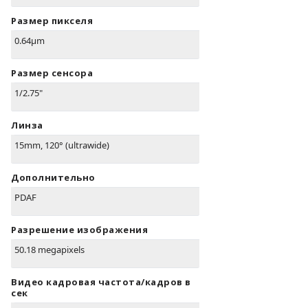
Размер пикселя
0.64µm
Размер сенсора
1/2.75"
Линза
15mm, 120° (ultrawide)
Дополнительно
PDAF
Разрешение изображения
50.18 megapixels
Видео кадровая частота/кадров в
сек