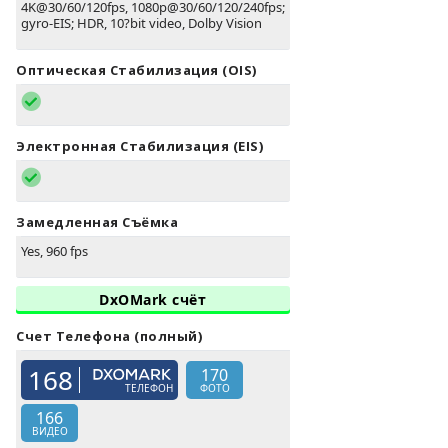
4K@30/60/120fps, 1080p@30/60/120/240fps;
gyro-EIS; HDR, 10?bit video, Dolby Vision
Оптическая Стабилизация (OIS)
Электронная Стабилизация (EIS)
Замедленная Съёмка
Yes, 960 fps
DxOMark счёт
Счет Телефона (полный)
168
170
ТЕЛЕФОН
ФОТО
166
ВИДЕО