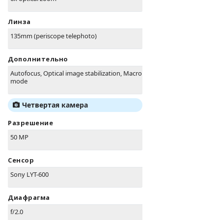
Линза
135mm (periscope telephoto)
Дополнительно
Autofocus, Optical image stabilization, Macro
mode
Четвертая камера
Разрешение
50 MP
Сенсор
Sony LYT-600
Диафрагма
f/2.0