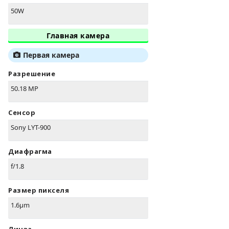
50W
Главная камера
Первая камера
Разрешение
50.18 MP
Сенсор
Sony LYT-900
Диафрагма
f/1.8
Размер пикселя
1.6µm