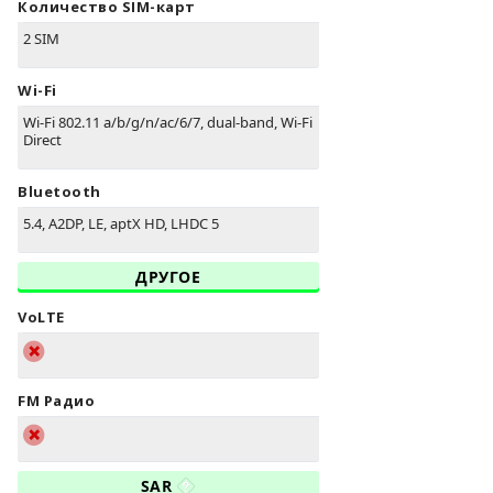
Количество SIM-карт
2 SIM
Wi-Fi
Wi-Fi 802.11 a/b/g/n/ac/6/7, dual-band, Wi-Fi
Direct
Bluetooth
5.4, A2DP, LE, aptX HD, LHDC 5
ДРУГОЕ
VoLTE
FM Радио
SAR