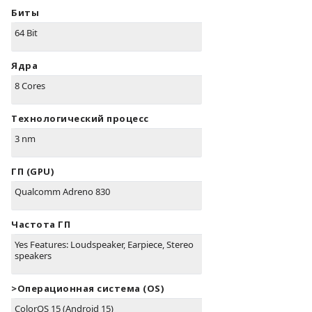
Биты
64 Bit
Ядра
8 Cores
Технологический процесс
3 nm
ГП (GPU)
Qualcomm Adreno 830
Частота ГП
Yes Features: Loudspeaker, Earpiece, Stereo
speakers
>Oперационная система (OS)
ColorOS 15 (Android 15)