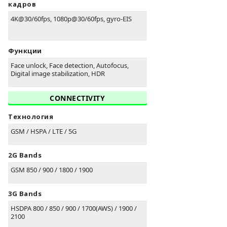
кадров
4K@30/60fps, 1080p@30/60fps, gyro-EIS
Функции
Face unlock, Face detection, Autofocus,
Digital image stabilization, HDR
CONNECTIVITY
Технология
GSM / HSPA / LTE / 5G
2G Bands
GSM 850 / 900 / 1800 / 1900
3G Bands
HSDPA 800 / 850 / 900 / 1700(AWS) / 1900 /
2100