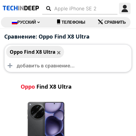
TECH
IN
DEEP
РУССКИЙ
ТЕЛЕФОНЫ
СРАВНИТЬ
Oppo Find X8 Ultra
Сравнение: Oppo Find X8 Ultra
Oppo Find X8 Ultra
Oppo
Find X8 Ultra