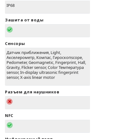
IP68
Зашита от воды
Сенсоры
Датчик приближения, Light,
Акселерометр, Компас, Гироскопscope,
Pedometer, Geomagnetic, Fingerprint, Hall,
Gravity, Flicker sensor, Color Температура
sensor, In-display ultrasonic fingerprint
sensor, X-axis linear motor
Разъем для наушников
NFC