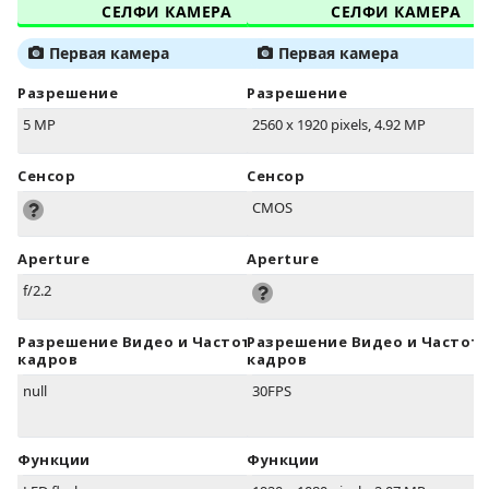
СЕЛФИ КАМЕРА
СЕЛФИ КАМЕРА
Первая камера
Первая камера
Разрешение
Разрешение
5 MP
2560 x 1920 pixels, 4.92 MP
Сенсор
Сенсор
CMOS
Aperture
Aperture
f/2.2
Разрешение Видео и Частота
Разрешение Видео и Частот
кадров
кадров
null
30FPS
Функции
Функции