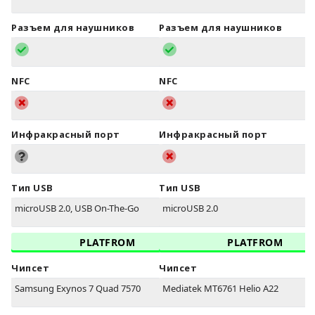
Разъем для наушников
Разъем для наушников
NFC
NFC
Инфракрасный порт
Инфракрасный порт
Тип USB
Тип USB
microUSB 2.0, USB On-The-Go
microUSB 2.0
PLATFROM
PLATFROM
Чипсет
Чипсет
Samsung Exynos 7 Quad 7570
Mediatek MT6761 Helio A22