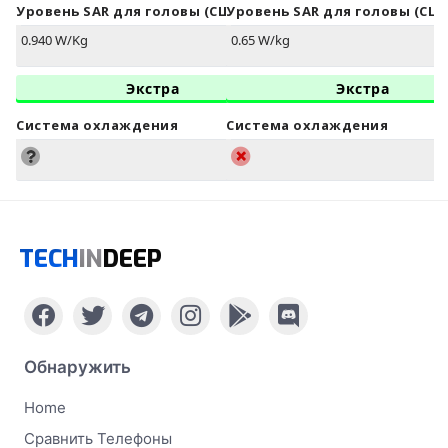
Уровень SAR для головы (США)
Уровень SAR для головы (США
0.940 W/Kg
0.65 W/kg
Экстра
Экстра
Система охлаждения
Система охлаждения
TECH
IN
DEEP
Обнаружить
Home
Сравнить Телефоны