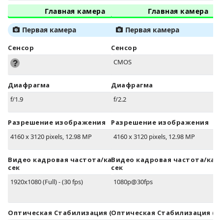
Главная камера
Главная камера
Первая камера
Первая камера
Сенсор
Сенсор
CMOS
Диафрагма
Диафрагма
f/1.9
f/2.2
Разрешение изображения
Разрешение изображения
4160 x 3120 pixels, 12.98 MP
4160 x 3120 pixels, 12.98 MP
Видео кадровая частота/кадров в
Видео кадровая частота/кад
сек
сек
1920x1080 (Full) - (30 fps)
1080p@30fps
Оптическая Стабилизация (OIS)
Оптическая Стабилизация (O