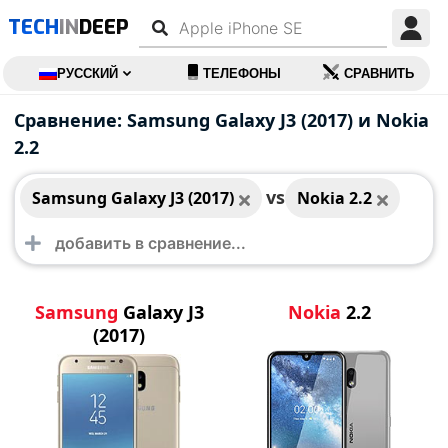
TECH
IN
DEEP
РУССКИЙ
ТЕЛЕФОНЫ
СРАВНИТЬ
Samsung Galaxy J3
Nokia 2.2
Сравнение: Samsung Galaxy J3 (2017) и Nokia
(2017)
2.2
vs
Samsung Galaxy J3 (2017)
Nokia 2.2
Samsung
Galaxy J3
Nokia
2.2
(2017)