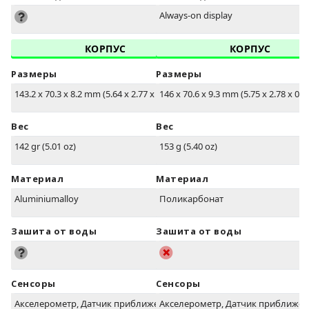
Always-on display
КОРПУС
КОРПУС
Размеры
Размеры
143.2 x 70.3 x 8.2 mm (5.64 x 2.77 x 0.32 in)
146 x 70.6 x 9.3 mm (5.75 x 2.78 x 0.37
Вес
Вес
142 gr (5.01 oz)
153 g (5.40 oz)
Материал
Материал
Aluminiumalloy
Поликарбонат
Зашита от воды
Зашита от воды
Сенсоры
Сенсоры
Акселерометр, Датчик приближения
Акселерометр, Датчик приближе