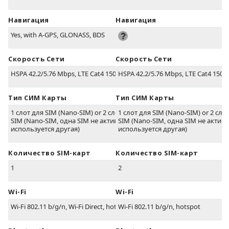
Навигация
Навигация
Yes, with A-GPS, GLONASS, BDS
Скорость Сети
Скорость Сети
HSPA 42.2/5.76 Mbps, LTE Cat4 150/50 Mbps
HSPA 42.2/5.76 Mbps, LTE Cat4 150
Тип СИМ Карты
Тип СИМ Карты
1 слот для SIM (Nano-SIM) or 2 слота для
1 слот для SIM (Nano-SIM) or 2 сло
SIM (Nano-SIM, одна SIM не активна, пока
SIM (Nano-SIM, одна SIM не активн
используется другая)
используется другая)
Количество SIM-карт
Количество SIM-карт
1
2
Wi-Fi
Wi-Fi
Wi-Fi 802.11 b/g/n, Wi-Fi Direct, hotspot
Wi-Fi 802.11 b/g/n, hotspot