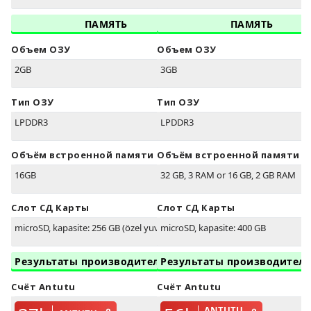
ПАМЯТЬ
ПАМЯТЬ
Объем ОЗУ
Объем ОЗУ
2GB
3GB
Тип ОЗУ
Тип ОЗУ
LPDDR3
LPDDR3
Объём встроенной памяти
Объём встроенной памяти
16GB
32 GB, 3 RAM or 16 GB, 2 GB RAM
Слот СД Карты
Слот СД Карты
microSD, kapasite: 256 GB (özel yuva)
microSD, kapasite: 400 GB
Результаты производительности
Результаты производител
Счёт Antutu
Счёт Antutu
ANTUTU