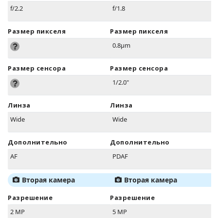
f/2.2
f/1.8
Размер пикселя
Размер пикселя
0.8µm
Размер сенсора
Размер сенсора
1/2.0"
Линза
Линза
Wide
Wide
Дополнительно
Дополнительно
AF
PDAF
Вторая камера
Вторая камера
Разрешение
Разрешение
2 MP
5 MP