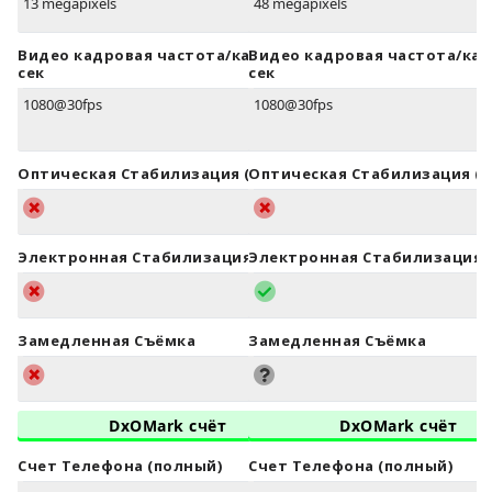
13 megapixels
48 megapixels
Видео кадровая частота/кадров в
Видео кадровая частота/кад
сек
сек
1080@30fps
1080@30fps
Оптическая Стабилизация (OIS)
Оптическая Стабилизация (O
Электронная Стабилизация (EIS)
Электронная Стабилизация (
Замедленная Съёмка
Замедленная Съёмка
DxOMark счёт
DxOMark счёт
Счет Телефона (полный)
Счет Телефона (полный)