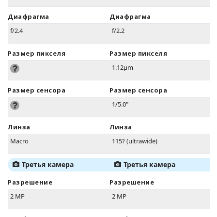
Диафрагма
Диафрагма
f/2.4
f/2.2
Размер пикселя
Размер пикселя
1.12µm
Размер сенсора
Размер сенсора
1/5.0"
Линза
Линза
Macro
115? (ultrawide)
Третья камера
Третья камера
Разрешение
Разрешение
2 MP
2 MP