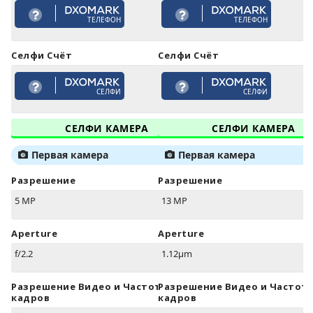
ТЕЛЕФОН
ТЕЛЕФОН
Селфи Счёт
Селфи Счёт
СЕЛФИ
СЕЛФИ
СЕЛФИ КАМЕРА
СЕЛФИ КАМЕРА
Первая камера
Первая камера
Разрешение
Разрешение
5 MP
13 MP
Aperture
Aperture
f/2.2
1.12µm
Разрешение Видео и Частота
Разрешение Видео и Частот
кадров
кадров