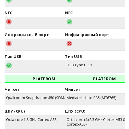
NFC
NFC
Инфракрасный порт
Инфракрасный порт
Тип USB
Тип USB
USB Type-C 3.1
PLATFROM
PLATFROM
Чипсет
Чипсет
Qualcomm Snapdragon 450 (SDM450)
Mediatek Helio P35 (MT6765)
ЦПУ (CPU)
ЦПУ (CPU)
Octa-core 1.8 GHz Cortex-A53
Octa-core (4x2.3 GHz Cortex-A53 & 
Cortex-A53)