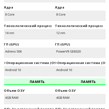
Ядра
Ядра
8 Core
8 Core
Технологический процесс
Технологический процесс
14 nm
12 nm
ГП (GPU)
ГП (GPU)
Adreno 506
PowerVR GE8320
>Oперационная система (OS)
>Oперационная система (OS)
Android 10
Android 10
ПАМЯТЬ
ПАМЯТЬ
Объем ОЗУ
Объем ОЗУ
4GB RAM
4GB RAM