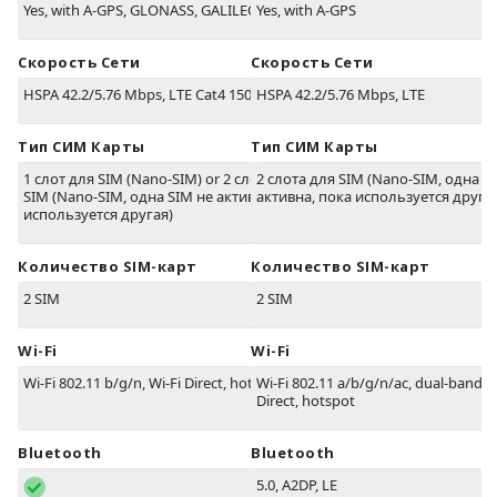
Yes, with A-GPS, GLONASS, GALILEO, BDS
Yes, with A-GPS
Скорость Сети
Скорость Сети
HSPA 42.2/5.76 Mbps, LTE Cat4 150/50 Mbps
HSPA 42.2/5.76 Mbps, LTE
Тип СИМ Карты
Тип СИМ Карты
1 слот для SIM (Nano-SIM) or 2 слота для
2 слота для SIM (Nano-SIM, одна S
SIM (Nano-SIM, одна SIM не активна, пока
активна, пока используется друга
используется другая)
Количество SIM-карт
Количество SIM-карт
2 SIM
2 SIM
Wi-Fi
Wi-Fi
Wi-Fi 802.11 b/g/n, Wi-Fi Direct, hotspot
Wi-Fi 802.11 a/b/g/n/ac, dual-band, W
Direct, hotspot
Bluetooth
Bluetooth
5.0, A2DP, LE