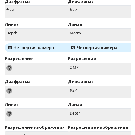
Диафрагма
Диафрагма
f/2.4
f/2.4
Линза
Линза
Depth
Macro
Четвертая камера
Четвертая камера
Разрешение
Разрешение
2 MP
Диафрагма
Диафрагма
f/2.4
Линза
Линза
Depth
Разрешение изображения
Разрешение изображения