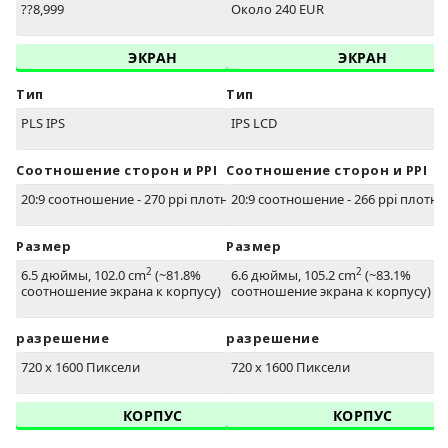
??8,999
Около 240 EUR
ЭКРАН
ЭКРАН
Тип
Тип
PLS IPS
IPS LCD
Соотношение сторон и PPI
Соотношение сторон и PPI
20:9 соотношение - 270 ppi плотность
20:9 соотношение - 266 ppi плотно
Размер
Размер
2
2
6.5 дюймы, 102.0 cm
(~81.8%
6.6 дюймы, 105.2 cm
(~83.1%
соотношение экрана к корпусу)
соотношение экрана к корпусу)
разрешение
разрешение
720 x 1600 Пиксели
720 x 1600 Пиксели
КОРПУС
КОРПУС