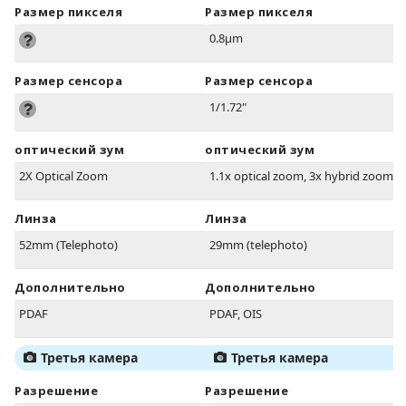
Размер пикселя
Размер пикселя
0.8µm
Размер сенсора
Размер сенсора
1/1.72"
оптический зум
оптический зум
2X Optical Zoom
1.1x optical zoom, 3x hybrid zoom
Линза
Линза
52mm (Telephoto)
29mm (telephoto)
Дополнительно
Дополнительно
PDAF
PDAF, OIS
Третья камера
Третья камера
Разрешение
Разрешение