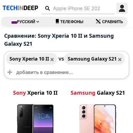
TECH
IN
DEEP
РУССКИЙ
ТЕЛЕФОНЫ
СРАВНИТЬ
Sony Xperia 10 II
Samsung Galaxy S21
Сравнение: Sony Xperia 10 II и Samsung
Galaxy S21
vs
Sony Xperia 10 II
Samsung Galaxy S21
Sony
Xperia 10 II
Samsung
Galaxy S21