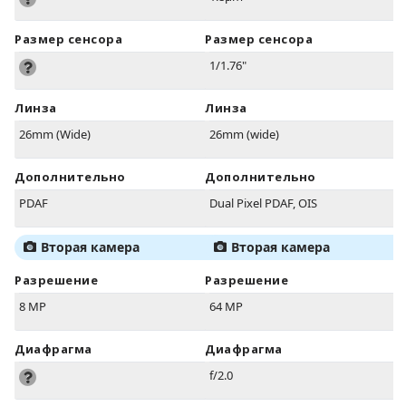
Размер сенсора
Размер сенсора
1/1.76"
Линза
Линза
26mm (Wide)
26mm (wide)
Дополнительно
Дополнительно
PDAF
Dual Pixel PDAF, OIS
Вторая камера
Вторая камера
Разрешение
Разрешение
8 MP
64 MP
Диафрагма
Диафрагма
f/2.0