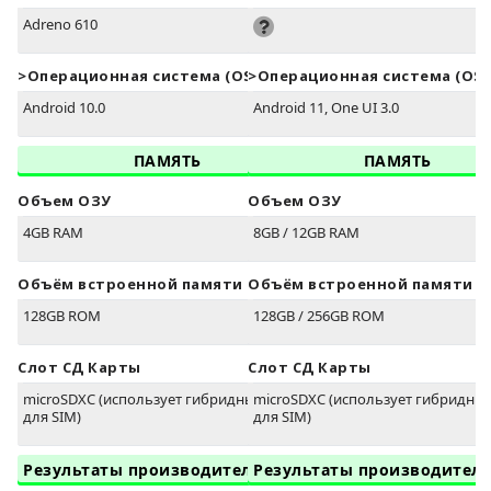
Adreno 610
>Oперационная система (OS)
>Oперационная система (OS)
Android 10.0
Android 11, One UI 3.0
ПАМЯТЬ
ПАМЯТЬ
Объем ОЗУ
Объем ОЗУ
4GB RAM
8GB / 12GB RAM
Объём встроенной памяти
Объём встроенной памяти
128GB ROM
128GB / 256GB ROM
Слот СД Карты
Слот СД Карты
microSDXC (использует гибридный слот
microSDXC (использует гибридный
для SIM)
для SIM)
Результаты производительности
Результаты производител