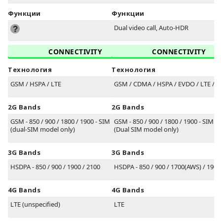
Функции
Функции
Dual video call, Auto-HDR
CONNECTIVITY
CONNECTIVITY
Технология
Технология
GSM / HSPA / LTE
GSM / CDMA / HSPA / EVDO / LTE / 5
2G Bands
2G Bands
GSM - 850 / 900 / 1800 / 1900 - SIM 1 & SIM 2
GSM - 850 / 900 / 1800 / 1900 - SIM 1
(dual-SIM model only)
(Dual SIM model only)
3G Bands
3G Bands
HSDPA - 850 / 900 / 1900 / 2100
HSDPA - 850 / 900 / 1700(AWS) / 1900
4G Bands
4G Bands
LTE (unspecified)
LTE