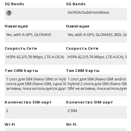
5G Bands
5G Bands
SA/NSA/Sub6/mmWave
Навигация
Навигация
Yes, with A-GPS, GLONASS
Yes, with A-GPS, GLONASS, BDS, GAL
Скорость Сети
Скорость Сети
HSPA 42.2/5.76 Mbps, LTE-A (3CA)
HSPA 42.2/5.76 Mbps, LTE-A (CA), 5G
Тип СИМ Карты
Тип СИМ Карты
1 слот для SIM (Nano-SIM) or Hybrid 2
1 слот для SIM (Nano-SIM and/or eS
слота для SIM (Nano-SIM, одна SIM не
Hybrid 2 слота для SIM (Nano-SIM,
активна, пока используется другая)
SIM не активна, пока используется
Количество SIM-карт
Количество SIM-карт
2
2 SIM
Wi-Fi
Wi-Fi