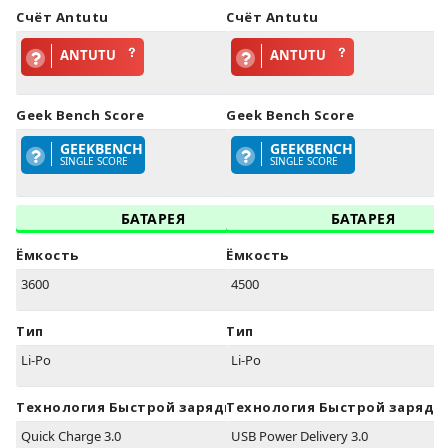
Счёт Antutu
Счёт Antutu
ANTUTU
ANTUTU
Geek Bench Score
Geek Bench Score
GEEKBENCH
GEEKBENCH
SINGLE SCORE
SINGLE SCORE
БАТАРЕЯ
БАТАРЕЯ
Ёмкость
Ёмкость
3600
4500
Тип
Тип
Li-Po
Li-Po
Технология Быстрой зарядки
Технология Быстрой зарядк
Quick Charge 3.0
USB Power Delivery 3.0