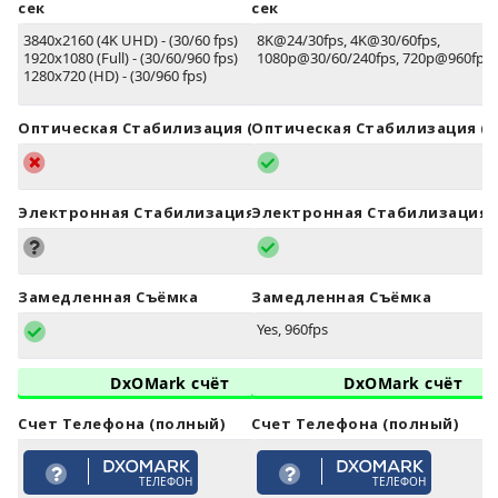
сек
сек
3840x2160 (4K UHD) - (30/60 fps)
8K@24/30fps, 4K@30/60fps,
1920x1080 (Full) - (30/60/960 fps)
1080p@30/60/240fps, 720p@960fps
1280x720 (HD) - (30/960 fps)
Оптическая Стабилизация (OIS)
Оптическая Стабилизация (O
Электронная Стабилизация (EIS)
Электронная Стабилизация (
Замедленная Съёмка
Замедленная Съёмка
Yes, 960fps
DxOMark счёт
DxOMark счёт
Счет Телефона (полный)
Счет Телефона (полный)
ТЕЛЕФОН
ТЕЛЕФОН