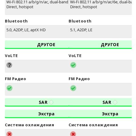
Wi-Fi 802.11 a/b/g/n/ac, dual-band, Wi-Fi
Wi-Fi 802.11 a/b/g/n/ac/6e, dual-band
Direct, hotspot
Direct, hotspot
Bluetooth
Bluetooth
5.0, A2DP, LE, aptX HD
5.1, A2DP, LE
ДРУГОЕ
ДРУГОЕ
VoLTE
VoLTE
FM Радио
FM Радио
SAR
SAR
Экстра
Экстра
Система охлаждения
Система охлаждения