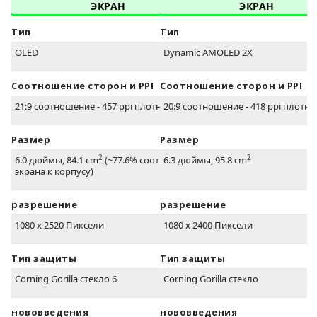
ЭКРАН
ЭКРАН
Тип
Тип
OLED
Dynamic AMOLED 2X
Соотношение сторон и PPI
Соотношение сторон и PPI
21:9 соотношение - 457 ppi плотность
20:9 соотношение - 418 ppi плотно
Размер
Размер
2
2
6.0 дюймы, 84.1 cm
(~77.6% соотношение
6.3 дюймы, 95.8 cm
экрана к корпусу)
разрешение
разрешение
1080 x 2520 Пиксели
1080 x 2400 Пиксели
Тип защиты
Тип защиты
Corning Gorilla стекло 6
Corning Gorilla стекло
нововведения
нововведения