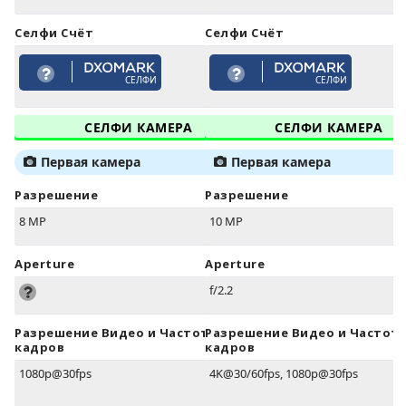
Селфи Счёт
Селфи Счёт
СЕЛФИ
СЕЛФИ
СЕЛФИ КАМЕРА
СЕЛФИ КАМЕРА
Первая камера
Первая камера
Разрешение
Разрешение
8 MP
10 MP
Aperture
Aperture
f/2.2
Разрешение Видео и Частота
Разрешение Видео и Частот
кадров
кадров
1080p@30fps
4K@30/60fps, 1080p@30fps