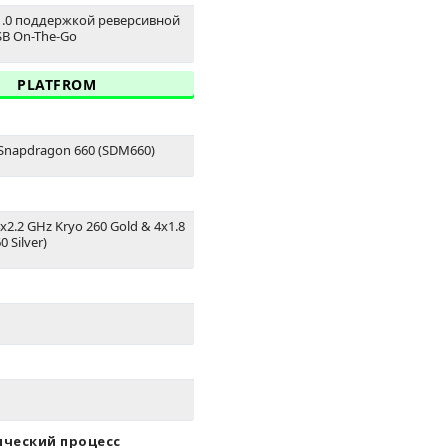
C 1.0 поддержкой реверсивной
SB On-The-Go
PLATFROM
napdragon 660 (SDM660)
4x2.2 GHz Kryo 260 Gold & 4x1.8
 Silver)
ический процесс