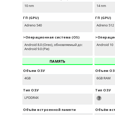
10 nm
14 nm
ГП (GPU)
ГП (GPU)
Adreno 540
Adreno 512
>Oперационная система (OS)
>Oперацио
Android 8.0 (Oreo), обновляемый до:
Android 10
Android 9.0 (Pie)
ПАМЯТЬ
Объем ОЗУ
Объем ОЗ
4GB
6GB RAM
Тип ОЗУ
Тип ОЗУ
LPDDR4X
Объём встроенной памяти
Объём вс