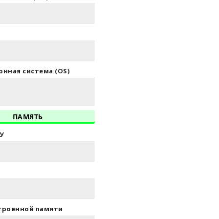
нная система (OS)
ПАМЯТЬ
У
троенной памяти