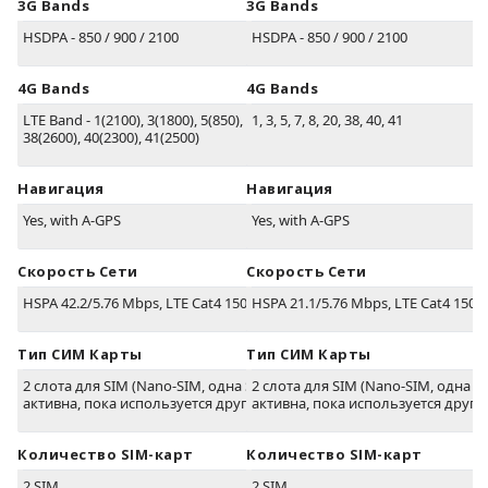
3G Bands
3G Bands
HSDPA - 850 / 900 / 2100
HSDPA - 850 / 900 / 2100
4G Bands
4G Bands
LTE Band - 1(2100), 3(1800), 5(850), 8(900),
1, 3, 5, 7, 8, 20, 38, 40, 41
38(2600), 40(2300), 41(2500)
Навигация
Навигация
Yes, with A-GPS
Yes, with A-GPS
Скорость Сети
Скорость Сети
HSPA 42.2/5.76 Mbps, LTE Cat4 150/50 Mbps
HSPA 21.1/5.76 Mbps, LTE Cat4 150
Тип СИМ Карты
Тип СИМ Карты
2 слота для SIM (Nano-SIM, одна SIM не
2 слота для SIM (Nano-SIM, одна S
активна, пока используется другая)
активна, пока используется друга
Количество SIM-карт
Количество SIM-карт
2 SIM
2 SIM