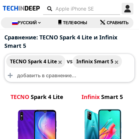
TECH
IN
DEEP
РУССКИЙ
ТЕЛЕФОНЫ
СРАВНИТЬ
TECNO Spark 4 Lite
Infinix Smart 5
Сравнение: TECNO Spark 4 Lite и Infinix
Smart 5
vs
TECNO Spark 4 Lite
Infinix Smart 5
TECNO
Spark 4 Lite
Infinix
Smart 5