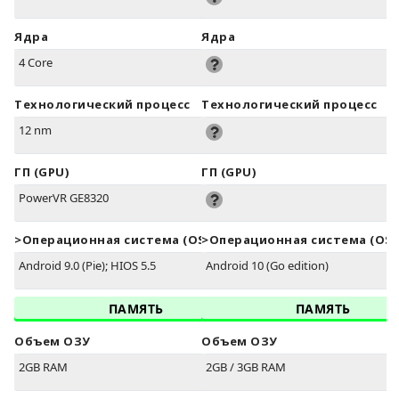
Ядра
Ядра
4 Core
Технологический процесс
Технологический процесс
12 nm
ГП (GPU)
ГП (GPU)
PowerVR GE8320
>Oперационная система (OS)
>Oперационная система (OS)
Android 9.0 (Pie); HIOS 5.5
Android 10 (Go edition)
ПАМЯТЬ
ПАМЯТЬ
Объем ОЗУ
Объем ОЗУ
2GB RAM
2GB / 3GB RAM