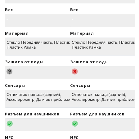
Вес
Вес
-
-
Материал
Материал
Стекло Передняя часть, Пластик сзади,
Стекло Передняя часть, Пластик с
Пластик Рамка
Пластик Рамка
Зашита от воды
Зашита от воды
Сенсоры
Сенсоры
Отпечаток пальца (задний),
Отпечаток пальца (задний),
Акселерометр, Датчик приближения
Акселерометр, Датчик приближе
Разъем для наушников
Разъем для наушников
NFC
NFC