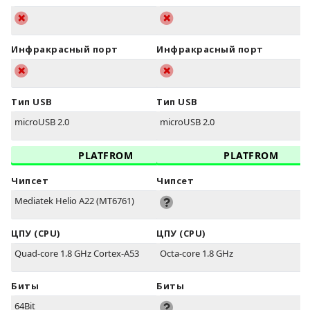
Инфракрасный порт
Инфракрасный порт
Тип USB
Тип USB
microUSB 2.0
microUSB 2.0
PLATFROM
PLATFROM
Чипсет
Чипсет
Mediatek Helio A22 (MT6761)
ЦПУ (CPU)
ЦПУ (CPU)
Quad-core 1.8 GHz Cortex-A53
Octa-core 1.8 GHz
Биты
Биты
64Bit