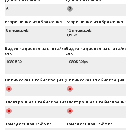
AF
Разрешение изображения
Разрешение изображения
8 megapixels
13 megapixels
QVGA
Видео кадровая частота/кадров в
Видео кадровая частота/кад
сек
сек
1080@30
1080@30fps
Оптическая Стабилизация (OIS)
Оптическая Стабилизация (O
Электронная Стабилизация (EIS)
Электронная Стабилизация (
Замедленная Съёмка
Замедленная Съёмка