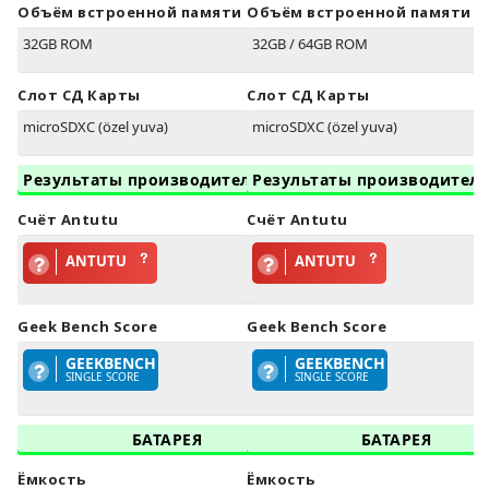
Объём встроенной памяти
Объём встроенной памяти
32GB ROM
32GB / 64GB ROM
Слот СД Карты
Слот СД Карты
microSDXC (özel yuva)
microSDXC (özel yuva)
Результаты производительности
Результаты производител
Счёт Antutu
Счёт Antutu
ANTUTU
ANTUTU
Geek Bench Score
Geek Bench Score
GEEKBENCH
GEEKBENCH
SINGLE SCORE
SINGLE SCORE
БАТАРЕЯ
БАТАРЕЯ
Ёмкость
Ёмкость