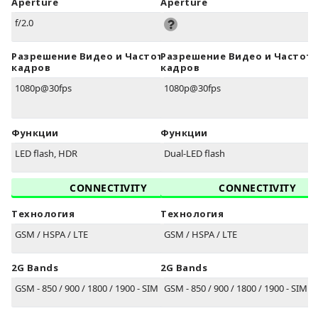
Aperture
Aperture
f/2.0
Разрешение Видео и Частота
Разрешение Видео и Частот
кадров
кадров
1080p@30fps
1080p@30fps
Функции
Функции
LED flash, HDR
Dual-LED flash
CONNECTIVITY
CONNECTIVITY
Технология
Технология
GSM / HSPA / LTE
GSM / HSPA / LTE
2G Bands
2G Bands
GSM - 850 / 900 / 1800 / 1900 - SIM 1 & SIM 2
GSM - 850 / 900 / 1800 / 1900 - SIM 1