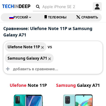
TECH
IN
DEEP
РУССКИЙ
ТЕЛЕФОНЫ
СРАВНИТЬ
Ulefone Note 11P
Samsung Galaxy A71
Сравнение: Ulefone Note 11P и Samsung
Galaxy A71
vs
Ulefone Note 11P
Samsung Galaxy A71
Ulefone
Note 11P
Samsung
Galaxy A71