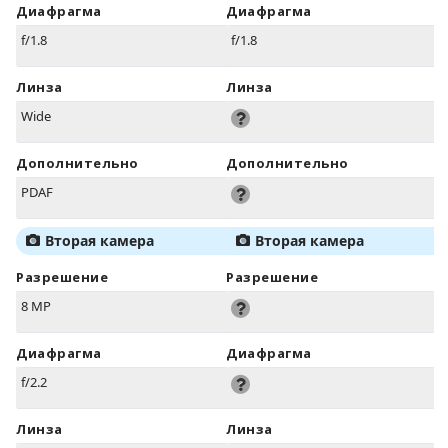
Диафрагма
Диафрагма
f/1.8
f/1.8
Линза
Линза
Wide
Дополнительно
Дополнительно
PDAF
Вторая камера
Вторая камера
Разрешение
Разрешение
8 MP
Диафрагма
Диафрагма
f/2.2
Линза
Линза