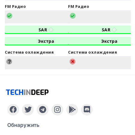
FM Радио
FM Радио
SAR
SAR
Экстра
Экстра
Система охлаждения
Система охлаждения
TECH
IN
DEEP
Обнаружить