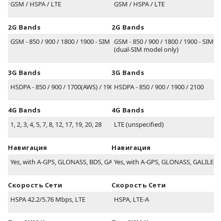
GSM / HSPA / LTE
GSM / HSPA / LTE
2G Bands
2G Bands
GSM - 850 / 900 / 1800 / 1900 - SIM 1 & SIM 2
GSM - 850 / 900 / 1800 / 1900 - SIM 1
(dual-SIM model only)
3G Bands
3G Bands
HSDPA - 850 / 900 / 1700(AWS) / 1900 / 2100
HSDPA - 850 / 900 / 1900 / 2100
4G Bands
4G Bands
1, 2, 3, 4, 5, 7, 8, 12, 17, 19, 20, 28
LTE (unspecified)
Навигация
Навигация
Yes, with A-GPS, GLONASS, BDS, GALILEO
Yes, with A-GPS, GLONASS, GALILEO,
Скорость Сети
Скорость Сети
HSPA 42.2/5.76 Mbps, LTE
HSPA, LTE-A