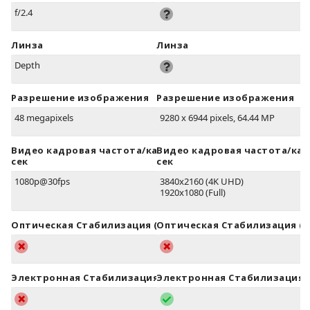
f/2.4
Линза
Линза
Depth
Разрешение изображения
Разрешение изображения
48 megapixels
9280 x 6944 pixels, 64.44 MP
Видео кадровая частота/кадров в
Видео кадровая частота/кад
сек
сек
1080p@30fps
3840x2160 (4K UHD)
1920x1080 (Full)
Оптическая Стабилизация (OIS)
Оптическая Стабилизация (O
Электронная Стабилизация (EIS)
Электронная Стабилизация (