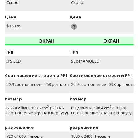
Скоро
Скоро
Цена
Цена
$ 169.99
ЭКРАН
ЭКРАН
Тип
Тип
IPS LCD
Super AMOLED
Соотношение сторон и PPI
Соотношение сторон и PPI
20:9 соотношение - 268 ppi плотность
20:9 соотношение - 393 ppi плотно
Размер
Размер
2
2
6.55 дюймы, 103.6 cm
(~80.4%
6.7 дюймы, 108.4 cm
(~87.2%
соотношение экрана к корпусу)
соотношение экрана к корпусу)
разрешение
разрешение
720 x 1600 Пиксели
1080 x 2400 Пиксели