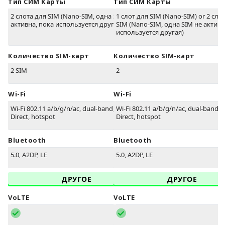
Тип СИМ Карты
Тип СИМ Карты
2 слота для SIM (Nano-SIM, одна SIM не
1 слот для SIM (Nano-SIM) or 2 сло
активна, пока используется другая)
SIM (Nano-SIM, одна SIM не активн
используется другая)
Количество SIM-карт
Количество SIM-карт
2 SIM
2
Wi-Fi
Wi-Fi
Wi-Fi 802.11 a/b/g/n/ac, dual-band, Wi-Fi
Wi-Fi 802.11 a/b/g/n/ac, dual-band, W
Direct, hotspot
Direct, hotspot
Bluetooth
Bluetooth
5.0, A2DP, LE
5.0, A2DP, LE
ДРУГОЕ
ДРУГОЕ
VoLTE
VoLTE