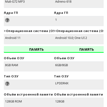
Mali-G72 MP3
Adreno 618
Ядра ГП
Ядра ГП
1
>Oперационная система (OS)
>Oперационная система (OS)
Android 11
Android 10.0; One UI 2
ПАМЯТЬ
ПАМЯТЬ
Объем ОЗУ
Объем ОЗУ
8GB RAM
6GB/8GB
Тип ОЗУ
Тип ОЗУ
LPDDR4X
Объём встроенной памяти
Объём встроенной памяти
128GB ROM
128GB