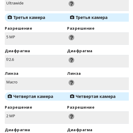
Ultrawide
Третья камера
Третья камера
Разрешение
Разрешение
5 MP
Диафрагма
Диафрагма
f/2.6
Линза
Линза
Macro
Четвертая камера
Четвертая камера
Разрешение
Разрешение
2 MP
Диафрагма
Диафрагма