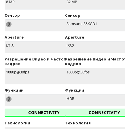
8 MP
32 MP
Сенсор
Сенсор
Samsung S5KGD1
Aperture
Aperture
f/1.8
f/2.2
Разрешение Видео и Частота
Разрешение Видео и Частот
кадров
кадров
1080p@30fps
1080p@30fps
Функции
Функции
HDR
CONNECTIVITY
CONNECTIVITY
Технология
Технология