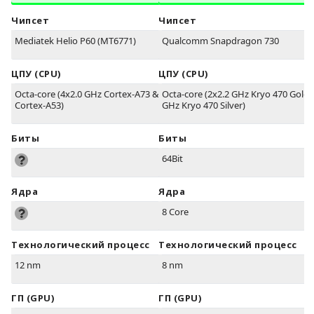
Чипсет
Чипсет
Mediatek Helio P60 (MT6771)
Qualcomm Snapdragon 730
ЦПУ (CPU)
ЦПУ (CPU)
Octa-core (4x2.0 GHz Cortex-A73 & 4x2.0 GHz
Octa-core (2x2.2 GHz Kryo 470 Gold 
Cortex-A53)
GHz Kryo 470 Silver)
Биты
Биты
64Bit
Ядра
Ядра
8 Core
Технологический процесс
Технологический процесс
12 nm
8 nm
ГП (GPU)
ГП (GPU)