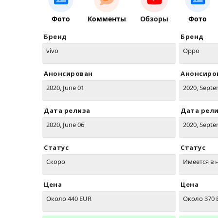
Фото
Комменты
Обзоры
Фото
Бренд
Бренд
vivo
Oppo
Анонсирован
Анонсиро
2020, June 01
2020, Septe
Дата релиза
Дата рел
2020, June 06
2020, Septe
Статус
Статус
Скоро
Имеется в 
Цена
Цена
Около 440 EUR
Около 370 