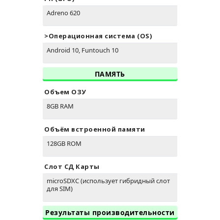
Adreno 620
>Oперационная система (OS)
Android 10, Funtouch 10
ПАМЯТЬ
Объем ОЗУ
8GB RAM
Объём встроенной памяти
128GB ROM
Слот СД Карты
microSDXC (использует гибридный слот
для SIM)
Результаты производительности