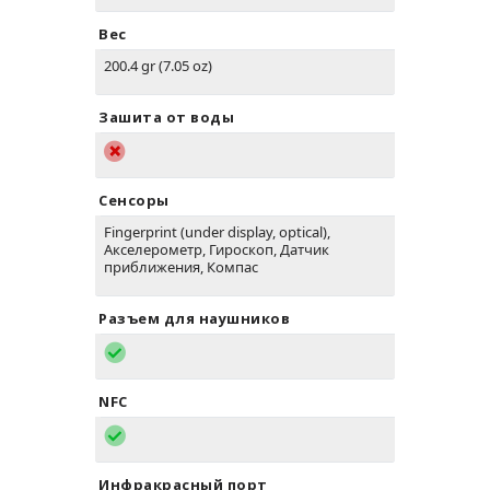
Вес
200.4 gr (7.05 oz)
Зашита от воды
Сенсоры
Fingerprint (under display, optical),
Акселерометр, Гироскоп, Датчик
приближения, Компас
Разъем для наушников
NFC
Инфракрасный порт