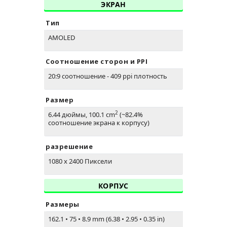
ЭКРАН
Тип
AMOLED
Соотношение сторон и PPI
20:9 соотношение - 409 ppi плотность
Размер
2
6.44 дюймы, 100.1 cm
(~82.4%
соотношение экрана к корпусу)
разрешение
1080 x 2400 Пиксели
КОРПУС
Размеры
162.1
•
75
•
8.9 mm (6.38
•
2.95
•
0.35 in)