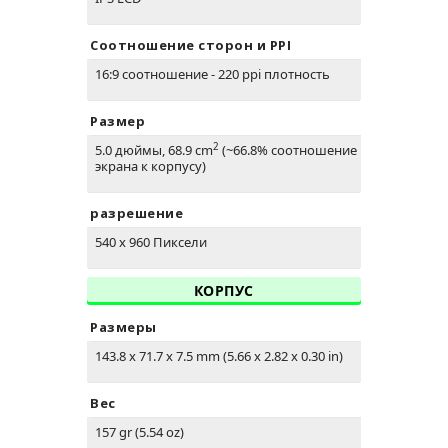
Соотношение сторон и PPI
16:9 соотношение - 220 ppi плотность
Размер
2
5.0 дюймы, 68.9 cm
(~66.8% соотношение
экрана к корпусу)
разрешение
540 x 960 Пиксели
КОРПУС
Размеры
143.8 x 71.7 x 7.5 mm (5.66 x 2.82 x 0.30 in)
Вес
157 gr (5.54 oz)