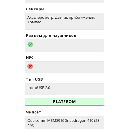
Сенсоры
Акселерометр, Датчик приближения,
Компас
Разъем для наушников
NFC
Тип USB
microUSB 2.0
PLATFROM
Чипсет
Qualcomm MSM8916 Snapdragon 410 (28
nm)