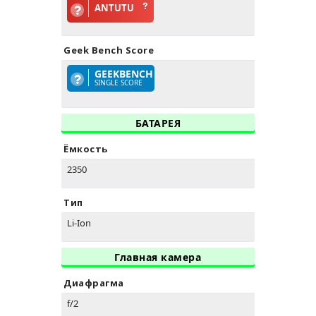
ANTUTU
Geek Bench Score
GEEKBENCH
SINGLE SCORE
БАТАРЕЯ
Ёмкость
2350
Тип
Li-Ion
Главная камера
Диафрагма
f/2