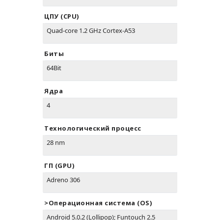
ЦПУ (CPU)
Quad-core 1.2 GHz Cortex-A53
Биты
64Bit
Ядра
4
Технологический процесс
28 nm
ГП (GPU)
Adreno 306
>Oперационная система (OS)
Android 5.0.2 (Lollipop); Funtouch 2.5