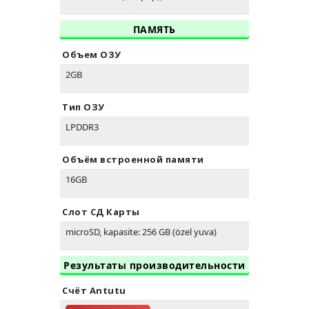
ПАМЯТЬ
Объем ОЗУ
2GB
Тип ОЗУ
LPDDR3
Объём встроенной памяти
16GB
Слот СД Карты
microSD, kapasite: 256 GB (özel yuva)
Результаты производительности
Счёт Antutu