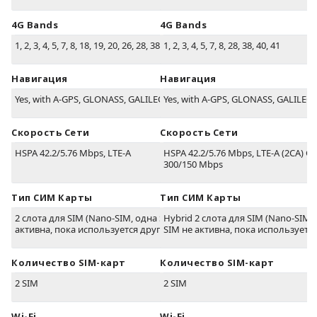
4G Bands
4G Bands
1, 2, 3, 4, 5, 7, 8, 18, 19, 20, 26, 28, 38, 40, 41
1, 2, 3, 4, 5, 7, 8, 28, 38, 40, 41
Навигация
Навигация
Yes, with A-GPS, GLONASS, GALILEO, BDS
Yes, with A-GPS, GLONASS, GALILEO,
Скорость Сети
Скорость Сети
HSPA 42.2/5.76 Mbps, LTE-A
HSPA 42.2/5.76 Mbps, LTE-A (2CA) Ca
300/150 Mbps
Тип СИМ Карты
Тип СИМ Карты
2 слота для SIM (Nano-SIM, одна SIM не
Hybrid 2 слота для SIM (Nano-SIM,
активна, пока используется другая)
SIM не активна, пока используется
Количество SIM-карт
Количество SIM-карт
2 SIM
2 SIM
Wi-Fi
Wi-Fi