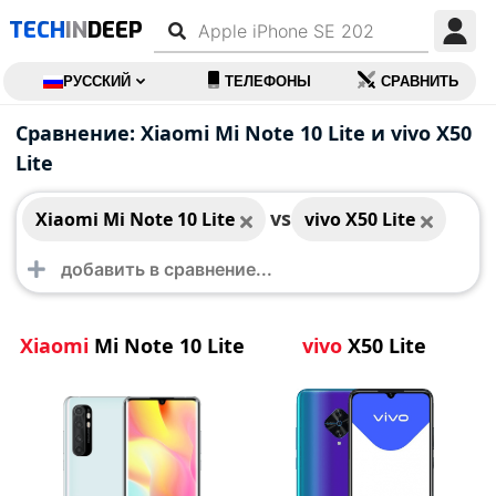
TECH
IN
DEEP
РУССКИЙ
ТЕЛЕФОНЫ
СРАВНИТЬ
Xiaomi Mi Note 10
vivo X50 Lite
Сравнение: Xiaomi Mi Note 10 Lite и vivo X50
Lite
Lite
vs
Xiaomi Mi Note 10 Lite
vivo X50 Lite
Xiaomi
Mi Note 10 Lite
vivo
X50 Lite