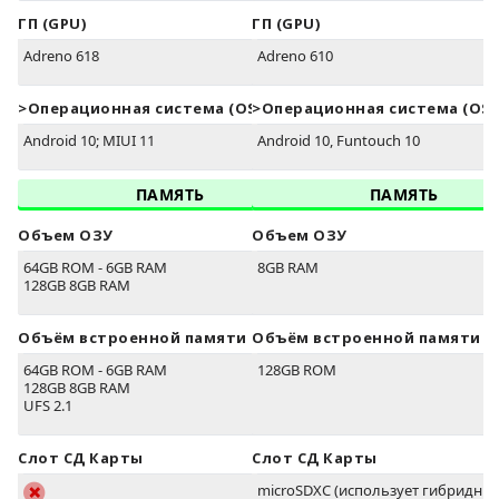
ГП (GPU)
ГП (GPU)
Adreno 618
Adreno 610
>Oперационная система (OS)
>Oперационная система (OS)
Android 10; MIUI 11
Android 10, Funtouch 10
ПАМЯТЬ
ПАМЯТЬ
Объем ОЗУ
Объем ОЗУ
64GB ROM - 6GB RAM
8GB RAM
128GB 8GB RAM
Объём встроенной памяти
Объём встроенной памяти
64GB ROM - 6GB RAM
128GB ROM
128GB 8GB RAM
UFS 2.1
Слот СД Карты
Слот СД Карты
microSDXC (использует гибридный