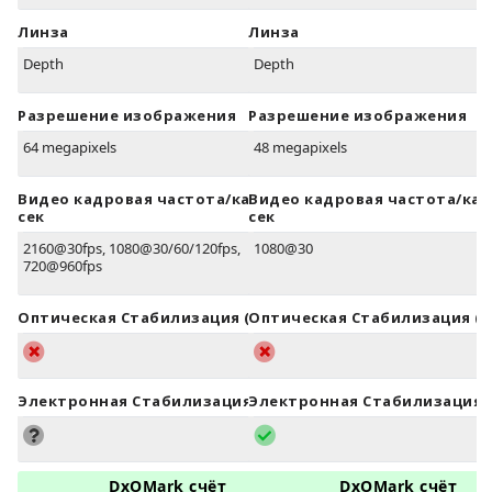
Линза
Линза
Depth
Depth
Разрешение изображения
Разрешение изображения
64 megapixels
48 megapixels
Видео кадровая частота/кадров в
Видео кадровая частота/кад
сек
сек
2160@30fps, 1080@30/60/120fps,
1080@30
720@960fps
Оптическая Стабилизация (OIS)
Оптическая Стабилизация (O
Электронная Стабилизация (EIS)
Электронная Стабилизация (
DxOMark счёт
DxOMark счёт