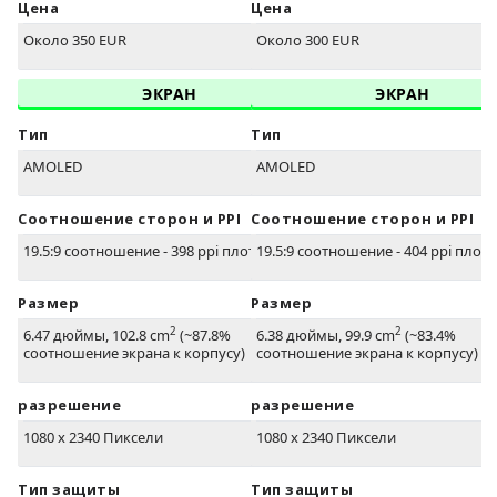
Цена
Цена
Около 350 EUR
Около 300 EUR
ЭКРАН
ЭКРАН
Тип
Тип
AMOLED
AMOLED
Соотношение сторон и PPI
Соотношение сторон и PPI
19.5:9 соотношение - 398 ppi плотность
19.5:9 соотношение - 404 ppi плот
Размер
Размер
2
2
6.47 дюймы, 102.8 cm
(~87.8%
6.38 дюймы, 99.9 cm
(~83.4%
соотношение экрана к корпусу)
соотношение экрана к корпусу)
разрешение
разрешение
1080 x 2340 Пиксели
1080 x 2340 Пиксели
Тип защиты
Тип защиты