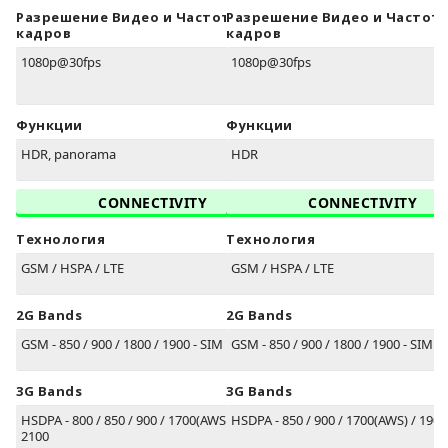
Разрешение Видео и Частота
Разрешение Видео и Частот
кадров
кадров
1080p@30fps
1080p@30fps
Функции
Функции
HDR, panorama
HDR
CONNECTIVITY
CONNECTIVITY
Технология
Технология
GSM / HSPA / LTE
GSM / HSPA / LTE
2G Bands
2G Bands
GSM - 850 / 900 / 1800 / 1900 - SIM 1 & SIM 2
GSM - 850 / 900 / 1800 / 1900 - SIM 1
3G Bands
3G Bands
HSDPA - 800 / 850 / 900 / 1700(AWS) / 1900 /
HSDPA - 850 / 900 / 1700(AWS) / 1900
2100