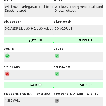
Wi-Fi 802.11 a/b/g/n/ac, dual-band, Wi-Fi
Wi-Fi 802.11 a/b/g/n/ac, dual-band, W
Direct, hotspot
Direct, hotspot
Bluetooth
Bluetooth
5.0, A2DP, LE, aptX HD, aptX Adaptive
5.0, A2DP, LE
ДРУГОЕ
ДРУГОЕ
VoLTE
VoLTE
FM Радио
FM Радио
SAR
SAR
Уровень SAR для тела (ЕС)
Уровень SAR для тела (ЕС)
1.385 W/kg