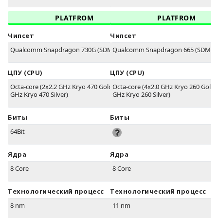
PLATFROM
PLATFROM
Чипсет
Чипсет
Qualcomm Snapdragon 730G (SDM730)
Qualcomm Snapdragon 665 (SDM66
ЦПУ (CPU)
ЦПУ (CPU)
Octa-core (2x2.2 GHz Kryo 470 Gold & 6x1.8
Octa-core (4x2.0 GHz Kryo 260 Gold 
GHz Kryo 470 Silver)
GHz Kryo 260 Silver)
Биты
Биты
64Bit
Ядра
Ядра
8 Core
8 Core
Технологический процесс
Технологический процесс
8 nm
11 nm