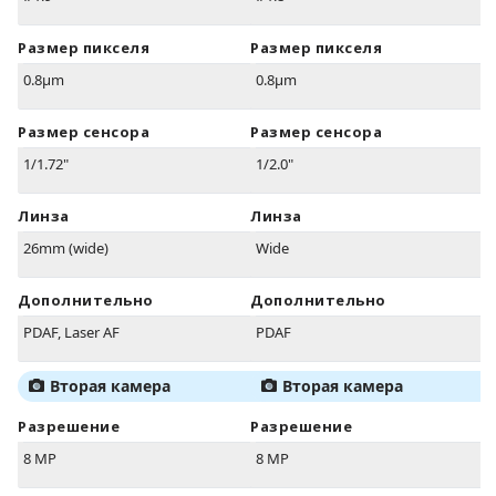
Размер пикселя
Размер пикселя
0.8µm
0.8µm
Размер сенсора
Размер сенсора
1/1.72"
1/2.0"
Линза
Линза
26mm (wide)
Wide
Дополнительно
Дополнительно
PDAF, Laser AF
PDAF
Вторая камера
Вторая камера
Разрешение
Разрешение
8 MP
8 MP