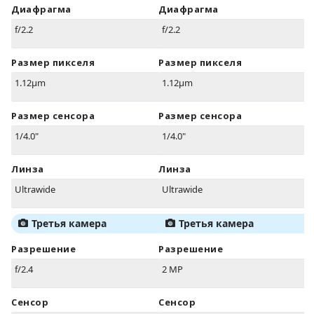
Диафрагма
Диафрагма
f/2.2
f/2.2
Размер пикселя
Размер пикселя
1.12µm
1.12µm
Размер сенсора
Размер сенсора
1/4.0"
1/4.0"
Линза
Линза
Ultrawide
Ultrawide
Третья камера
Третья камера
Разрешение
Разрешение
f/2.4
2 MP
Сенсор
Сенсор