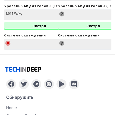
Уровень SAR для головы (ЕС)
Уровень SAR для головы (ЕС)
1.011 W/kg
Экстра
Экстра
Система охлаждения
Система охлаждения
TECH
IN
DEEP
Обнаружить
Home