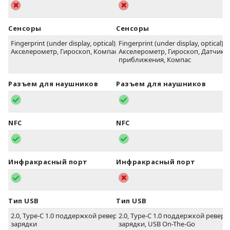
Сенсоры
Сенсоры
Fingerprint (under display, optical),
Fingerprint (under display, optical),
Акселерометр, Гироскоп, Компас
Акселерометр, Гироскоп, Датчик
приближения, Компас
Разъем для наушников
Разъем для наушников
NFC
NFC
Инфракрасный порт
Инфракрасный порт
Тип USB
Тип USB
2.0, Type-C 1.0 поддержкой реверсивной
2.0, Type-C 1.0 поддержкой ревер
зарядки
зарядки, USB On-The-Go