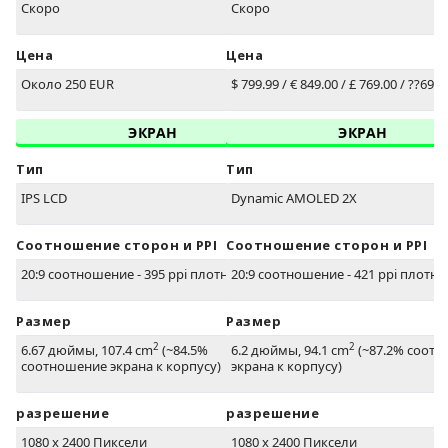
Скоро
Скоро
Цена
Цена
Около 250 EUR
$ 799.99 / € 849.00 / £ 769.00 / ??69,9
ЭКРАН
ЭКРАН
Тип
Тип
IPS LCD
Dynamic AMOLED 2X
Соотношение сторон и PPI
Соотношение сторон и PPI
20:9 соотношение - 395 ppi плотность
20:9 соотношение - 421 ppi плотно
Размер
Размер
2
2
6.67 дюймы, 107.4 cm
(~84.5%
6.2 дюймы, 94.1 cm
(~87.2% соот
соотношение экрана к корпусу)
экрана к корпусу)
разрешение
разрешение
1080 x 2400 Пиксели
1080 x 2400 Пиксели