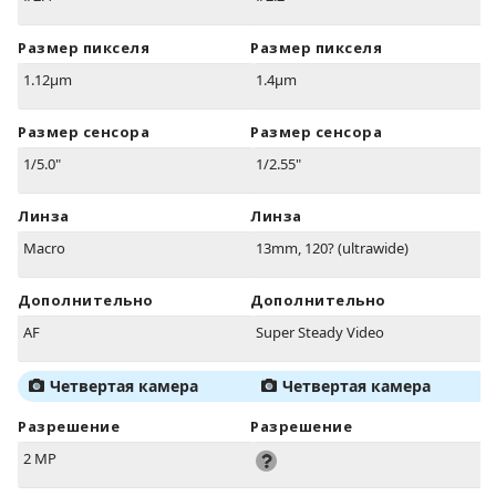
Размер пикселя
Размер пикселя
1.12µm
1.4µm
Размер сенсора
Размер сенсора
1/5.0"
1/2.55"
Линза
Линза
Macro
13mm, 120? (ultrawide)
Дополнительно
Дополнительно
AF
Super Steady Video
Четвертая камера
Четвертая камера
Разрешение
Разрешение
2 MP