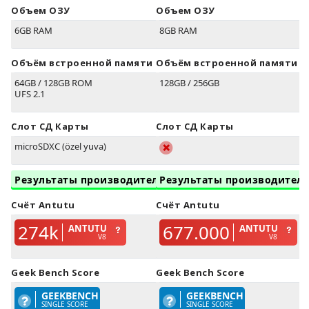
Объем ОЗУ
Объем ОЗУ
6GB RAM
8GB RAM
Объём встроенной памяти
Объём встроенной памяти
64GB / 128GB ROM
128GB / 256GB
UFS 2.1
Слот СД Карты
Слот СД Карты
microSDXC (özel yuva)
Результаты производительности
Результаты производител
Счёт Antutu
Счёт Antutu
274k
677.000
ANTUTU
ANTUTU
V8
V8
Geek Bench Score
Geek Bench Score
GEEKBENCH
GEEKBENCH
SINGLE SCORE
SINGLE SCORE