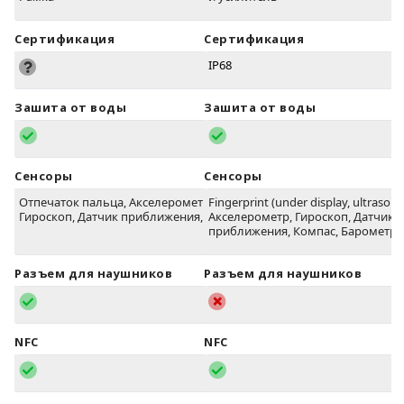
Сертификация
Сертификация
IP68
Зашита от воды
Зашита от воды
Сенсоры
Сенсоры
Отпечаток пальца, Акселерометр,
Fingerprint (under display, ultrasonic
Гироскоп, Датчик приближения, Компас
Акселерометр, Гироскоп, Датчик
приближения, Компас, Барометр
Разъем для наушников
Разъем для наушников
NFC
NFC