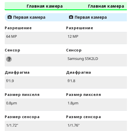
Главная камера
Главная камера
Первая камера
Первая камера
Разрешение
Разрешение
64 MP
12 MP
Сенсор
Сенсор
Samsung S5K2LD
Диафрагма
Диафрагма
f/1.9
f/1.8
Размер пикселя
Размер пикселя
0.8µm
1.8µm
Размер сенсора
Размер сенсора
1/1.72"
1/1.76"