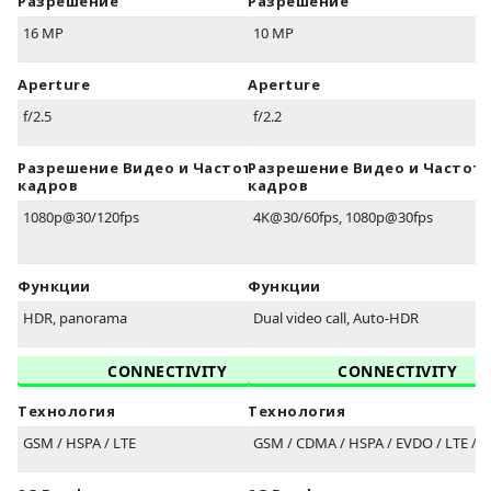
Разрешение
Разрешение
16 MP
10 MP
Aperture
Aperture
f/2.5
f/2.2
Разрешение Видео и Частота
Разрешение Видео и Частот
кадров
кадров
1080p@30/120fps
4K@30/60fps, 1080p@30fps
Функции
Функции
HDR, panorama
Dual video call, Auto-HDR
CONNECTIVITY
CONNECTIVITY
Технология
Технология
GSM / HSPA / LTE
GSM / CDMA / HSPA / EVDO / LTE / 5