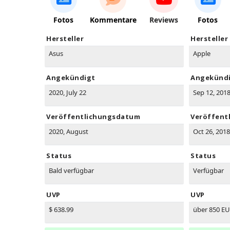
Fotos
Kommentare
Reviews
Fotos
Hersteller
Hersteller
Asus
Apple
Angekündigt
Angekünd
2020, July 22
Sep 12, 201
Veröffentlichungsdatum
Veröffent
2020, August
Oct 26, 2018
Status
Status
Bald verfügbar
Verfügbar
UVP
UVP
$ 638.99
über 850 E