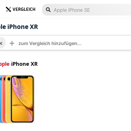
VERGLEICH
e iPhone XR
ple iPhone XR
pple
iPhone XR