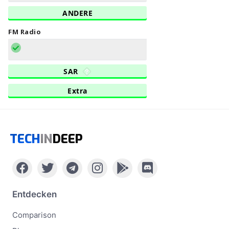
ANDERE
FM Radio
SAR
Extra
TECH
IN
DEEP
Entdecken
Comparison