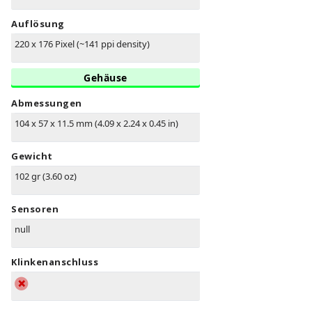
Auflösung
220 x 176 Pixel (~141 ppi density)
Gehäuse
Abmessungen
104 x 57 x 11.5 mm (4.09 x 2.24 x 0.45 in)
Gewicht
102 gr (3.60 oz)
Sensoren
null
Klinkenanschluss