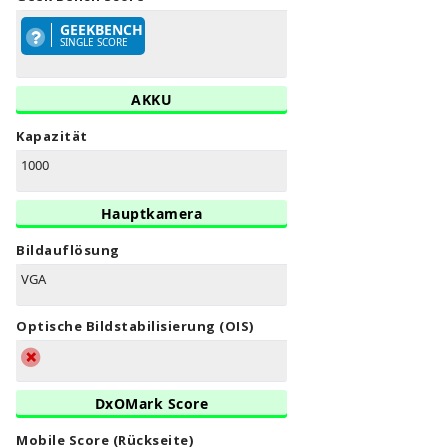
GEEKBENCH
SINGLE SCORE
AKKU
Kapazität
1000
Hauptkamera
Bildauflösung
VGA
Optische Bildstabilisierung (OIS)
DxOMark Score
Mobile Score (Rückseite)