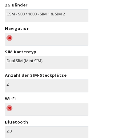
2G Bänder
GSM - 900 / 1800 - SIM 1 & SIM 2
Navigation
SIM Kartentyp
Dual SIM (Mini-SIM)
Anzahl der SIM-Steckplätze
2
Wi-Fi
Bluetooth
2.0