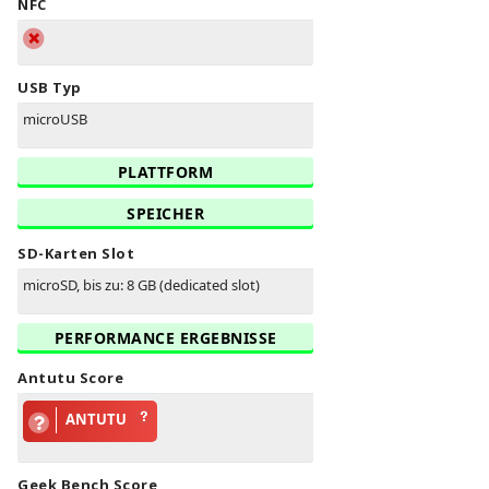
NFC
USB Typ
microUSB
PLATTFORM
SPEICHER
SD-Karten Slot
microSD, bis zu: 8 GB (dedicated slot)
PERFORMANCE ERGEBNISSE
Antutu Score
ANTUTU
Geek Bench Score