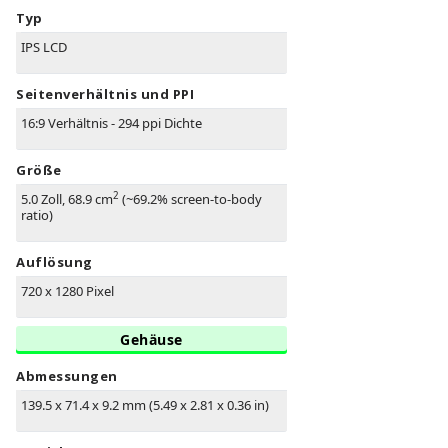
Typ
IPS LCD
Seitenverhältnis und PPI
16:9 Verhältnis - 294 ppi Dichte
Größe
2
5.0 Zoll, 68.9 cm
(~69.2% screen-to-body
ratio)
Auflösung
720 x 1280 Pixel
Gehäuse
Abmessungen
139.5 x 71.4 x 9.2 mm (5.49 x 2.81 x 0.36 in)