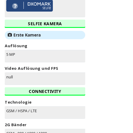
SELFIE
SELFIE KAMERA
Erste Kamera
Auflösung
5 MP
Video Auflösung und FPS
null
CONNECTIVITY
Technologie
GSM / HSPA / LTE
2G Bänder