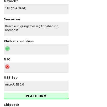
Gewicht
140 gr (4.94 oz)
Sensoren
Beschleunigungsmesser, Annäherung,
Kompass
Klinkenanschluss
NFC
USB Typ
microUSB 2.0
PLATTFORM
Chipsatz