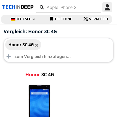
TECH
IN
DEEP
DEUTSCH
TELEFONE
VERGLEICH
Honor 3C 4G
Vergleich: Honor 3C 4G
Honor 3C 4G
Honor
3C 4G