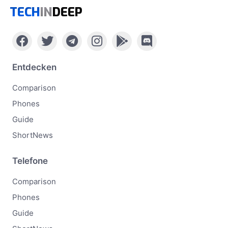
TECH
IN
DEEP
Entdecken
Comparison
Phones
Guide
ShortNews
Telefone
Comparison
Phones
Guide