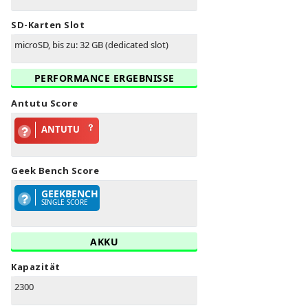
SD-Karten Slot
microSD, bis zu: 32 GB (dedicated slot)
PERFORMANCE ERGEBNISSE
Antutu Score
ANTUTU
Geek Bench Score
GEEKBENCH
SINGLE SCORE
AKKU
Kapazität
2300