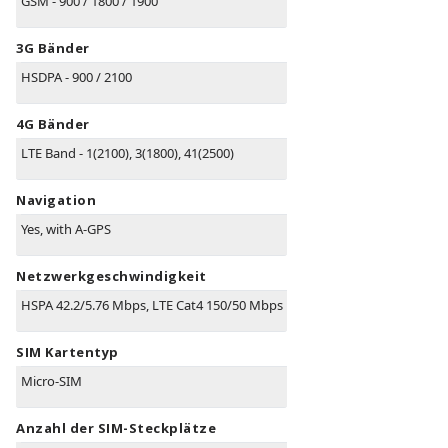
GSM - 900 / 1800 / 1900
3G Bänder
HSDPA - 900 / 2100
4G Bänder
LTE Band - 1(2100), 3(1800), 41(2500)
Navigation
Yes, with A-GPS
Netzwerkgeschwindigkeit
HSPA 42.2/5.76 Mbps, LTE Cat4 150/50 Mbps
SIM Kartentyp
Micro-SIM
Anzahl der SIM-Steckplätze