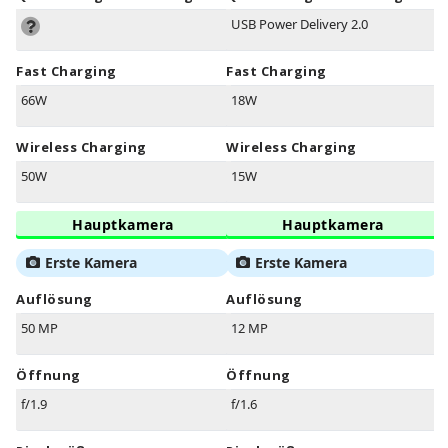
USB Power Delivery 2.0
Fast Charging
Fast Charging
66W
18W
Wireless Charging
Wireless Charging
50W
15W
Hauptkamera
Hauptkamera
Erste Kamera
Erste Kamera
Auflösung
Auflösung
50 MP
12 MP
Öffnung
Öffnung
f/1.9
f/1.6