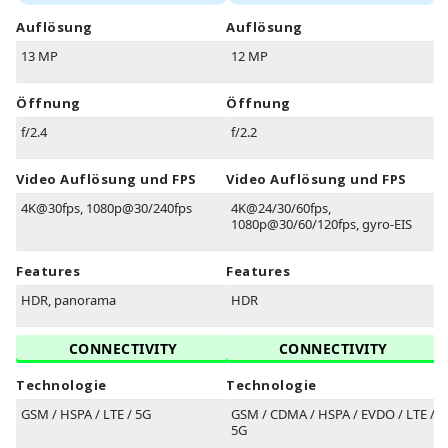
Auflösung
Auflösung
13 MP
12 MP
Öffnung
Öffnung
f/2.4
f/2.2
Video Auflösung und FPS
Video Auflösung und FPS
4K@30fps, 1080p@30/240fps
4K@24/30/60fps,
1080p@30/60/120fps, gyro-EIS
Features
Features
HDR, panorama
HDR
CONNECTIVITY
CONNECTIVITY
Technologie
Technologie
GSM / HSPA / LTE / 5G
GSM / CDMA / HSPA / EVDO / LTE /
5G