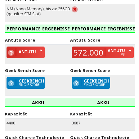
NM (Nano Memory), bis zu: 256GB
(geteilter SIM Slot)
PERFORMANCE ERGEBNISSE
PERFORMANCE ERGEBNISSE
Antutu Score
Antutu Score
572.000
ANTUTU
ANTUTU
V8
Geek Bench Score
Geek Bench Score
GEEKBENCH
GEEKBENCH
SINGLE SCORE
SINGLE SCORE
AKKU
AKKU
Kapazität
Kapazität
4400
3687
Quick Charge Technologie
Quick Charge Technologie