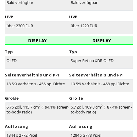
Bald verfügbar
Bald verfügbar
UVP
UVP
über 2300 EUR
über 1220 EUR
DISPLAY
DISPLAY
Typ
Typ
OLED
Super Retina XDR OLED
Seitenverhältnis und PPI
Seitenverhältnis und PPI
18.5:9 Verhältnis - 456 ppi Dichte
19.5:9 Verhältnis - 458 ppi Dichte
Größe
Größe
2
2
6.76 Zoll, 115.7 cm
(~94.1% screen-
6.7 Zoll, 109.8 cm
(~87.4% screen-
to-body ratio)
to-body ratio)
Auflösung
Auflösung
1344 x 2772 Pixel
1284 x 2778 Pixel