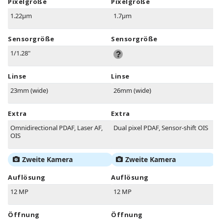
Pixelgröße
Pixelgröße
1.22µm
1.7µm
Sensorgröße
Sensorgröße
1/1.28"
Linse
Linse
23mm (wide)
26mm (wide)
Extra
Extra
Omnidirectional PDAF, Laser AF,
Dual pixel PDAF, Sensor-shift OIS
OIS
Zweite Kamera
Zweite Kamera
Auflösung
Auflösung
12 MP
12 MP
Öffnung
Öffnung