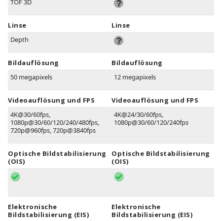
TOF 3D
Linse
Linse
Depth
Bildauflösung
Bildauflösung
50 megapixels
12 megapixels
Videoauflösung und FPS
Videoauflösung und FPS
4K@30/60fps,
4K@24/30/60fps,
1080p@30/60/120/240/480fps,
1080p@30/60/120/240fps
720p@960fps, 720p@3840fps
Optische Bildstabilisierung
Optische Bildstabilisierung
(OIS)
(OIS)
Elektronische
Elektronische
Bildstabilisierung (EIS)
Bildstabilisierung (EIS)