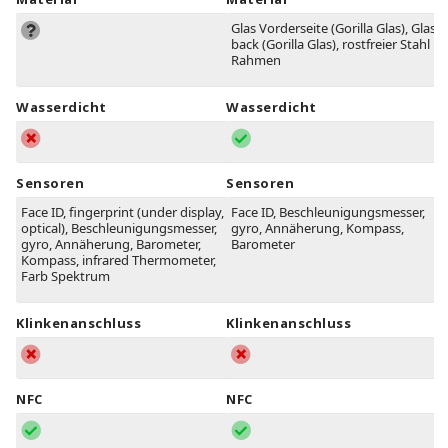
Glas Vorderseite (Gorilla Glas), Glas
back (Gorilla Glas), rostfreier Stahl
Rahmen
Wasserdicht
Wasserdicht
Sensoren
Sensoren
Face ID, fingerprint (under display,
Face ID, Beschleunigungsmesser,
optical), Beschleunigungsmesser,
gyro, Annäherung, Kompass,
gyro, Annäherung, Barometer,
Barometer
Kompass, infrared Thermometer,
Farb Spektrum
Klinkenanschluss
Klinkenanschluss
NFC
NFC