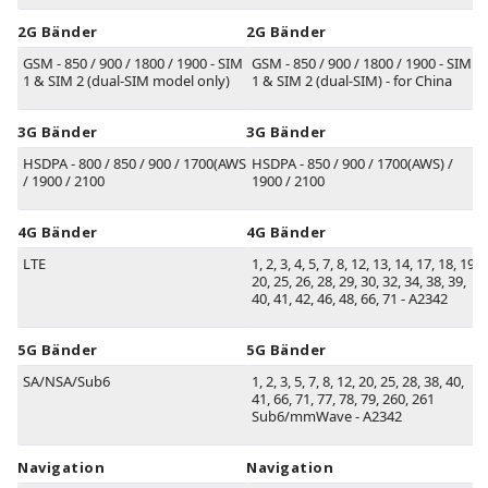
2G Bänder
2G Bänder
GSM - 850 / 900 / 1800 / 1900 - SIM
GSM - 850 / 900 / 1800 / 1900 - SIM
1 & SIM 2 (dual-SIM model only)
1 & SIM 2 (dual-SIM) - for China
3G Bänder
3G Bänder
HSDPA - 800 / 850 / 900 / 1700(AWS)
HSDPA - 850 / 900 / 1700(AWS) /
/ 1900 / 2100
1900 / 2100
4G Bänder
4G Bänder
LTE
1, 2, 3, 4, 5, 7, 8, 12, 13, 14, 17, 18, 19,
20, 25, 26, 28, 29, 30, 32, 34, 38, 39,
40, 41, 42, 46, 48, 66, 71 - A2342
5G Bänder
5G Bänder
SA/NSA/Sub6
1, 2, 3, 5, 7, 8, 12, 20, 25, 28, 38, 40,
41, 66, 71, 77, 78, 79, 260, 261
Sub6/mmWave - A2342
Navigation
Navigation