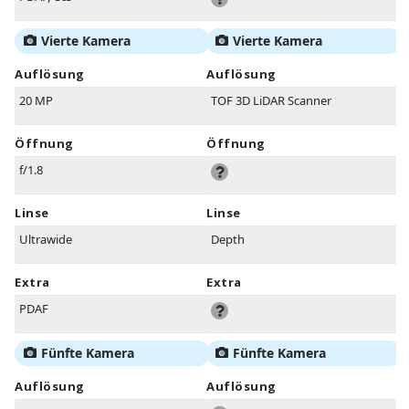
Vierte Kamera
Vierte Kamera
Auflösung
Auflösung
20 MP
TOF 3D LiDAR Scanner
Öffnung
Öffnung
f/1.8
Linse
Linse
Ultrawide
Depth
Extra
Extra
PDAF
Fünfte Kamera
Fünfte Kamera
Auflösung
Auflösung