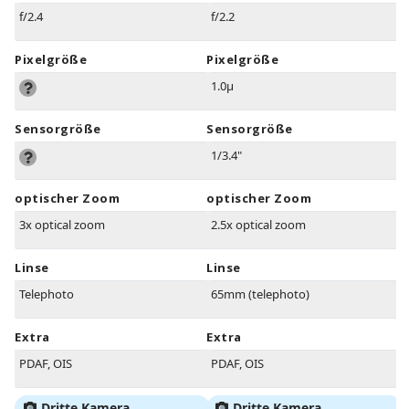
f/2.4
f/2.2
Pixelgröße
Pixelgröße
1.0µ
Sensorgröße
Sensorgröße
1/3.4"
optischer Zoom
optischer Zoom
3x optical zoom
2.5x optical zoom
Linse
Linse
Telephoto
65mm (telephoto)
Extra
Extra
PDAF, OIS
PDAF, OIS
Dritte Kamera
Dritte Kamera