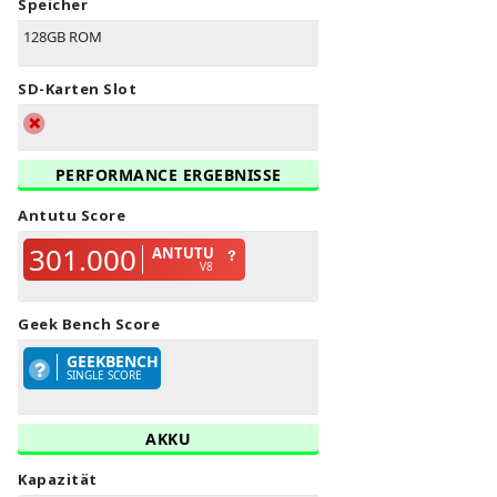
Speicher
128GB ROM
SD-Karten Slot
PERFORMANCE ERGEBNISSE
Antutu Score
301.000
ANTUTU
V8
Geek Bench Score
GEEKBENCH
SINGLE SCORE
AKKU
Kapazität