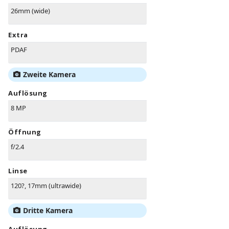
26mm (wide)
Extra
PDAF
Zweite Kamera
Auflösung
8 MP
Öffnung
f/2.4
Linse
120?, 17mm (ultrawide)
Dritte Kamera