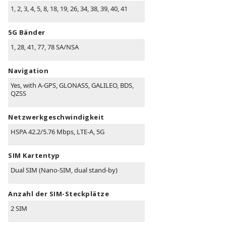
1, 2, 3, 4, 5, 8, 18, 19, 26, 34, 38, 39, 40, 41
5G Bänder
1, 28, 41, 77, 78 SA/NSA
Navigation
Yes, with A-GPS, GLONASS, GALILEO, BDS,
QZSS
Netzwerkgeschwindigkeit
HSPA 42.2/5.76 Mbps, LTE-A, 5G
SIM Kartentyp
Dual SIM (Nano-SIM, dual stand-by)
Anzahl der SIM-Steckplätze
2 SIM