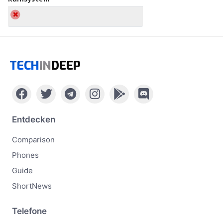
TECH
IN
DEEP
Entdecken
Comparison
Phones
Guide
ShortNews
Telefone