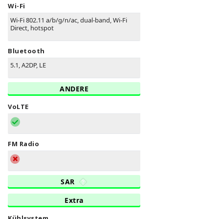
Wi-Fi
Wi-Fi 802.11 a/b/g/n/ac, dual-band, Wi-Fi
Direct, hotspot
Bluetooth
5.1, A2DP, LE
ANDERE
VoLTE
FM Radio
SAR
Extra
Kühlsystem