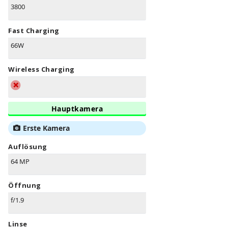
3800
Fast Charging
66W
Wireless Charging
Hauptkamera
Erste Kamera
Auflösung
64 MP
Öffnung
f/1.9
Linse