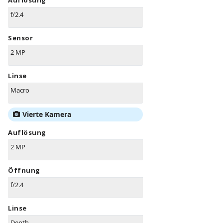
Auflösung
f/2.4
Sensor
2 MP
Linse
Macro
Vierte Kamera
Auflösung
2 MP
Öffnung
f/2.4
Linse
Depth