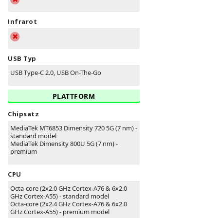
Infrarot
USB Typ
USB Type-C 2.0, USB On-The-Go
PLATTFORM
Chipsatz
MediaTek MT6853 Dimensity 720 5G (7 nm) -
standard model
MediaTek Dimensity 800U 5G (7 nm) -
premium
CPU
Octa-core (2x2.0 GHz Cortex-A76 & 6x2.0
GHz Cortex-A55) - standard model
Octa-core (2x2.4 GHz Cortex-A76 & 6x2.0
GHz Cortex-A55) - premium model