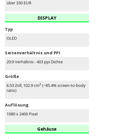
über 330 EUR
DISPLAY
Typ
OLED
Seitenverhältnis und PPI
20:9 Verhältnis - 403 ppi Dichte
Größe
2
6.53 Zoll, 102.9 cm
(~85.4% screen-to-body
ratio)
Auflösung
1080 x 2400 Pixel
Gehäuse