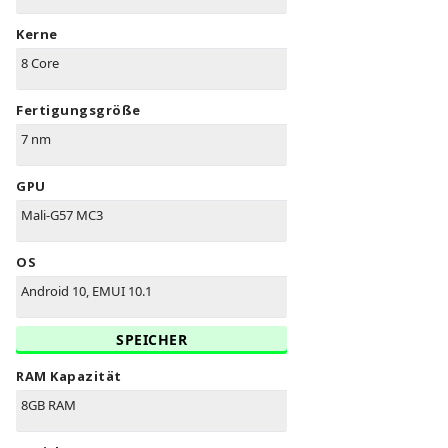
Kerne
8 Core
Fertigungsgröße
7 nm
GPU
Mali-G57 MC3
OS
Android 10, EMUI 10.1
SPEICHER
RAM Kapazität
8GB RAM