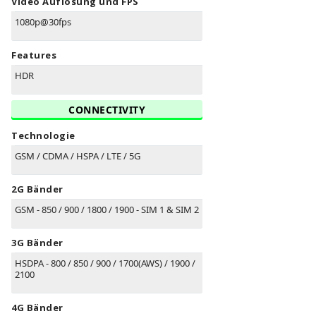
Video Auflösung und FPS
1080p@30fps
Features
HDR
CONNECTIVITY
Technologie
GSM / CDMA / HSPA / LTE / 5G
2G Bänder
GSM - 850 / 900 / 1800 / 1900 - SIM 1 & SIM 2
3G Bänder
HSDPA - 800 / 850 / 900 / 1700(AWS) / 1900 /
2100
4G Bänder