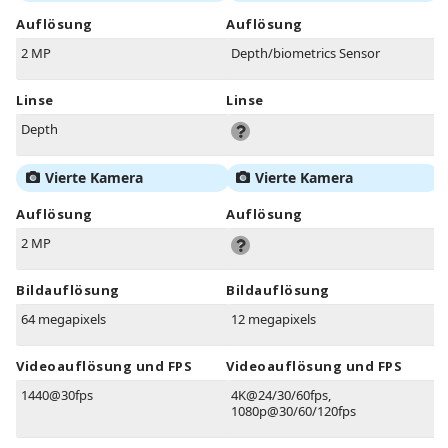
Auflösung
Auflösung
2 MP
Depth/biometrics Sensor
Linse
Linse
Depth
Vierte Kamera
Vierte Kamera
Auflösung
Auflösung
2 MP
Bildauflösung
Bildauflösung
64 megapixels
12 megapixels
Videoauflösung und FPS
Videoauflösung und FPS
1440@30fps
4K@24/30/60fps,
1080p@30/60/120fps