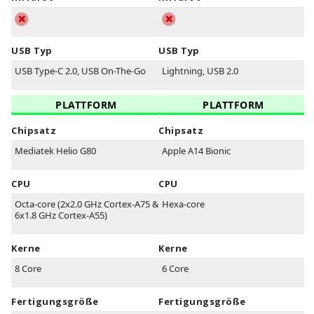
USB Typ
USB Typ
USB Type-C 2.0, USB On-The-Go
Lightning, USB 2.0
PLATTFORM
PLATTFORM
Chipsatz
Chipsatz
Mediatek Helio G80
Apple A14 Bionic
CPU
CPU
Octa-core (2x2.0 GHz Cortex-A75 &
Hexa-core
6x1.8 GHz Cortex-A55)
Kerne
Kerne
8 Core
6 Core
Fertigungsgröße
Fertigungsgröße