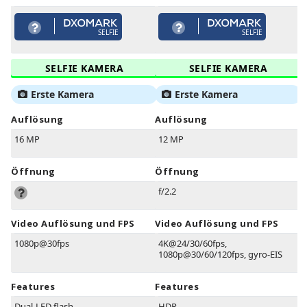
SELFIE
SELFIE
SELFIE KAMERA
SELFIE KAMERA
Erste Kamera
Erste Kamera
Auflösung
Auflösung
16 MP
12 MP
Öffnung
Öffnung
f/2.2
Video Auflösung und FPS
Video Auflösung und FPS
1080p@30fps
4K@24/30/60fps,
1080p@30/60/120fps, gyro-EIS
Features
Features
Dual-LED flash
HDR