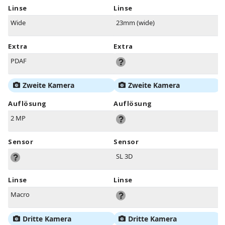
Linse
Linse
Wide
23mm (wide)
Extra
Extra
PDAF
Zweite Kamera
Zweite Kamera
Auflösung
Auflösung
2 MP
Sensor
Sensor
SL 3D
Linse
Linse
Macro
Dritte Kamera
Dritte Kamera