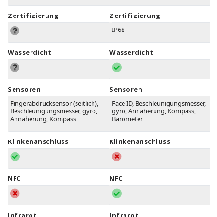
Zertifizierung
Zertifizierung
IP68
Wasserdicht
Wasserdicht
Sensoren
Sensoren
Fingerabdrucksensor (seitlich),
Face ID, Beschleunigungsmesser,
Beschleunigungsmesser, gyro,
gyro, Annäherung, Kompass,
Annäherung, Kompass
Barometer
Klinkenanschluss
Klinkenanschluss
NFC
NFC
Infrarot
Infrarot