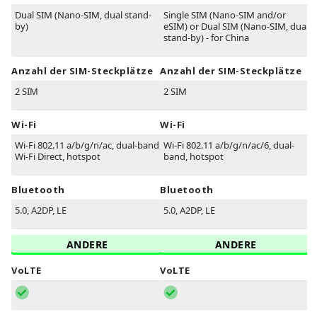
Dual SIM (Nano-SIM, dual stand-
Single SIM (Nano-SIM and/or
by)
eSIM) or Dual SIM (Nano-SIM, dual
stand-by) - for China
Anzahl der SIM-Steckplätze
Anzahl der SIM-Steckplätze
2 SIM
2 SIM
Wi-Fi
Wi-Fi
Wi-Fi 802.11 a/b/g/n/ac, dual-band,
Wi-Fi 802.11 a/b/g/n/ac/6, dual-
Wi-Fi Direct, hotspot
band, hotspot
Bluetooth
Bluetooth
5.0, A2DP, LE
5.0, A2DP, LE
ANDERE
ANDERE
VoLTE
VoLTE