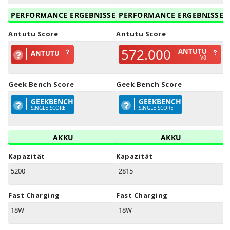
PERFORMANCE ERGEBNISSE
PERFORMANCE ERGEBNISSE
Antutu Score
Antutu Score
572.000
ANTUTU
ANTUTU
V8
Geek Bench Score
Geek Bench Score
GEEKBENCH
GEEKBENCH
SINGLE SCORE
SINGLE SCORE
AKKU
AKKU
Kapazität
Kapazität
5200
2815
Fast Charging
Fast Charging
18W
18W