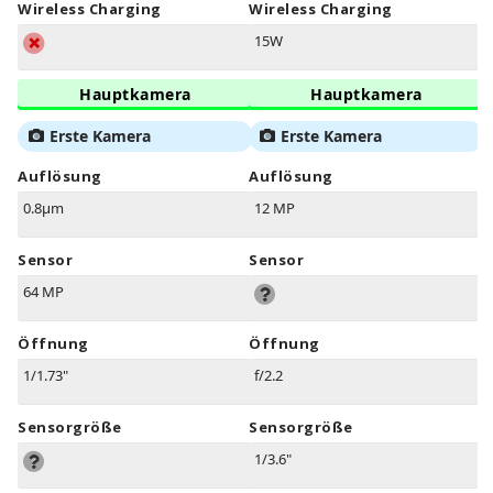
Wireless Charging
Wireless Charging
15W
Hauptkamera
Hauptkamera
Erste Kamera
Erste Kamera
Auflösung
Auflösung
0.8µm
12 MP
Sensor
Sensor
64 MP
Öffnung
Öffnung
1/1.73"
f/2.2
Sensorgröße
Sensorgröße
1/3.6"