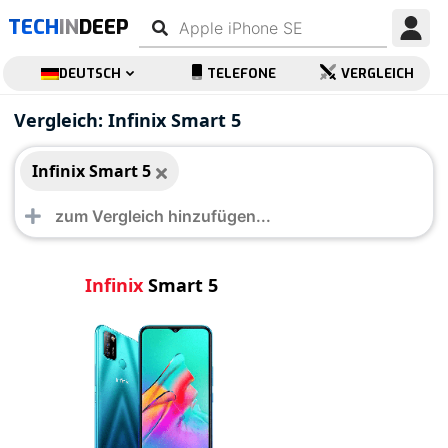
TECH
IN
DEEP
DEUTSCH
TELEFONE
VERGLEICH
Infinix Smart 5
Vergleich: Infinix Smart 5
Infinix Smart 5
Infinix
Smart 5