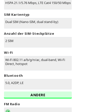
HSPA 21.1/5.76 Mbps, LTE Cat4 150/50 Mbps
SIM Kartentyp
Dual SIM (Nano-SIM, dual stand-by)
Anzahl der SIM-Steckplätze
2 SIM
Wi-Fi
Wi-Fi 802.11 a/b/g/n/ac, dual-band, Wi-Fi
Direct, hotspot
Bluetooth
5.0, A2DP, LE
ANDERE
FM Radio