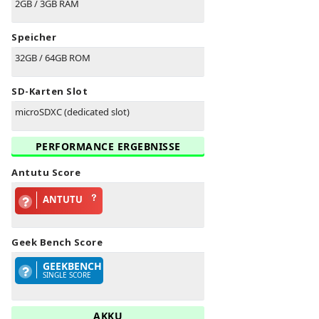
2GB / 3GB RAM
Speicher
32GB / 64GB ROM
SD-Karten Slot
microSDXC (dedicated slot)
PERFORMANCE ERGEBNISSE
Antutu Score
ANTUTU
Geek Bench Score
GEEKBENCH
SINGLE SCORE
AKKU