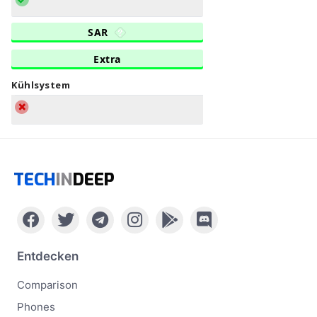
SAR
Extra
Kühlsystem
TECH
IN
DEEP
Entdecken
Comparison
Phones