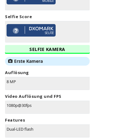
MOBILE
Selfie Score
SELFIE
SELFIE KAMERA
Erste Kamera
Auflösung
8 MP
Video Auflösung und FPS
1080p@30fps
Features
Dual-LED flash