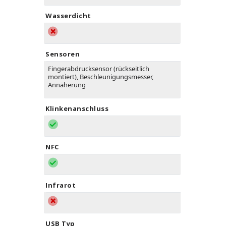
Wasserdicht
Sensoren
Fingerabdrucksensor (rückseitlich
montiert), Beschleunigungsmesser,
Annäherung
Klinkenanschluss
NFC
Infrarot
USB Typ