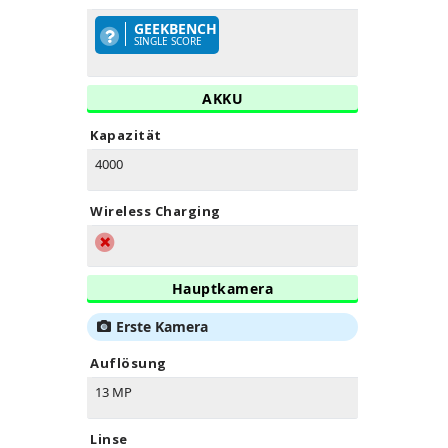
GEEKBENCH
SINGLE SCORE
AKKU
Kapazität
4000
Wireless Charging
Hauptkamera
Erste Kamera
Auflösung
13 MP
Linse