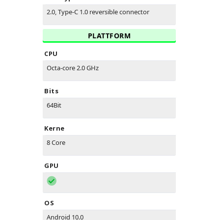
2.0, Type-C 1.0 reversible connector
PLATTFORM
CPU
Octa-core 2.0 GHz
Bits
64Bit
Kerne
8 Core
GPU
OS
Android 10.0