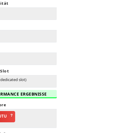
ität
Slot
dedicated slot)
RMANCE ERGEBNISSE
ore
UTU