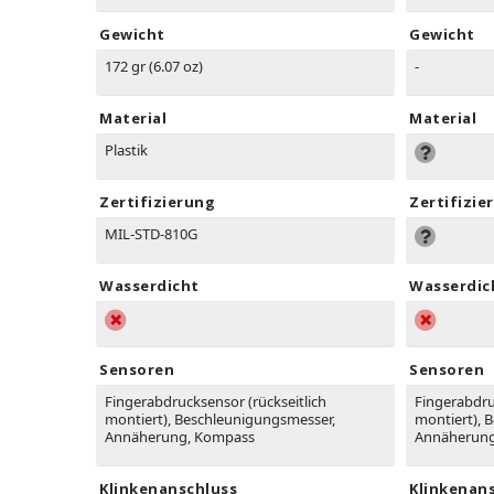
Gewicht
Gewicht
172 gr (6.07 oz)
-
Material
Material
Plastik
Zertifizierung
Zertifizie
MIL-STD-810G
Wasserdicht
Wasserdic
Sensoren
Sensoren
Fingerabdrucksensor (rückseitlich
Fingerabdru
montiert), Beschleunigungsmesser,
montiert), 
Annäherung, Kompass
Annäherun
Klinkenanschluss
Klinkenan