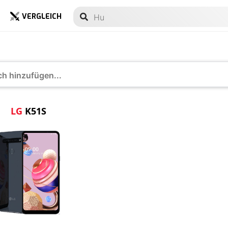
VERGLEICH
51S
LG
K51S