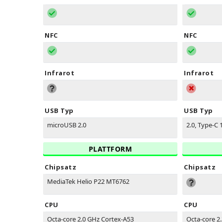
NFC
NFC
Infrarot
Infrarot
USB Typ
USB Typ
microUSB 2.0
2.0, Type-C 
PLATTFORM
Chipsatz
Chipsatz
MediaTek Helio P22 MT6762
CPU
CPU
Octa-core 2.0 GHz Cortex-A53
Octa-core 2