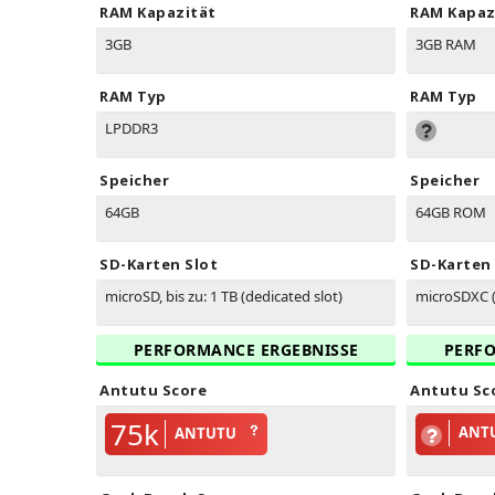
RAM Kapazität
RAM Kapaz
3GB
3GB RAM
RAM Typ
RAM Typ
LPDDR3
Speicher
Speicher
64GB
64GB ROM
SD-Karten Slot
SD-Karten 
microSD, bis zu: 1 TB (dedicated slot)
microSDXC (
PERFORMANCE ERGEBNISSE
PERFO
Antutu Score
Antutu Sc
75k
ANT
ANTUTU