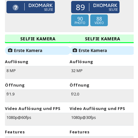
89
SELFIE
SELFIE
90
88
PHOTO
VIDEO
SELFIE KAMERA
SELFIE KAMERA
Erste Kamera
Erste Kamera
Auflösung
Auflösung
8 MP
32 MP
Öffnung
Öffnung
f/1.9
f/2.0
Video Auflösung und FPS
Video Auflösung und FPS
1080p@60fps
1080p@30fps
Features
Features