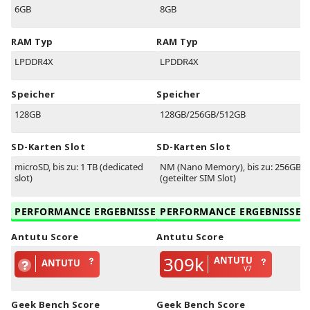
6GB
8GB
RAM Typ
RAM Typ
LPDDR4X
LPDDR4X
Speicher
Speicher
128GB
128GB/256GB/512GB
SD-Karten Slot
SD-Karten Slot
microSD, bis zu: 1 TB (dedicated
NM (Nano Memory), bis zu: 256GB
slot)
(geteilter SIM Slot)
PERFORMANCE ERGEBNISSE
PERFORMANCE ERGEBNISSE
Antutu Score
Antutu Score
309k
ANTUTU
ANTUTU
V7
Geek Bench Score
Geek Bench Score