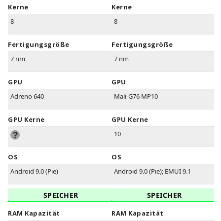
Kerne
Kerne
8
8
Fertigungsgröße
Fertigungsgröße
7 nm
7 nm
GPU
GPU
Adreno 640
Mali-G76 MP10
GPU Kerne
GPU Kerne
10
OS
OS
Android 9.0 (Pie)
Android 9.0 (Pie); EMUI 9.1
SPEICHER
SPEICHER
RAM Kapazität
RAM Kapazität