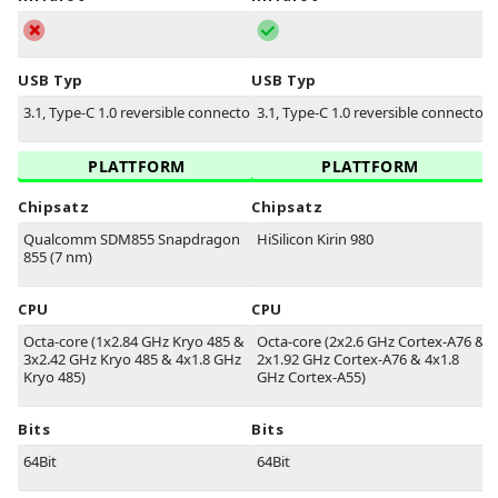
USB Typ
USB Typ
3.1, Type-C 1.0 reversible connector
3.1, Type-C 1.0 reversible connector
PLATTFORM
PLATTFORM
Chipsatz
Chipsatz
Qualcomm SDM855 Snapdragon
HiSilicon Kirin 980
855 (7 nm)
CPU
CPU
Octa-core (1x2.84 GHz Kryo 485 &
Octa-core (2x2.6 GHz Cortex-A76 &
3x2.42 GHz Kryo 485 & 4x1.8 GHz
2x1.92 GHz Cortex-A76 & 4x1.8
Kryo 485)
GHz Cortex-A55)
Bits
Bits
64Bit
64Bit