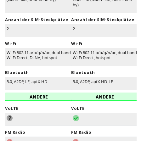
by)
Anzahl der SIM-Steckplätze
Anzahl der SIM-Steckplätze
2
2
Wi-Fi
Wi-Fi
Wi-Fi 802.11 a/b/g/n/ac, dual-band,
Wi-Fi 802.11 a/b/g/n/ac, dual-band,
Wi-Fi Direct, DLNA, hotspot
Wi-Fi Direct, hotspot
Bluetooth
Bluetooth
5.0, A2DP, LE, aptX HD
5.0, A2DP, aptX HD, LE
ANDERE
ANDERE
VoLTE
VoLTE
FM Radio
FM Radio