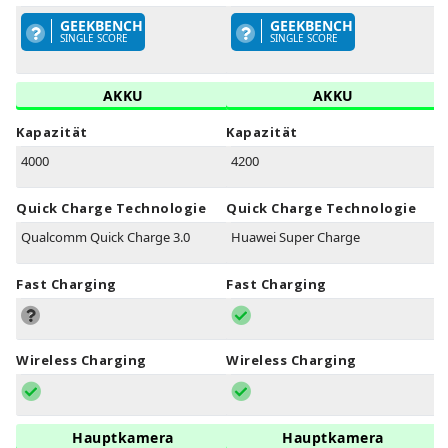
GEEKBENCH
GEEKBENCH
SINGLE SCORE
SINGLE SCORE
AKKU
AKKU
Kapazität
Kapazität
4000
4200
Quick Charge Technologie
Quick Charge Technologie
Qualcomm Quick Charge 3.0
Huawei Super Charge
Fast Charging
Fast Charging
Wireless Charging
Wireless Charging
Hauptkamera
Hauptkamera