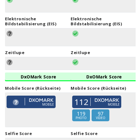
Elektronische
Elektronische
Bildstabilisierung (EIS)
Bildstabilisierung (EIS)
Zeitlupe
Zeitlupe
DxOMark Score
DxOMark Score
Mobile Score (Rückseite)
Mobile Score (Rückseite)
112
MOBILE
MOBILE
119
97
PHOTO
VIDEO
Selfie Score
Selfie Score