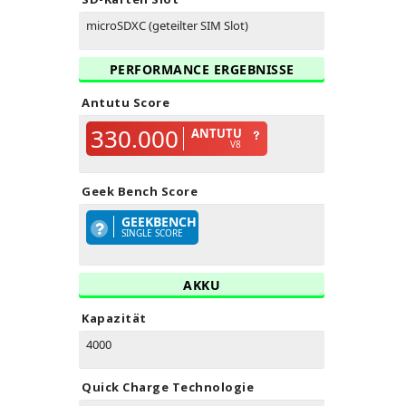
microSDXC (geteilter SIM Slot)
PERFORMANCE ERGEBNISSE
Antutu Score
330.000
ANTUTU
V8
Geek Bench Score
GEEKBENCH
SINGLE SCORE
AKKU
Kapazität
4000
Quick Charge Technologie