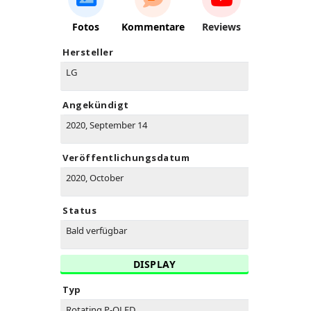
Fotos
Kommentare
Reviews
Hersteller
LG
Angekündigt
2020, September 14
Veröffentlichungsdatum
2020, October
Status
Bald verfügbar
DISPLAY
Typ
Rotating P-OLED