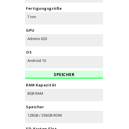
Fertigungsgröße
7 nm
GPU
Adreno 620
OS
Android 10
SPEICHER
RAM Kapazität
8GB RAM
Speicher
128GB / 256GB ROM
SD-Karten Slot