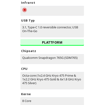
Infrarot
USB Typ
3.1, Type-C 1.0 reversible connector, USB
On-The-Go
PLATTFORM
Chipsatz
Qualcomm Snapdragon 765G (SDM765)
CPU
Octa-core (1x2.4 GHz Kryo 475 Prime &
1x2.2 GHz Kryo 475 Gold & 6x1.8 GHz Kryo
475 Silver)
Kerne
8 Core