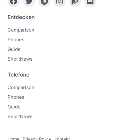
Entdecken
Comparison
Phones
Guide
ShortNews
Telefone
Comparison
Phones
Guide
ShortNews
Home
Privacy Policy
Kontakt