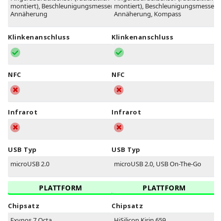
montiert), Beschleunigungsmesser,
montiert), Beschleunigungsmesser,
Annäherung
Annäherung, Kompass
Klinkenanschluss
Klinkenanschluss
NFC
NFC
Infrarot
Infrarot
USB Typ
USB Typ
microUSB 2.0
microUSB 2.0, USB On-The-Go
PLATTFORM
PLATTFORM
Chipsatz
Chipsatz
Exynos 7 Octa
HiSilicon Kirin 659