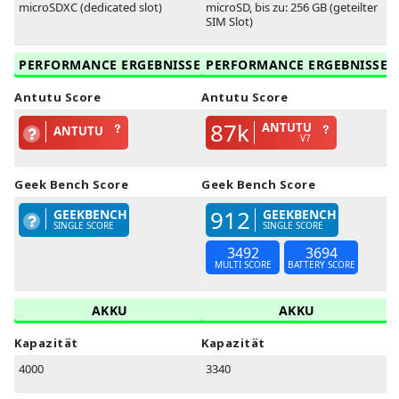
microSDXC (dedicated slot)
microSD, bis zu: 256 GB (geteilter
SIM Slot)
PERFORMANCE ERGEBNISSE
PERFORMANCE ERGEBNISSE
Antutu Score
Antutu Score
87k
ANTUTU
ANTUTU
V7
Geek Bench Score
Geek Bench Score
912
GEEKBENCH
GEEKBENCH
SINGLE SCORE
SINGLE SCORE
3492
3694
MULTI SCORE
BATTERY SCORE
AKKU
AKKU
Kapazität
Kapazität
4000
3340