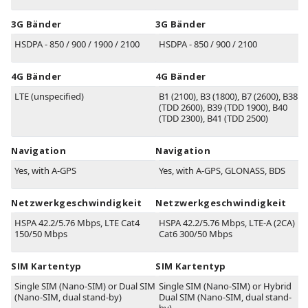
3G Bänder
3G Bänder
HSDPA - 850 / 900 / 1900 / 2100
HSDPA - 850 / 900 / 2100
4G Bänder
4G Bänder
LTE (unspecified)
B1
(2100)
, B3
(1800)
, B7
(2600)
, B38
(TDD 2600)
, B39
(TDD 1900)
, B40
(TDD 2300)
, B41
(TDD 2500)
Navigation
Navigation
Yes, with A-GPS
Yes, with A-GPS, GLONASS, BDS
Netzwerkgeschwindigkeit
Netzwerkgeschwindigkeit
HSPA 42.2/5.76 Mbps, LTE Cat4
HSPA 42.2/5.76 Mbps, LTE-A (2CA)
150/50 Mbps
Cat6 300/50 Mbps
SIM Kartentyp
SIM Kartentyp
Single SIM (Nano-SIM) or Dual SIM
Single SIM (Nano-SIM) or Hybrid
(Nano-SIM, dual stand-by)
Dual SIM (Nano-SIM, dual stand-