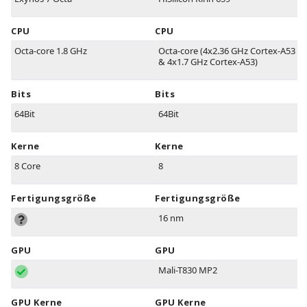
CPU
CPU
Octa-core 1.8 GHz
Octa-core (4x2.36 GHz Cortex-A53
& 4x1.7 GHz Cortex-A53)
Bits
Bits
64Bit
64Bit
Kerne
Kerne
8 Core
8
Fertigungsgröße
Fertigungsgröße
16 nm
GPU
GPU
Mali-T830 MP2
GPU Kerne
GPU Kerne