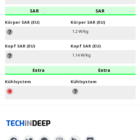
SAR
SAR
Körper SAR (EU)
Körper SAR (EU)
1.2 W/kg
Kopf SAR (EU)
Kopf SAR (EU)
1.14 W/kg
Extra
Extra
Kühlsystem
Kühlsystem
TECH
IN
DEEP