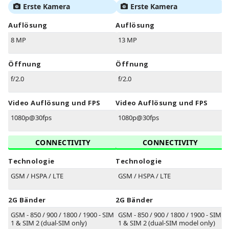
Erste Kamera
Erste Kamera
Auflösung
Auflösung
8 MP
13 MP
Öffnung
Öffnung
f/2.0
f/2.0
Video Auflösung und FPS
Video Auflösung und FPS
1080p@30fps
1080p@30fps
CONNECTIVITY
CONNECTIVITY
Technologie
Technologie
GSM / HSPA / LTE
GSM / HSPA / LTE
2G Bänder
2G Bänder
GSM - 850 / 900 / 1800 / 1900 - SIM
GSM - 850 / 900 / 1800 / 1900 - SIM
1 & SIM 2 (dual-SIM only)
1 & SIM 2 (dual-SIM model only)