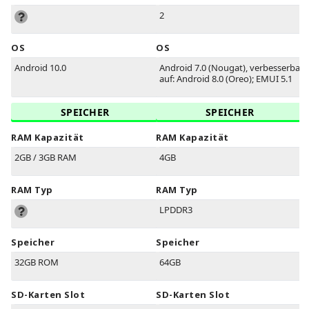
2
OS
OS
Android 10.0
Android 7.0 (Nougat), verbesserbar
auf: Android 8.0 (Oreo); EMUI 5.1
SPEICHER
SPEICHER
RAM Kapazität
RAM Kapazität
2GB / 3GB RAM
4GB
RAM Typ
RAM Typ
LPDDR3
Speicher
Speicher
32GB ROM
64GB
SD-Karten Slot
SD-Karten Slot