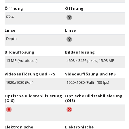
Öffnung
Öffnung
f/2.4
Linse
Linse
Depth
Bildauflösung
Bildauflösung
13 MP (Autofocus)
4608 x 3456 pixels, 15.93 MP
Videoauflösung und FPS
Videoauflösung und FPS
1920x1080 (Full)
1920x1080 (Full) - (30 fps)
Optische Bildstabilisierung
Optische Bildstabilisierung
(OIS)
(OIS)
Elektronische
Elektronische