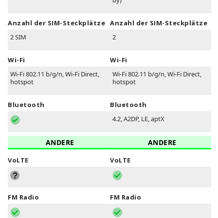
by)
Anzahl der SIM-Steckplätze
Anzahl der SIM-Steckplätze
2 SIM
2
Wi-Fi
Wi-Fi
Wi-Fi 802.11 b/g/n, Wi-Fi Direct,
Wi-Fi 802.11 b/g/n, Wi-Fi Direct,
hotspot
hotspot
Bluetooth
Bluetooth
4.2, A2DP, LE, aptX
ANDERE
ANDERE
VoLTE
VoLTE
FM Radio
FM Radio