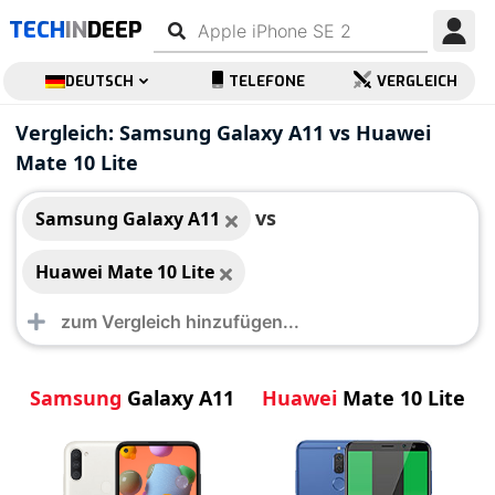
TECH
IN
DEEP
DEUTSCH
TELEFONE
VERGLEICH
Samsung Galaxy A11
Huawei Mate 10 Lite
Vergleich: Samsung Galaxy A11 vs Huawei
Mate 10 Lite
vs
Samsung Galaxy A11
Huawei Mate 10 Lite
Samsung
Galaxy A11
Huawei
Mate 10 Lite