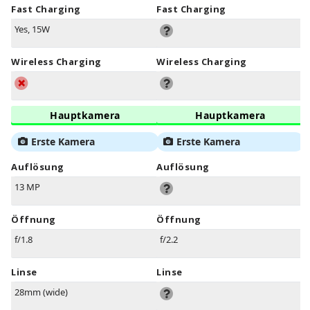
Fast Charging
Fast Charging
Yes, 15W
Wireless Charging
Wireless Charging
Hauptkamera
Hauptkamera
Erste Kamera
Erste Kamera
Auflösung
Auflösung
13 MP
Öffnung
Öffnung
f/1.8
f/2.2
Linse
Linse
28mm (wide)