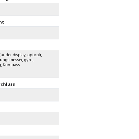
ht
(under display, optical),
ungsmesser, gyro,
, Kompass
schluss