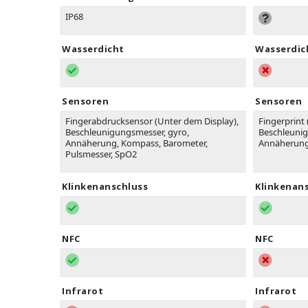
IP68
Wasserdicht
Wasserdic
Sensoren
Sensoren
Fingerabdrucksensor (Unter dem Display),
Fingerprint 
Beschleunigungsmesser, gyro,
Beschleunig
Annäherung, Kompass, Barometer,
Annäherung
Pulsmesser, SpO2
Klinkenanschluss
Klinkenan
NFC
NFC
Infrarot
Infrarot