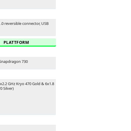
1.0 reversible connector, USB
PLATTFORM
Snapdragon 730
2x2.2 GHz Kryo 470 Gold & 6x1.8
 Silver)