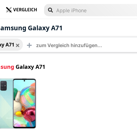
VERGLEICH
ung Galaxy A71
 Samsung Galaxy A71
xy A71
sung
Galaxy A71