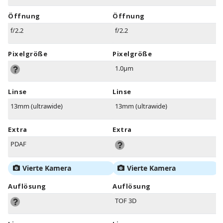
Öffnung
Öffnung
f/2.2
f/2.2
Pixelgröße
Pixelgröße
1.0µm
Linse
Linse
13mm (ultrawide)
13mm (ultrawide)
Extra
Extra
PDAF
Vierte Kamera
Vierte Kamera
Auflösung
Auflösung
TOF 3D