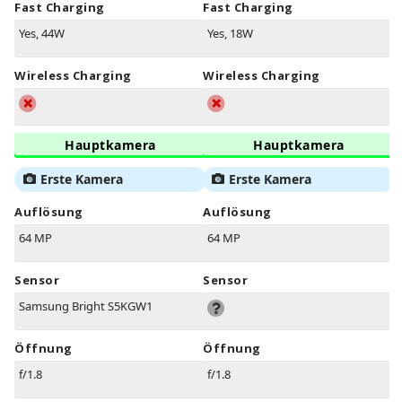
Fast Charging
Fast Charging
Yes, 44W
Yes, 18W
Wireless Charging
Wireless Charging
Hauptkamera
Hauptkamera
Erste Kamera
Erste Kamera
Auflösung
Auflösung
64 MP
64 MP
Sensor
Sensor
Samsung Bright S5KGW1
Öffnung
Öffnung
f/1.8
f/1.8