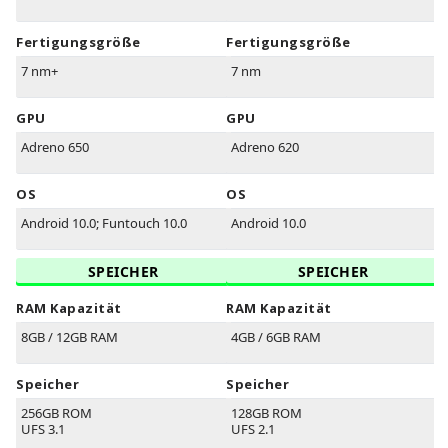
Fertigungsgröße
Fertigungsgröße
7 nm+
7 nm
GPU
GPU
Adreno 650
Adreno 620
OS
OS
Android 10.0; Funtouch 10.0
Android 10.0
SPEICHER
SPEICHER
RAM Kapazität
RAM Kapazität
8GB / 12GB RAM
4GB / 6GB RAM
Speicher
Speicher
256GB ROM
128GB ROM
UFS 3.1
UFS 2.1