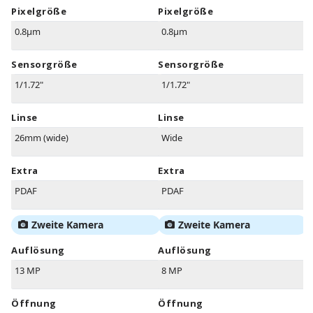
Pixelgröße
Pixelgröße
0.8µm
0.8µm
Sensorgröße
Sensorgröße
1/1.72"
1/1.72"
Linse
Linse
26mm (wide)
Wide
Extra
Extra
PDAF
PDAF
Zweite Kamera
Zweite Kamera
Auflösung
Auflösung
13 MP
8 MP
Öffnung
Öffnung