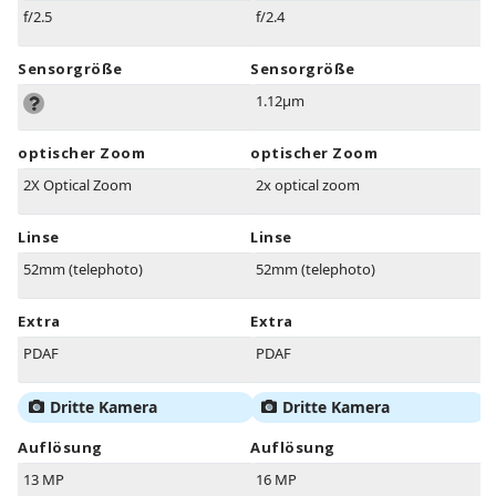
f/2.5
f/2.4
Sensorgröße
Sensorgröße
1.12µm
optischer Zoom
optischer Zoom
2X Optical Zoom
2x optical zoom
Linse
Linse
52mm (telephoto)
52mm (telephoto)
Extra
Extra
PDAF
PDAF
Dritte Kamera
Dritte Kamera
Auflösung
Auflösung
13 MP
16 MP