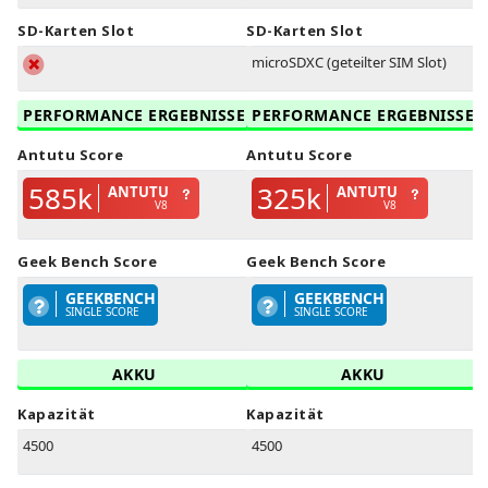
SD-Karten Slot
SD-Karten Slot
microSDXC (geteilter SIM Slot)
PERFORMANCE ERGEBNISSE
PERFORMANCE ERGEBNISSE
Antutu Score
Antutu Score
585k
325k
ANTUTU
ANTUTU
V8
V8
Geek Bench Score
Geek Bench Score
GEEKBENCH
GEEKBENCH
SINGLE SCORE
SINGLE SCORE
AKKU
AKKU
Kapazität
Kapazität
4500
4500