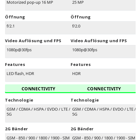
Motorized pop-up 16 MP
25 MP
Öffnung
Öffnung
f/2.1
f/2.0
Video Auflösung und FPS
Video Auflösung und FPS
1080p@30fps
1080p@30fps
Features
Features
LED flash, HDR
HDR
CONNECTIVITY
CONNECTIVITY
Technologie
Technologie
GSM / CDMA / HSPA / EVDO / LTE /
GSM / CDMA / HSPA / EVDO / LTE /
5G
5G
2G Bänder
2G Bänder
GSM - 850 / 900 / 1800 / 1900 - SIM
GSM - 850 / 900 / 1800 / 1900 - SIM