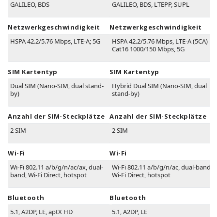
GALILEO, BDS
GALILEO, BDS, LTEPP, SUPL
Netzwerkgeschwindigkeit
Netzwerkgeschwindigkeit
HSPA 42.2/5.76 Mbps, LTE-A; 5G
HSPA 42.2/5.76 Mbps, LTE-A (5CA)
Cat16 1000/150 Mbps, 5G
SIM Kartentyp
SIM Kartentyp
Dual SIM (Nano-SIM, dual stand-
Hybrid Dual SIM (Nano-SIM, dual
by)
stand-by)
Anzahl der SIM-Steckplätze
Anzahl der SIM-Steckplätze
2 SIM
2 SIM
Wi-Fi
Wi-Fi
Wi-Fi 802.11 a/b/g/n/ac/ax, dual-
Wi-Fi 802.11 a/b/g/n/ac, dual-band,
band, Wi-Fi Direct, hotspot
Wi-Fi Direct, hotspot
Bluetooth
Bluetooth
5.1, A2DP, LE, aptX HD
5.1, A2DP, LE