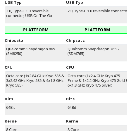
USB Typ
USB Typ
2.0, Type-C 1.0 reversible
2.0, Type-C 1.0 reversible connector
connector, USB On-The-Go
PLATTFORM
PLATTFORM
Chipsatz
Chipsatz
Qualcomm Snapdragon 865
Qualcomm Snapdragon 765G
(SM8250)
(SDM765)
CPU
CPU
Octa-core (1x2.84 GHz Kryo 585 &
Octa-core (1x2.4 GHz Kryo 475
3x2.42 GHz Kryo 585 & 4x1.8 GHz
Prime & 1x2.2 GHz Kryo 475 Gold &
Kryo 585)
6x1.8 GHz Kryo 475 Silver)
Bits
Bits
64Bit
64Bit
Kerne
Kerne
8 Core
8 Core