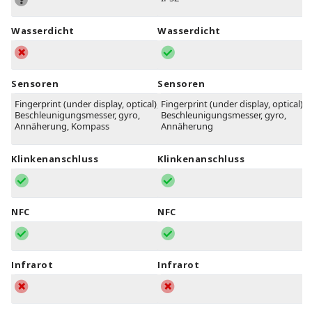
Wasserdicht
Wasserdicht
Sensoren
Sensoren
Fingerprint (under display, optical),
Fingerprint (under display, optical),
Beschleunigungsmesser, gyro,
Beschleunigungsmesser, gyro,
Annäherung, Kompass
Annäherung
Klinkenanschluss
Klinkenanschluss
NFC
NFC
Infrarot
Infrarot