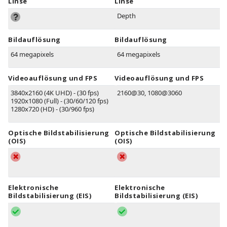
Linse
Linse
Depth
Bildauflösung
Bildauflösung
64 megapixels
64 megapixels
Videoauflösung und FPS
Videoauflösung und FPS
3840x2160 (4K UHD) - (30 fps)
2160@30, 1080@3060
1920x1080 (Full) - (30/60/120 fps)
1280x720 (HD) - (30/960 fps)
Optische Bildstabilisierung
Optische Bildstabilisierung
(OIS)
(OIS)
Elektronische
Elektronische
Bildstabilisierung (EIS)
Bildstabilisierung (EIS)