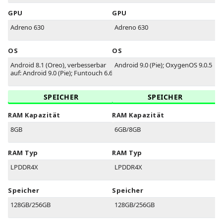
GPU
GPU
Adreno 630
Adreno 630
OS
OS
Android 8.1 (Oreo), verbesserbar
Android 9.0 (Pie); OxygenOS 9.0.5
auf: Android 9.0 (Pie); Funtouch 6.6
SPEICHER
SPEICHER
RAM Kapazität
RAM Kapazität
8GB
6GB/8GB
RAM Typ
RAM Typ
LPDDR4X
LPDDR4X
Speicher
Speicher
128GB/256GB
128GB/256GB