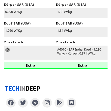
Körper SAR (USA)
Körper SAR (USA)
0.296 W/Kg
1.32 W/kg
Kopf SAR (USA)
Kopf SAR (USA)
1.060 W/Kg
1.34 W/kg
Zusätzlich
Zusätzlich
A6010 - SAR India: Kopf - 1.280
W/kg - Körper: 0.871 W/kg
Extra
Extra
TECH
IN
DEEP