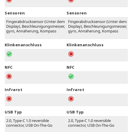
Sensoren
Sensoren
Fingerabdrucksensor (Unter dem
Fingerabdrucksensor (Unter dem
Display), Beschleunigungsmesser,
Display), Beschleunigungsmesser,
gyro, Annäherung, Kompass
gyro, Annäherung, Kompass
Klinkenanschluss
Klinkenanschluss
NFC
NFC
Infrarot
Infrarot
USB Typ
USB Typ
2.0, Type-C 1.0 reversible
2.0, Type-C 1.0 reversible
connector, USB On-The-Go
connector, USB On-The-Go