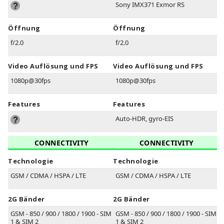
Sony IMX371 Exmor RS
Öffnung
Öffnung
f/2.0
f/2.0
Video Auflösung und FPS
Video Auflösung und FPS
1080p@30fps
1080p@30fps
Features
Features
Auto-HDR, gyro-EIS
CONNECTIVITY
CONNECTIVITY
Technologie
Technologie
GSM / CDMA / HSPA / LTE
GSM / CDMA / HSPA / LTE
2G Bänder
2G Bänder
GSM - 850 / 900 / 1800 / 1900 - SIM
GSM - 850 / 900 / 1800 / 1900 - SIM
1 & SIM 2
1 & SIM 2