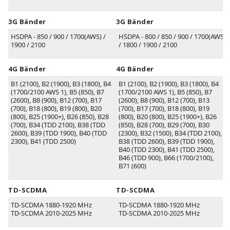
3G Bänder
3G Bänder
HSDPA - 850 / 900 / 1700(AWS) /
HSDPA - 800 / 850 / 900 / 1700(AWS)
1900 / 2100
/ 1800 / 1900 / 2100
4G Bänder
4G Bänder
B1
(2100)
, B2
(1900)
, B3
(1800)
, B4
B1
(2100)
, B2
(1900)
, B3
(1800)
, B4
(1700/2100 AWS 1)
, B5
(850)
, B7
(1700/2100 AWS 1)
, B5
(850)
, B7
(2600)
, B8
(900)
, B12
(700)
, B17
(2600)
, B8
(900)
, B12
(700)
, B13
(700)
, B18
(800)
, B19
(800)
, B20
(700)
, B17
(700)
, B18
(800)
, B19
(800)
, B25
(1900+)
, B26
(850)
, B28
(800)
, B20
(800)
, B25
(1900+)
, B26
(700)
, B34
(TDD 2100)
, B38
(TDD
(850)
, B28
(700)
, B29
(700)
, B30
2600)
, B39
(TDD 1900)
, B40
(TDD
(2300)
, B32
(1500)
, B34
(TDD 2100)
,
2300)
, B41
(TDD 2500)
B38
(TDD 2600)
, B39
(TDD 1900)
,
B40
(TDD 2300)
, B41
(TDD 2500)
,
B46
(TDD 900)
, B66
(1700/2100)
,
B71
(600)
TD-SCDMA
TD-SCDMA
TD-SCDMA 1880-1920 MHz
TD-SCDMA 1880-1920 MHz
TD-SCDMA 2010-2025 MHz
TD-SCDMA 2010-2025 MHz