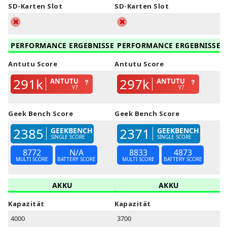
SD-Karten Slot
SD-Karten Slot
PERFORMANCE ERGEBNISSE
PERFORMANCE ERGEBNISSE
Antutu Score
Antutu Score
291k
297k
ANTUTU
ANTUTU
V7
V7
Geek Bench Score
Geek Bench Score
2385
2371
GEEKBENCH
GEEKBENCH
SINGLE SCORE
SINGLE SCORE
8772
N/A
8833
4873
MULTI SCORE
BATTERY SCORE
MULTI SCORE
BATTERY SCORE
AKKU
AKKU
Kapazität
Kapazität
4000
3700