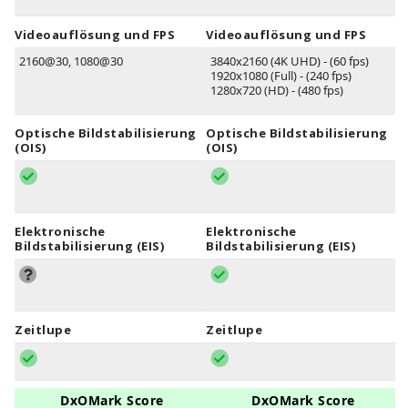
Videoauflösung und FPS
Videoauflösung und FPS
2160@30, 1080@30
3840x2160 (4K UHD) - (60 fps)
1920x1080 (Full) - (240 fps)
1280x720 (HD) - (480 fps)
Optische Bildstabilisierung
Optische Bildstabilisierung
(OIS)
(OIS)
Elektronische
Elektronische
Bildstabilisierung (EIS)
Bildstabilisierung (EIS)
Zeitlupe
Zeitlupe
DxOMark Score
DxOMark Score