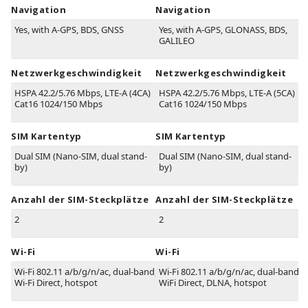
Navigation
Navigation
Yes, with A-GPS, BDS, GNSS
Yes, with A-GPS, GLONASS, BDS,
GALILEO
Netzwerkgeschwindigkeit
Netzwerkgeschwindigkeit
HSPA 42.2/5.76 Mbps, LTE-A (4CA)
HSPA 42.2/5.76 Mbps, LTE-A (5CA)
Cat16 1024/150 Mbps
Cat16 1024/150 Mbps
SIM Kartentyp
SIM Kartentyp
Dual SIM (Nano-SIM, dual stand-
Dual SIM (Nano-SIM, dual stand-
by)
by)
Anzahl der SIM-Steckplätze
Anzahl der SIM-Steckplätze
2
2
Wi-Fi
Wi-Fi
Wi-Fi 802.11 a/b/g/n/ac, dual-band,
Wi-Fi 802.11 a/b/g/n/ac, dual-band,
Wi-Fi Direct, hotspot
WiFi Direct, DLNA, hotspot