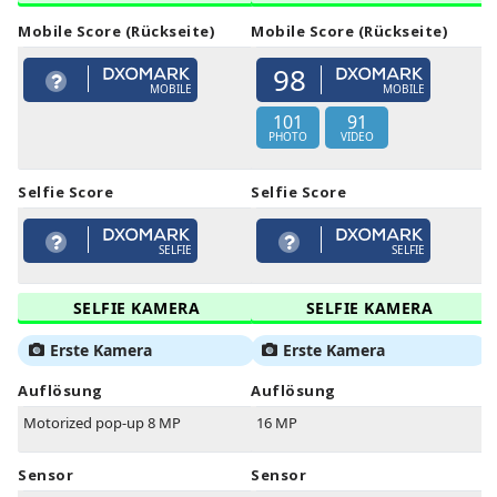
Mobile Score (Rückseite)
Mobile Score (Rückseite)
98
MOBILE
MOBILE
101
91
PHOTO
VIDEO
Selfie Score
Selfie Score
SELFIE
SELFIE
SELFIE KAMERA
SELFIE KAMERA
Erste Kamera
Erste Kamera
Auflösung
Auflösung
Motorized pop-up 8 MP
16 MP
Sensor
Sensor