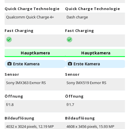
Quick Charge Technologie
Quick Charge Technologie
Qualcomm Quick Charge 4+
Dash charge
Fast Charging
Fast Charging
Hauptkamera
Hauptkamera
Erste Kamera
Erste Kamera
Sensor
Sensor
Sony IMX363 Exmor RS
Sony IMX519 Exmor RS
Öffnung
Öffnung
f/1.8
f/1.7
Bildauflösung
Bildauflösung
4032 x 3024 pixels, 12.19 MP
4608 x 3456 pixels, 15.93 MP