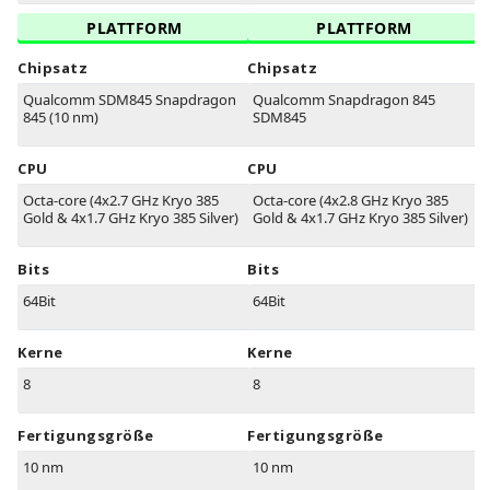
PLATTFORM
PLATTFORM
Chipsatz
Chipsatz
Qualcomm SDM845 Snapdragon
Qualcomm Snapdragon 845
845 (10 nm)
SDM845
CPU
CPU
Octa-core (4x2.7 GHz Kryo 385
Octa-core (4x2.8 GHz Kryo 385
Gold & 4x1.7 GHz Kryo 385 Silver)
Gold & 4x1.7 GHz Kryo 385 Silver)
Bits
Bits
64Bit
64Bit
Kerne
Kerne
8
8
Fertigungsgröße
Fertigungsgröße
10 nm
10 nm