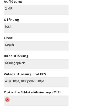
Auflösung
2 MP
Öffnung
f/2.4
Linse
Depth
Bildauflösung
64 megapixels
Videoauflösung und FPS
4K@30fps, 1080p@60/30fps
Optische Bildstabilisierung (OIS)