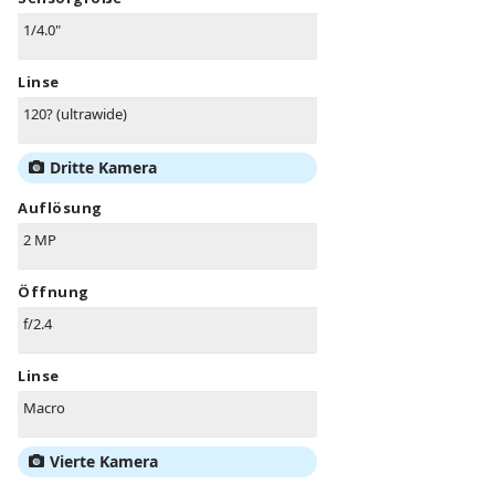
1/4.0"
Linse
120? (ultrawide)
Dritte Kamera
Auflösung
2 MP
Öffnung
f/2.4
Linse
Macro
Vierte Kamera