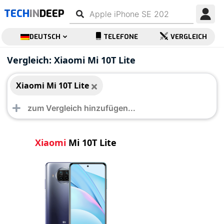
TECH
IN
DEEP
DEUTSCH
TELEFONE
VERGLEICH
Xiaomi Mi 10T Lite
Vergleich: Xiaomi Mi 10T Lite
Xiaomi Mi 10T Lite
Xiaomi
Mi 10T Lite