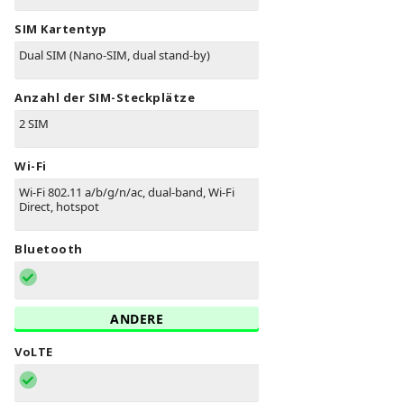
SIM Kartentyp
Dual SIM (Nano-SIM, dual stand-by)
Anzahl der SIM-Steckplätze
2 SIM
Wi-Fi
Wi-Fi 802.11 a/b/g/n/ac, dual-band, Wi-Fi
Direct, hotspot
Bluetooth
ANDERE
VoLTE