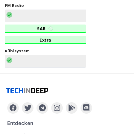
FM Radio
SAR
Extra
Kühlsystem
TECH
IN
DEEP
Entdecken