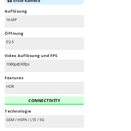
Erste Kamera
Auflösung
16 MP
Öffnung
f/2.5
Video Auflösung und FPS
1080p@30fps
Features
HDR
CONNECTIVITY
Technologie
GSM / HSPA / LTE / 5G