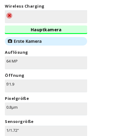
Wireless Charging
Hauptkamera
Erste Kamera
Auflösung
64 MP
Öffnung
f/1.9
Pixelgröße
0.8µm
Sensorgröße
1/1.72"