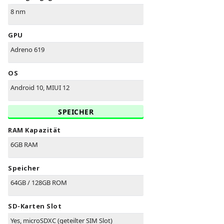
8 nm
GPU
Adreno 619
OS
Android 10, MIUI 12
SPEICHER
RAM Kapazität
6GB RAM
Speicher
64GB / 128GB ROM
SD-Karten Slot
Yes, microSDXC (geteilter SIM Slot)