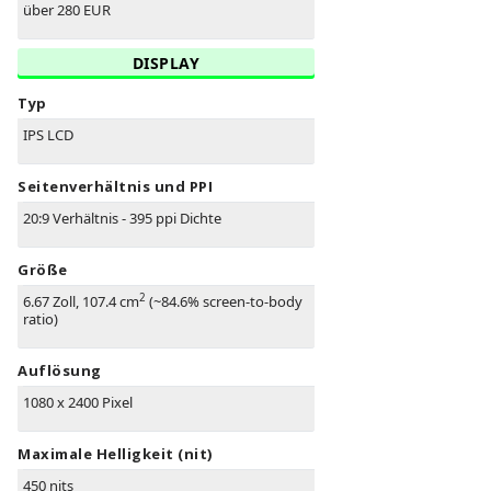
über 280 EUR
DISPLAY
Typ
IPS LCD
Seitenverhältnis und PPI
20:9 Verhältnis - 395 ppi Dichte
Größe
2
6.67 Zoll, 107.4 cm
(~84.6% screen-to-body
ratio)
Auflösung
1080 x 2400 Pixel
Maximale Helligkeit (nit)
450 nits