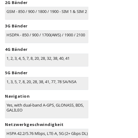
2G Bänder
GSM - 850 / 900 / 1800 / 1900 - SIM 1 & SIM 2
3G Bänder
HSDPA - 850 / 900 / 1700(AWS) / 1900 / 2100
4G Bänder
1, 2, 3, 4, 5, 7, 8, 20, 28, 32, 38, 40, 41
5G Bänder
1, 3, 5, 7, 8, 20, 28, 38, 41, 77, 78 SA/NSA
Navigation
Yes, with dual-band A-GPS, GLONASS, BDS,
GALILEO
Netzwerkgeschwindigkeit
HSPA 42.2/5.76 Mbps, LTE-A, 5G (2+ Gbps DL)