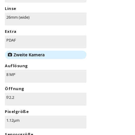
Linse
26mm (wide)
Extra
PDAF
Zweite Kamera
Auflösung
8 MP
Öffnung
f/2.2
Pixelgröße
1.12µm
Sensorgröße