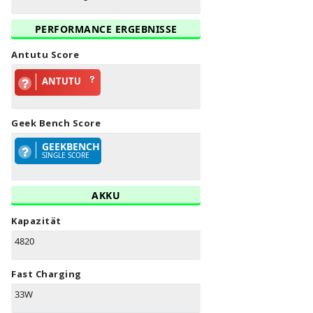
PERFORMANCE ERGEBNISSE
Antutu Score
ANTUTU
Geek Bench Score
GEEKBENCH
SINGLE SCORE
AKKU
Kapazität
4820
Fast Charging
33W