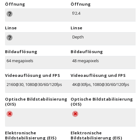
Öffnung
Öffnung
f/2.4
Linse
Linse
Depth
Bildauflösung
Bildauflösung
64 megapixels
48 megapixels
Videoauflösung und FPS
Videoauflösung und FPS
2160@30, 1080@30/60/120fps
4K@30fps, 1080@30/60/120fps
Optische Bildstabilisierung
Optische Bildstabilisierung
(OIS)
(OIS)
Elektronische
Elektronische
Bildstabilisierung (EIS)
Bildstabilisierung (EIS)