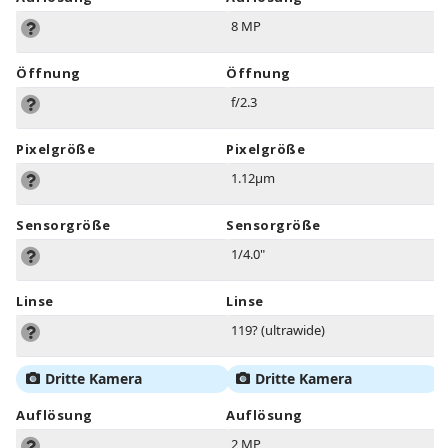
8 MP
Öffnung
Öffnung
f/2.3
Pixelgröße
Pixelgröße
1.12µm
Sensorgröße
Sensorgröße
1/4.0"
Linse
Linse
119? (ultrawide)
Dritte Kamera
Dritte Kamera
Auflösung
Auflösung
2 MP