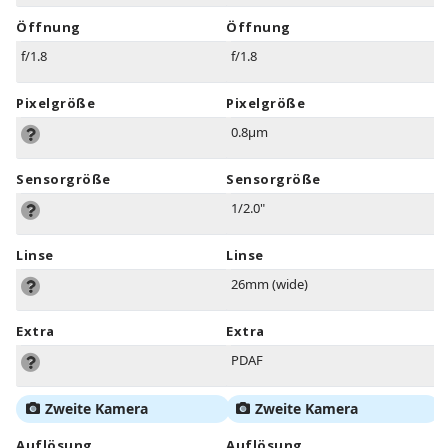
Öffnung
Öffnung
f/1.8
f/1.8
Pixelgröße
Pixelgröße
0.8µm
Sensorgröße
Sensorgröße
1/2.0"
Linse
Linse
26mm (wide)
Extra
Extra
PDAF
Zweite Kamera
Zweite Kamera
Auflösung
Auflösung