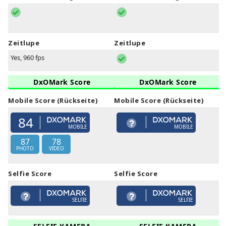
Zeitlupe
Zeitlupe
Yes, 960 fps
DxOMark Score
DxOMark Score
Mobile Score (Rückseite)
Mobile Score (Rückseite)
84
MOBILE
MOBILE
87
78
PHOTO
VIDEO
Selfie Score
Selfie Score
SELFIE
SELFIE