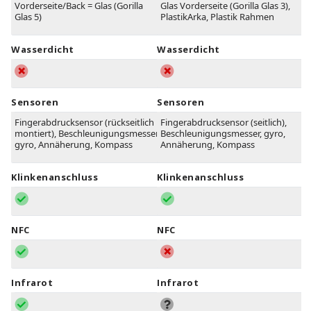
Vorderseite/Back = Glas (Gorilla
Glas Vorderseite (Gorilla Glas 3),
Glas 5)
PlastikArka, Plastik Rahmen
Wasserdicht
Wasserdicht
Sensoren
Sensoren
Fingerabdrucksensor (rückseitlich
Fingerabdrucksensor (seitlich),
montiert), Beschleunigungsmesser,
Beschleunigungsmesser, gyro,
gyro, Annäherung, Kompass
Annäherung, Kompass
Klinkenanschluss
Klinkenanschluss
NFC
NFC
Infrarot
Infrarot