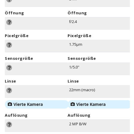
Öffnung
Öffnung
f/2.4
Pixelgröße
Pixelgröße
1.75µm
Sensorgröße
Sensorgröße
1/5.0"
Linse
Linse
22mm (macro)
Vierte Kamera
Vierte Kamera
Auflösung
Auflösung
2 MP B/W