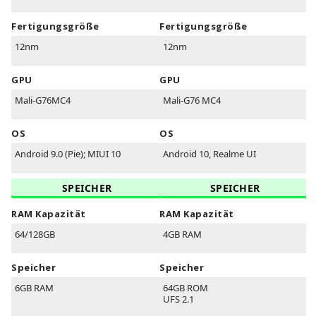
Fertigungsgröße
Fertigungsgröße
12nm
12nm
GPU
GPU
Mali-G76MC4
Mali-G76 MC4
OS
OS
Android 9.0 (Pie); MIUI 10
Android 10, Realme UI
SPEICHER
SPEICHER
RAM Kapazität
RAM Kapazität
64/128GB
4GB RAM
Speicher
Speicher
6GB RAM
64GB ROM
UFS 2.1