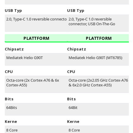
USB Typ
USB Typ
2.0, Type-C 1.0 reversible connector
2.0, Type-C 1.0 reversible
connector, USB On-The-Go
PLATTFORM
PLATTFORM
Chipsatz
Chipsatz
Mediatek Helio G90T
Mediatek Helio G90T (MT6785)
CPU
CPU
Octa-core (2x Cortex-A76 & 6x
Octa-core (2x2.05 GHz Cortex-A76
Cortex-A55)
& 6x2.0 GHz Cortex-A55)
Bits
Bits
64Bits
64Bit
Kerne
Kerne
8 Core
8 Core