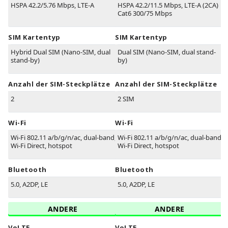
HSPA 42.2/5.76 Mbps, LTE-A
HSPA 42.2/11.5 Mbps, LTE-A (2CA)
Cat6 300/75 Mbps
SIM Kartentyp
SIM Kartentyp
Hybrid Dual SIM (Nano-SIM, dual
Dual SIM (Nano-SIM, dual stand-
stand-by)
by)
Anzahl der SIM-Steckplätze
Anzahl der SIM-Steckplätze
2
2 SIM
Wi-Fi
Wi-Fi
Wi-Fi 802.11 a/b/g/n/ac, dual-band,
Wi-Fi 802.11 a/b/g/n/ac, dual-band,
Wi-Fi Direct, hotspot
Wi-Fi Direct, hotspot
Bluetooth
Bluetooth
5.0, A2DP, LE
5.0, A2DP, LE
ANDERE
ANDERE
VoLTE
VoLTE