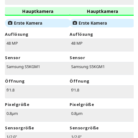
Hauptkamera
Hauptkamera
Erste Kamera
Erste Kamera
Auflösung
Auflösung
48 MP
48 MP
Sensor
Sensor
Samsung S5KGM1
Samsung S5KGM1
Öffnung
Öffnung
f/1.8
f/1.8
Pixelgröße
Pixelgröße
0.8µm
0.8µm
Sensorgröße
Sensorgröße
1/2.0"
1/2.0"