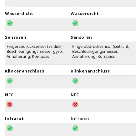
Wasserdicht
Wasserdicht
Sensoren
Sensoren
Fingerabdrucksensor (seitlich),
Fingerabdrucksensor (seitlich),
Beschleunigungsmesser, gyro,
Beschleunigungsmesser,
Annäherung, Kompass
Annäherung, Kompass
Klinkenanschluss
Klinkenanschluss
NFC
NFC
Infrarot
Infrarot