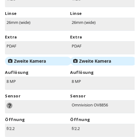
Linse
Linse
26mm (wide)
26mm (wide)
Extra
Extra
PDAF
PDAF
Zweite Kamera
Zweite Kamera
Auflösung
Auflösung
8 MP
8 MP
Sensor
Sensor
Omnivision OV8856
Öffnung
Öffnung
f/2.2
f/2.2