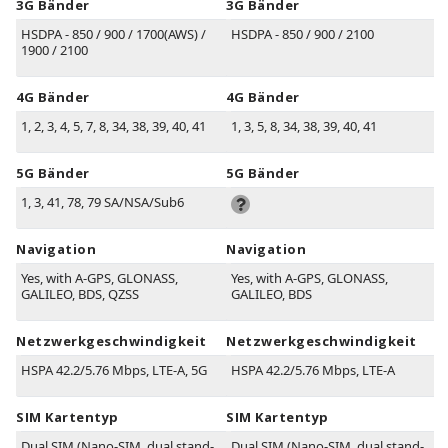
3G Bänder
3G Bänder
HSDPA - 850 / 900 / 1700(AWS) /
HSDPA - 850 / 900 / 2100
1900 / 2100
4G Bänder
4G Bänder
1, 2, 3, 4, 5, 7, 8, 34, 38, 39, 40, 41
1, 3, 5, 8, 34, 38, 39, 40, 41
5G Bänder
5G Bänder
1, 3, 41, 78, 79 SA/NSA/Sub6
Navigation
Navigation
Yes, with A-GPS, GLONASS,
Yes, with A-GPS, GLONASS,
GALILEO, BDS, QZSS
GALILEO, BDS
Netzwerkgeschwindigkeit
Netzwerkgeschwindigkeit
HSPA 42.2/5.76 Mbps, LTE-A, 5G
HSPA 42.2/5.76 Mbps, LTE-A
SIM Kartentyp
SIM Kartentyp
Dual SIM (Nano-SIM, dual stand-
Dual SIM (Nano-SIM, dual stand-