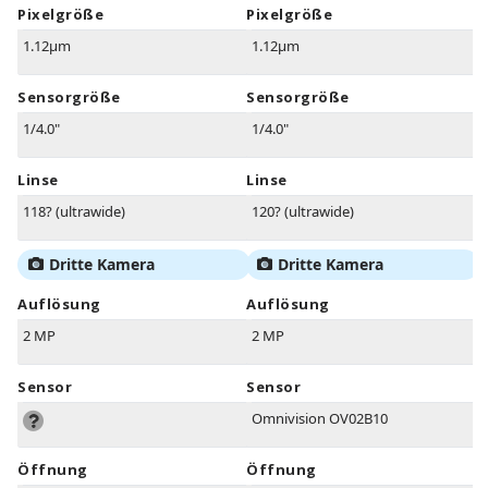
Pixelgröße
Pixelgröße
1.12µm
1.12µm
Sensorgröße
Sensorgröße
1/4.0"
1/4.0"
Linse
Linse
118? (ultrawide)
120? (ultrawide)
Dritte Kamera
Dritte Kamera
Auflösung
Auflösung
2 MP
2 MP
Sensor
Sensor
Omnivision OV02B10
Öffnung
Öffnung