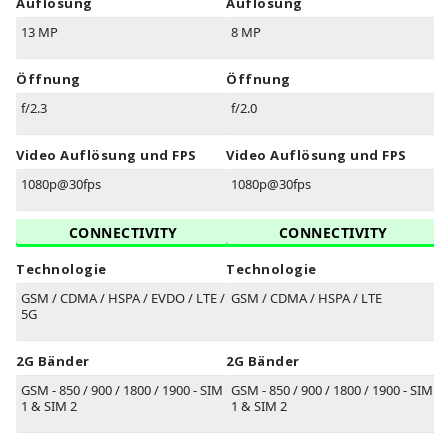
Auflösung
Auflösung
13 MP
8 MP
Öffnung
Öffnung
f/2.3
f/2.0
Video Auflösung und FPS
Video Auflösung und FPS
1080p@30fps
1080p@30fps
CONNECTIVITY
CONNECTIVITY
Technologie
Technologie
GSM / CDMA / HSPA / EVDO / LTE /
GSM / CDMA / HSPA / LTE
5G
2G Bänder
2G Bänder
GSM - 850 / 900 / 1800 / 1900 - SIM
GSM - 850 / 900 / 1800 / 1900 - SIM
1 & SIM 2
1 & SIM 2