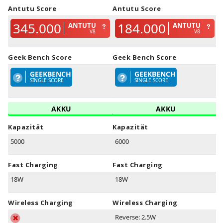
Antutu Score
Antutu Score
345.000
184.000
ANTUTU
ANTUTU
V8
V8
Geek Bench Score
Geek Bench Score
GEEKBENCH
GEEKBENCH
SINGLE SCORE
SINGLE SCORE
AKKU
AKKU
Kapazität
Kapazität
5000
6000
Fast Charging
Fast Charging
18W
18W
Wireless Charging
Wireless Charging
Reverse: 2.5W