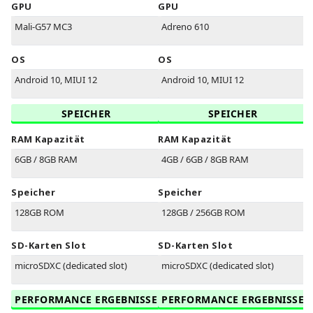
GPU
GPU
Mali-G57 MC3
Adreno 610
OS
OS
Android 10, MIUI 12
Android 10, MIUI 12
SPEICHER
SPEICHER
RAM Kapazität
RAM Kapazität
6GB / 8GB RAM
4GB / 6GB / 8GB RAM
Speicher
Speicher
128GB ROM
128GB / 256GB ROM
SD-Karten Slot
SD-Karten Slot
microSDXC (dedicated slot)
microSDXC (dedicated slot)
PERFORMANCE ERGEBNISSE
PERFORMANCE ERGEBNISSE