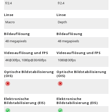
f/2.4
f/2.4
Linse
Linse
Macro
Depth
Bildauflösung
Bildauflösung
48 megapixels
48 megapixels
Videoauflösung und FPS
Videoauflösung und FPS
4K@30fps, 1080p@30/60fps
1080@30fps
Optische Bildstabilisierung
Optische Bildstabilisierung
(OIS)
(OIS)
Elektronische
Elektronische
Bildstabilisierung (EIS)
Bildstabilisierung (EIS)