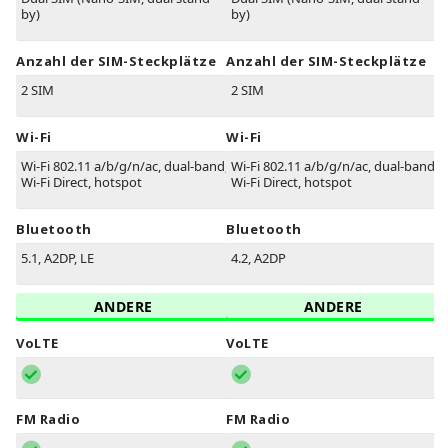
by)
by)
Anzahl der SIM-Steckplätze
Anzahl der SIM-Steckplätze
2 SIM
2 SIM
Wi-Fi
Wi-Fi
Wi-Fi 802.11 a/b/g/n/ac, dual-band,
Wi-Fi 802.11 a/b/g/n/ac, dual-band,
Wi-Fi Direct, hotspot
Wi-Fi Direct, hotspot
Bluetooth
Bluetooth
5.1, A2DP, LE
4.2, A2DP
ANDERE
ANDERE
VoLTE
VoLTE
FM Radio
FM Radio