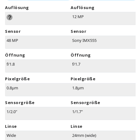
Auflösung
Auflösung
12 MP
Sensor
Sensor
48 MP
Sony IMX555
Öffnung
Öffnung
f/1.8
f/1.7
Pixelgröße
Pixelgröße
0.8µm
1.8µm
Sensorgröße
Sensorgröße
1/2.0"
1/1.7"
Linse
Linse
Wide
24mm (wide)