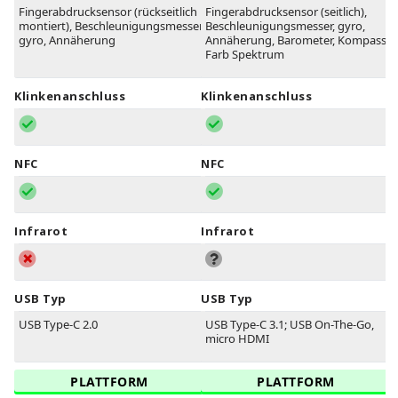
Fingerabdrucksensor (rückseitlich
Fingerabdrucksensor (seitlich),
montiert), Beschleunigungsmesser,
Beschleunigungsmesser, gyro,
gyro, Annäherung
Annäherung, Barometer, Kompass,
Farb Spektrum
Klinkenanschluss
Klinkenanschluss
NFC
NFC
Infrarot
Infrarot
USB Typ
USB Typ
USB Type-C 2.0
USB Type-C 3.1; USB On-The-Go,
micro HDMI
PLATTFORM
PLATTFORM