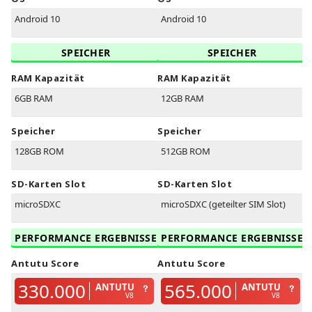
Android 10
Android 10
SPEICHER
SPEICHER
RAM Kapazität
RAM Kapazität
6GB RAM
12GB RAM
Speicher
Speicher
128GB ROM
512GB ROM
SD-Karten Slot
SD-Karten Slot
microSDXC
microSDXC (geteilter SIM Slot)
PERFORMANCE ERGEBNISSE
PERFORMANCE ERGEBNISSE
Antutu Score
Antutu Score
330.000
565.000
ANTUTU
ANTUTU
V8
V8