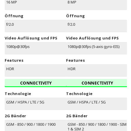
16 MP
8 MP
Öffnung
Öffnung
f/2.0
f/2.0
Video Auflösung und FPS
Video Auflösung und FPS
1080p@30fps
1080p@30fps (5-axis gyro-EIS)
Features
Features
HDR
HDR
CONNECTIVITY
CONNECTIVITY
Technologie
Technologie
GSM / HSPA / LTE / 5G
GSM / HSPA / LTE / 5G
2G Bänder
2G Bänder
GSM - 850 / 900 / 1800 / 1900
GSM - 850 / 900 / 1800 / 1900 - SIM
1 & SIM 2