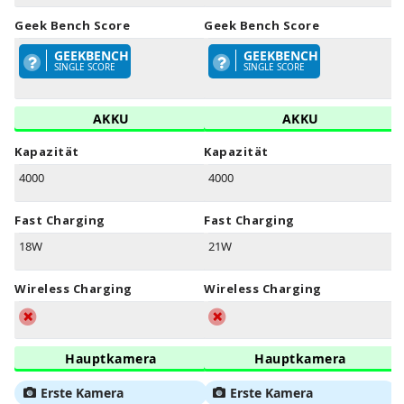
Geek Bench Score
Geek Bench Score
GEEKBENCH
GEEKBENCH
SINGLE SCORE
SINGLE SCORE
AKKU
AKKU
Kapazität
Kapazität
4000
4000
Fast Charging
Fast Charging
18W
21W
Wireless Charging
Wireless Charging
Hauptkamera
Hauptkamera
Erste Kamera
Erste Kamera