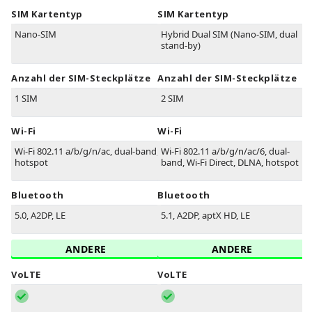
SIM Kartentyp
SIM Kartentyp
Nano-SIM
Hybrid Dual SIM (Nano-SIM, dual
stand-by)
Anzahl der SIM-Steckplätze
Anzahl der SIM-Steckplätze
1 SIM
2 SIM
Wi-Fi
Wi-Fi
Wi-Fi 802.11 a/b/g/n/ac, dual-band,
Wi-Fi 802.11 a/b/g/n/ac/6, dual-
hotspot
band, Wi-Fi Direct, DLNA, hotspot
Bluetooth
Bluetooth
5.0, A2DP, LE
5.1, A2DP, aptX HD, LE
ANDERE
ANDERE
VoLTE
VoLTE