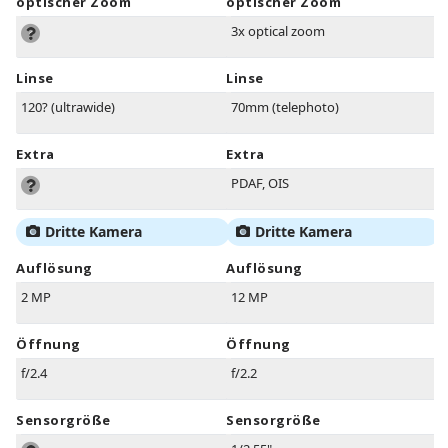
optischer Zoom
optischer Zoom
3x optical zoom
Linse
Linse
120? (ultrawide)
70mm (telephoto)
Extra
Extra
PDAF, OIS
Dritte Kamera
Dritte Kamera
Auflösung
Auflösung
2 MP
12 MP
Öffnung
Öffnung
f/2.4
f/2.2
Sensorgröße
Sensorgröße