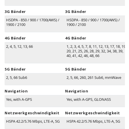
3G Bänder
3G Bänder
HSDPA - 850 / 900 / 1700(AWS) /
HSDPA - 850 / 900 / 1700(AWS) /
1900 / 2100
1900 / 2100
4G Bänder
4G Bänder
2, 4, 5, 12, 13, 66
1, 2, 3, 4, 5, 7, 8, 11, 12, 13, 17, 18, 19,
20, 21, 25, 26, 28, 29, 32, 34, 38, 39,
40, 41, 42, 46, 48, 66
5G Bänder
5G Bänder
2, 5, 66 Sub6
2, 5, 66, 260, 261 Sub6, mmWave
Navigation
Navigation
Yes, with A-GPS
Yes, with A-GPS, GLONASS
Netzwerkgeschwindigkeit
Netzwerkgeschwindigkeit
HSPA 42.2/5.76 Mbps, LTE-A, 5G
HSPA 42.2/5.76 Mbps, LTE-A, 5G