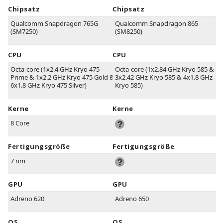
Chipsatz
Chipsatz
Qualcomm Snapdragon 765G
Qualcomm Snapdragon 865
(SM7250)
(SM8250)
CPU
CPU
Octa-core (1x2.4 GHz Kryo 475
Octa-core (1x2.84 GHz Kryo 585 &
Prime & 1x2.2 GHz Kryo 475 Gold &
3x2.42 GHz Kryo 585 & 4x1.8 GHz
6x1.8 GHz Kryo 475 Silver)
Kryo 585)
Kerne
Kerne
8 Core
Fertigungsgröße
Fertigungsgröße
7 nm
GPU
GPU
Adreno 620
Adreno 650
OS
OS