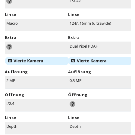
1/2.55"
Linse
Linse
Macro
124?, 16mm (ultrawide)
Extra
Extra
Dual Pixel PDAF
Vierte Kamera
Vierte Kamera
Auflösung
Auflösung
2 MP
0.3 MP
Öffnung
Öffnung
f/2.4
Linse
Linse
Depth
Depth