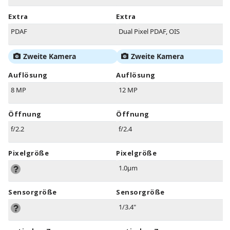
Extra
Extra
PDAF
Dual Pixel PDAF, OIS
Zweite Kamera
Zweite Kamera
Auflösung
Auflösung
8 MP
12 MP
Öffnung
Öffnung
f/2.2
f/2.4
Pixelgröße
Pixelgröße
1.0µm
Sensorgröße
Sensorgröße
1/3.4"