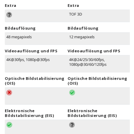
Extra
Extra
TOF 3D
Bildauflösung
Bildauflösung
48 megapixels
12 megapixels
Videoauflösung und FPS
Videoauflösung und FPS
4K@30fps, 1080p@30fps
4K@24/25/30/60fps,
1080p@30/60/120fps
Optische Bildstabilisierung
Optische Bildstabilisierung
(OIS)
(OIS)
Elektronische
Elektronische
Bildstabilisierung (EIS)
Bildstabilisierung (EIS)