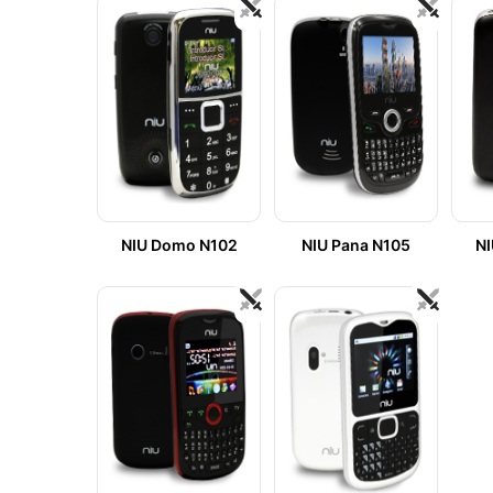
NIU Domo N102
NIU Pana N105
NI