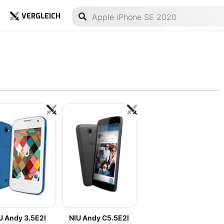
VERGLEICH
U Andy 3.5E2I
NIU Andy C5.5E2I