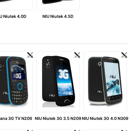
U Niutek 4.0D
NIU Niutek 4.5D
Pana 3G TV N206
NIU Niutek 3G 3.5 N209
NIU Niutek 3G 4.0 N309