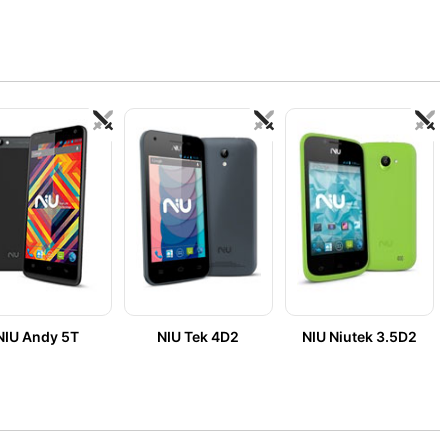
NIU Andy 5T
NIU Tek 4D2
NIU Niutek 3.5D2