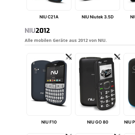
NIU C21A
NIU Niutek 3.5D
NI
NIU
2012
Alle mobilen Geräte aus 2012 von NIU.
NIU F10
NIU GO 80
NIU 