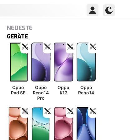
NEUESTE
GERÄTE
Oppo
Oppo
Oppo
Oppo
Pad SE
Reno14
K13
Reno14
Pro