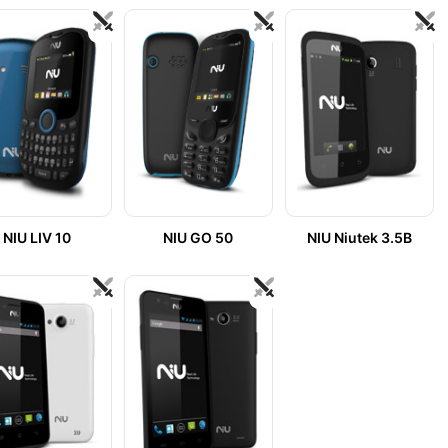
NIU LIV 10
NIU GO 50
NIU Niutek 3.5B