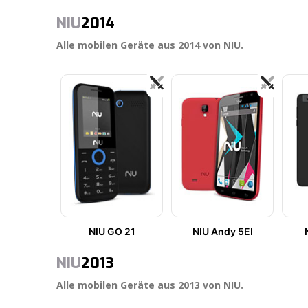
NIU
2014
Alle mobilen Geräte aus 2014 von NIU.
NIU GO 21
NIU Andy 5EI
NIU
2013
Alle mobilen Geräte aus 2013 von NIU.