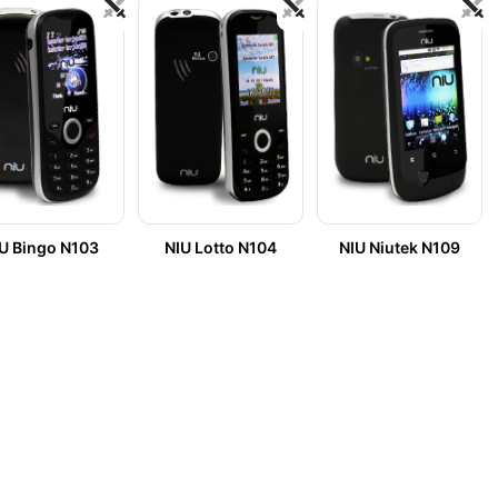
U Bingo N103
NIU Lotto N104
NIU Niutek N109