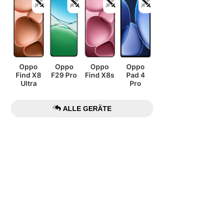
Oppo
Oppo
Oppo
Oppo
Find X8
F29 Pro
Find X8s
Pad 4
Ultra
Pro
ALLE GERÄTE