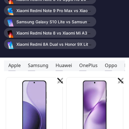
Xiaomi Redmi Note 9 Pro Max vs Xiaomi Redmi Note 9 Pro
Samsung Galaxy S10 Lite vs Samsung Galaxy Note 10 Lite
Xiaomi Redmi Note 8 vs Xiaomi Mi A3
Xiaomi Redmi 8A Dual vs Honor 9X Lite
Apple
Samsung
Huawei
OnePlus
Oppo
R