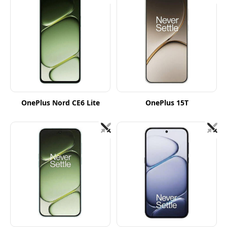
OnePlus Nord CE6 Lite
OnePlus 15T