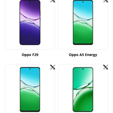
Oppo F29
Oppo A5 Energy