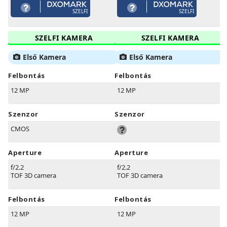
SZELFI
SZELFI
SZELFI KAMERA
SZELFI KAMERA
Első Kamera
Első Kamera
Felbontás
Felbontás
12 MP
12 MP
Szenzor
Szenzor
CMOS
Aperture
Aperture
f/2.2
f/2.2
TOF 3D camera
TOF 3D camera
Felbontás
Felbontás
12 MP
12 MP