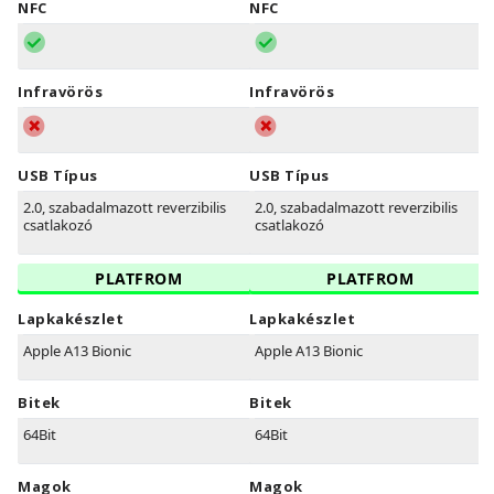
NFC
NFC
Infravörös
Infravörös
USB Típus
USB Típus
2.0, szabadalmazott reverzibilis
2.0, szabadalmazott reverzibilis
csatlakozó
csatlakozó
PLATFROM
PLATFROM
Lapkakészlet
Lapkakészlet
Apple A13 Bionic
Apple A13 Bionic
Bitek
Bitek
64Bit
64Bit
Magok
Magok