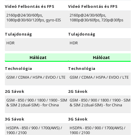
Videó Felbontás és FPS
Videó Felbontás és FPS
2160p@24/30/60fps,
2160p@24/30/60fps,
1080p@30/60/120fps, gyro-EIS
1080p@30/60fps, 720p@30fps
Tulajdonság
Tulajdonság
HDR
HDR
Hálózat
Hálózat
Technológia
Technológia
GSM / CDMA / HSPA / EVDO / LTE
GSM / CDMA / HSPA / EVDO / LTE
2G Sávok
2G Sávok
GSM - 850 / 900 / 1800 / 1900 - SIM 1
GSM - 850 / 900 / 1800 / 1900 - SIM 1
& SIM 2 (dual-SIM) - for China
& SIM 2 (dual-SIM) - for China
3G Sávok
3G Sávok
HSDPA - 850 / 900 / 1700(AWS) /
HSDPA - 850 / 900 / 1700(AWS) /
1900 / 2100
1900 / 2100