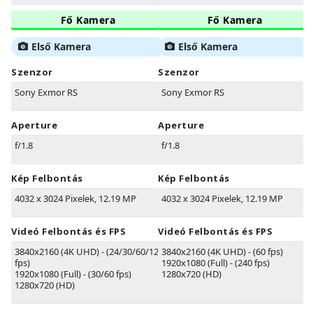
Fő Kamera
Fő Kamera
Első Kamera
Első Kamera
Szenzor
Szenzor
Sony Exmor RS
Sony Exmor RS
Aperture
Aperture
f/1.8
f/1.8
Kép Felbontás
Kép Felbontás
4032 x 3024 Pixelek, 12.19 MP
4032 x 3024 Pixelek, 12.19 MP
Videó Felbontás és FPS
Videó Felbontás és FPS
3840x2160 (4K UHD) - (24/30/60/120
3840x2160 (4K UHD) - (60 fps)
fps)
1920x1080 (Full) - (240 fps)
1920x1080 (Full) - (30/60 fps)
1280x720 (HD)
1280x720 (HD)