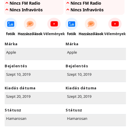
Nincs FM Radio
Nincs FM Radio
Nincs Infravörös
Nincs Infravörös
fotók
Hozzászólások
Vélemények
fotók
Hozzászólások
Vélemények
Márka
Márka
Apple
Apple
Bejelentés
Bejelentés
Szept 10, 2019
Szept 10, 2019
Kiadás dátuma
Kiadás dátuma
Szept 20, 2019
Szept 20, 2019
Státusz
Státusz
Hamarosan
Hamarosan