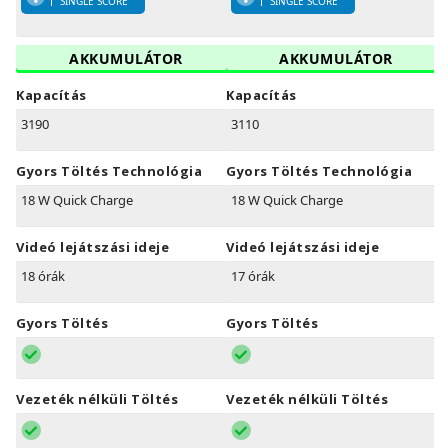
SINGLE SCORE
SINGLE SCORE
AKKUMULÁTOR
AKKUMULÁTOR
Kapacítás
Kapacítás
3190
3110
Gyors Töltés Technológia
Gyors Töltés Technológia
18 W Quick Charge
18 W Quick Charge
Videó lejátszási ideje
Videó lejátszási ideje
18 órák
17 órák
Gyors Töltés
Gyors Töltés
Vezeték nélküli Töltés
Vezeték nélküli Töltés