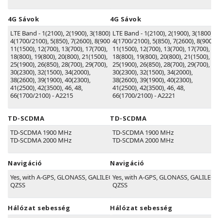
4G Sávok
4G Sávok
LTE Band - 1(2100), 2(1900), 3(1800),
LTE Band - 1(2100), 2(1900), 3(1800),
4(1700/2100), 5(850), 7(2600), 8(900),
4(1700/2100), 5(850), 7(2600), 8(900),
11(1500), 12(700), 13(700), 17(700),
11(1500), 12(700), 13(700), 17(700),
18(800), 19(800), 20(800), 21(1500),
18(800), 19(800), 20(800), 21(1500),
25(1900), 26(850), 28(700), 29(700),
25(1900), 26(850), 28(700), 29(700),
30(2300), 32(1500), 34(2000),
30(2300), 32(1500), 34(2000),
38(2600), 39(1900), 40(2300),
38(2600), 39(1900), 40(2300),
41(2500), 42(3500), 46, 48,
41(2500), 42(3500), 46, 48,
66(1700/2100) - A2215
66(1700/2100) - A2221
TD-SCDMA
TD-SCDMA
TD-SCDMA 1900 MHz
TD-SCDMA 1900 MHz
TD-SCDMA 2000 MHz
TD-SCDMA 2000 MHz
Navigáció
Navigáció
Yes, with A-GPS, GLONASS, GALILEO,
Yes, with A-GPS, GLONASS, GALILEO,
QZSS
QZSS
Hálózat sebesség
Hálózat sebesség