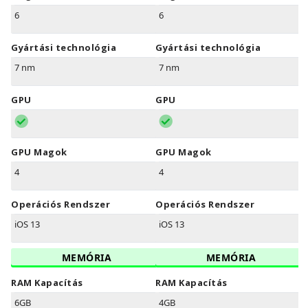
6
6
Gyártási technológia
Gyártási technológia
7 nm
7 nm
GPU
GPU
GPU Magok
GPU Magok
4
4
Operációs Rendszer
Operációs Rendszer
iOS 13
iOS 13
MEMÓRIA
MEMÓRIA
RAM Kapacítás
RAM Kapacítás
6GB
4GB