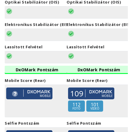
Optikai Stabilizátor (OIS)
Optikai Stabilizátor (OIS)
Elektronikus Stabilizátor (EIS)
Elektronikus Stabilizátor (EIS)
Lassított Felvétel
Lassított Felvétel
DxOMark Pontszám
DxOMark Pontszám
Mobile Score (Rear)
Mobile Score (Rear)
109
MOBILE
MOBILE
112
101
FOTÓ
VIDEÓ
Selfie Pontszám
Selfie Pontszám