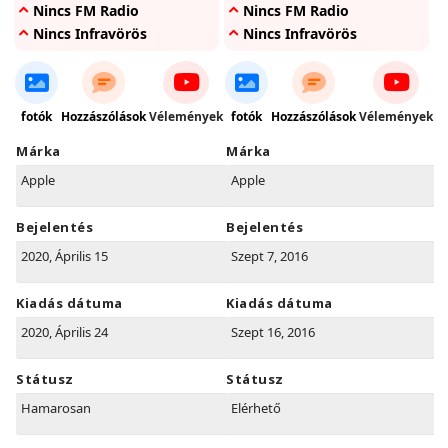
Nincs FM Radio
Nincs FM Radio
Nincs Infravörös
Nincs Infravörös
fotók
Hozzászólások
Vélemények
fotók
Hozzászólások
Vélemények
Márka
Márka
Apple
Apple
Bejelentés
Bejelentés
2020, Április 15
Szept 7, 2016
Kiadás dátuma
Kiadás dátuma
2020, Április 24
Szept 16, 2016
Státusz
Státusz
Hamarosan
Elérhető