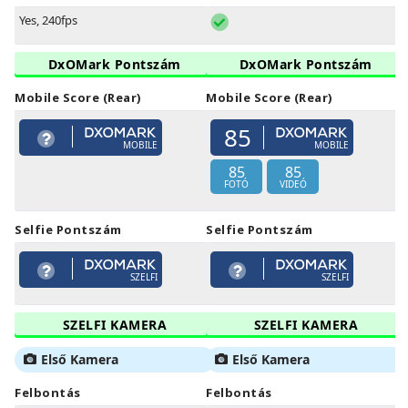
Yes, 240fps
DxOMark Pontszám
DxOMark Pontszám
Mobile Score (Rear)
Mobile Score (Rear)
85
MOBILE
MOBILE
85
85
FOTÓ
VIDEÓ
Selfie Pontszám
Selfie Pontszám
SZELFI
SZELFI
SZELFI KAMERA
SZELFI KAMERA
Első Kamera
Első Kamera
Felbontás
Felbontás