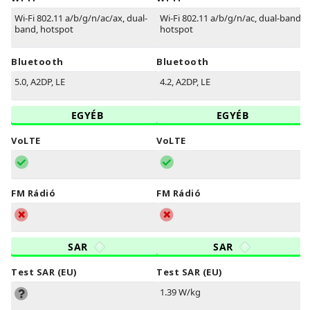
Wi-Fi 802.11 a/b/g/n/ac/ax, dual-
Wi-Fi 802.11 a/b/g/n/ac, dual-band,
band, hotspot
hotspot
Bluetooth
Bluetooth
5.0, A2DP, LE
4.2, A2DP, LE
EGYÉB
EGYÉB
VoLTE
VoLTE
FM Rádió
FM Rádió
SAR
SAR
Test SAR (EU)
Test SAR (EU)
1.39 W/kg