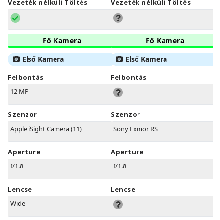
Vezeték nélküli Töltés
Vezeték nélküli Töltés
Fő Kamera
Fő Kamera
Első Kamera
Első Kamera
Felbontás
Felbontás
12 MP
Szenzor
Szenzor
Apple iSight Camera (11)
Sony Exmor RS
Aperture
Aperture
f/1.8
f/1.8
Lencse
Lencse
Wide