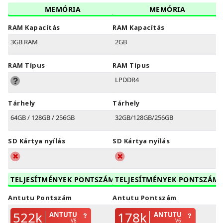
MEMÓRIA
MEMÓRIA
RAM Kapacítás
RAM Kapacítás
3GB RAM
2GB
RAM Típus
RAM Típus
LPDDR4
Tárhely
Tárhely
64GB / 128GB / 256GB
32GB/128GB/256GB
SD Kártya nyílás
SD Kártya nyílás
TELJESÍTMÉNYEK PONTSZÁM
TELJESÍTMÉNYEK PONTSZÁM
Antutu Pontszám
Antutu Pontszám
522k
178k
ANTUTU
ANTUTU
V8
V6