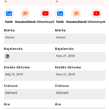
fotók
Hozzászólások
Vélemények
fotók
Hozzászólások
Vélemények
Márka
Márka
Honor
Honor
Bejelentés
Bejelentés
Nov 21, 2018
Kiadás dátuma
Kiadás dátuma
Máj 15, 2019
Nov 21, 2018
Státusz
Státusz
Elérhető
Elérhető
Ára
Ára