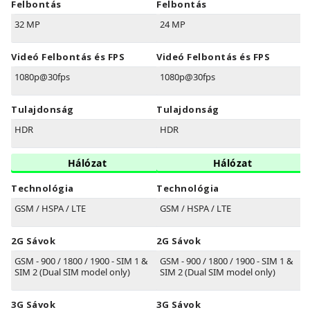
Felbontás
Felbontás
32 MP
24 MP
Videó Felbontás és FPS
Videó Felbontás és FPS
1080p@30fps
1080p@30fps
Tulajdonság
Tulajdonság
HDR
HDR
Hálózat
Hálózat
Technológia
Technológia
GSM / HSPA / LTE
GSM / HSPA / LTE
2G Sávok
2G Sávok
GSM - 900 / 1800 / 1900 - SIM 1 &
GSM - 900 / 1800 / 1900 - SIM 1 &
SIM 2 (Dual SIM model only)
SIM 2 (Dual SIM model only)
3G Sávok
3G Sávok