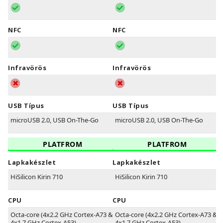
NFC
NFC
Infravörös
Infravörös
USB Típus
USB Típus
microUSB 2.0, USB On-The-Go
microUSB 2.0, USB On-The-Go
PLATFROM
PLATFROM
Lapkakészlet
Lapkakészlet
HiSilicon Kirin 710
HiSilicon Kirin 710
CPU
CPU
Octa-core (4x2.2 GHz Cortex-A73 &
Octa-core (4x2.2 GHz Cortex-A73 &
4x1.7 GHz Cortex-A53)
4x1.7 GHz Cortex-A53)