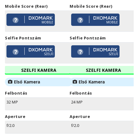
Mobile Score (Rear)
Mobile Score (Rear)
MOBILE
MOBILE
Selfie Pontszám
Selfie Pontszám
SZELFI
SZELFI
SZELFI KAMERA
SZELFI KAMERA
Első Kamera
Első Kamera
Felbontás
Felbontás
32 MP
24 MP
Aperture
Aperture
f/2.0
f/2.0