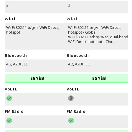
2
2
Wi-Fi
Wi-Fi
Wi-Fi 802.11 b/g/n, WiFi Direct,
Wi-Fi 802.11 b/g/n, WiFi Direct,
hotspot
hotspot - Global
Wi-Fi 802.11 a/b/g/n/ac, dual-band,
WiFi Direct, hotspot - China
Bluetooth
Bluetooth
4.2, A2DP, LE
4.2, A2DP, LE
EGYÉB
EGYÉB
VoLTE
VoLTE
FM Rádió
FM Rádió