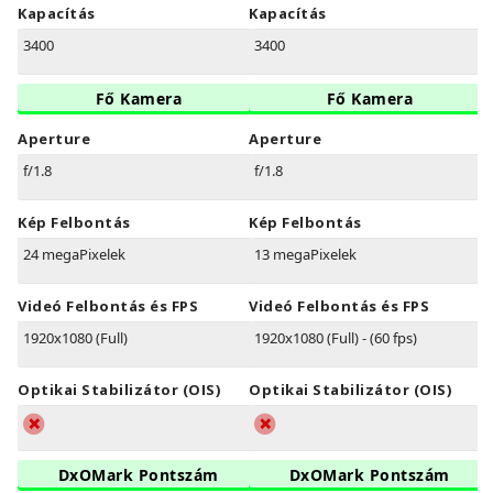
Kapacítás
Kapacítás
3400
3400
Fő Kamera
Fő Kamera
Aperture
Aperture
f/1.8
f/1.8
Kép Felbontás
Kép Felbontás
24 megaPixelek
13 megaPixelek
Videó Felbontás és FPS
Videó Felbontás és FPS
1920x1080 (Full)
1920x1080 (Full) - (60 fps)
Optikai Stabilizátor (OIS)
Optikai Stabilizátor (OIS)
DxOMark Pontszám
DxOMark Pontszám