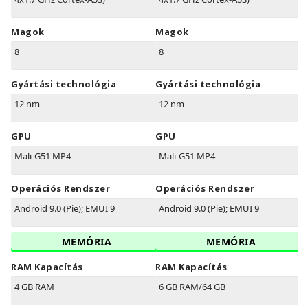
Magok
Magok
8
8
Gyártási technológia
Gyártási technológia
12 nm
12 nm
GPU
GPU
Mali-G51 MP4
Mali-G51 MP4
Operációs Rendszer
Operációs Rendszer
Android 9.0 (Pie); EMUI 9
Android 9.0 (Pie); EMUI 9
MEMÓRIA
MEMÓRIA
RAM Kapacítás
RAM Kapacítás
4 GB RAM
6 GB RAM/64 GB