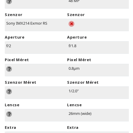
48 MP
Szenzor
Szenzor
Sony IMX214 Exmor RS
Aperture
Aperture
f/2
f/1.8
Pixel Méret
Pixel Méret
0.8µm
Szenzor Méret
Szenzor Méret
1/2.0"
Lencse
Lencse
26mm (wide)
Extra
Extra