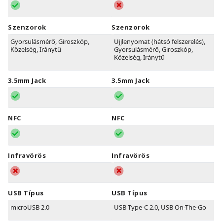
Szenzorok
Szenzorok
Gyorsulásmérő, Giroszkóp,
Ujjlenyomat (hátsó felszerelés),
Közelség, Iránytű
Gyorsulásmérő, Giroszkóp,
Közelség, Iránytű
3.5mm Jack
3.5mm Jack
NFC
NFC
Infravörös
Infravörös
USB Típus
USB Típus
microUSB 2.0
USB Type-C 2.0, USB On-The-Go