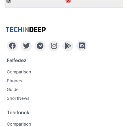
TECH
IN
DEEP
Felfedez
Comparison
Phones
Guide
ShortNews
Telefonok
Comparison