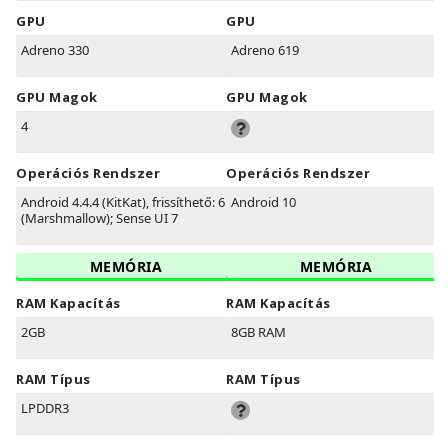
GPU
GPU
Adreno 330
Adreno 619
GPU Magok
GPU Magok
4
Operációs Rendszer
Operációs Rendszer
Android 4.4.4 (KitKat), frissíthető: 6.1
Android 10
(Marshmallow); Sense UI 7
MEMÓRIA
MEMÓRIA
RAM Kapacítás
RAM Kapacítás
2GB
8GB RAM
RAM Típus
RAM Típus
LPDDR3