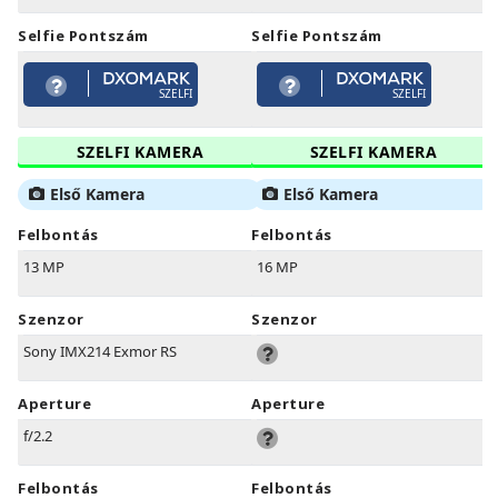
Selfie Pontszám
Selfie Pontszám
SZELFI
SZELFI
SZELFI KAMERA
SZELFI KAMERA
Első Kamera
Első Kamera
Felbontás
Felbontás
13 MP
16 MP
Szenzor
Szenzor
Sony IMX214 Exmor RS
Aperture
Aperture
f/2.2
Felbontás
Felbontás