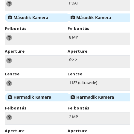
PDAF
Második Kamera
Második Kamera
Felbontás
Felbontás
8 MP
Aperture
Aperture
f/2.2
Lencse
Lencse
118? (ultrawide)
Harmadik Kamera
Harmadik Kamera
Felbontás
Felbontás
2 MP
Aperture
Aperture