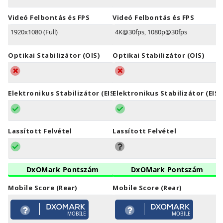
Videó Felbontás és FPS
Videó Felbontás és FPS
1920x1080 (Full)
4K@30fps, 1080p@30fps
Optikai Stabilizátor (OIS)
Optikai Stabilizátor (OIS)
Elektronikus Stabilizátor (EIS)
Elektronikus Stabilizátor (EIS)
Lassított Felvétel
Lassított Felvétel
DxOMark Pontszám
DxOMark Pontszám
Mobile Score (Rear)
Mobile Score (Rear)
MOBILE
MOBILE