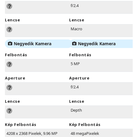
f/2.4
Lencse
Lencse
Macro
Negyedik Kamera
Negyedik Kamera
Felbontás
Felbontás
5 MP
Aperture
Aperture
f/2.4
Lencse
Lencse
Depth
Kép Felbontás
Kép Felbontás
4208 x 2368 Pixelek, 9.96 MP
48 megaPixelek