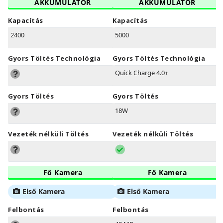
AKKUMULÁTOR
AKKUMULÁTOR
Kapacítás
Kapacítás
2400
5000
Gyors Töltés Technológia
Gyors Töltés Technológia
Quick Charge 4.0+
Gyors Töltés
Gyors Töltés
18W
Vezeték nélküli Töltés
Vezeték nélküli Töltés
Fő Kamera
Fő Kamera
Első Kamera
Első Kamera
Felbontás
Felbontás