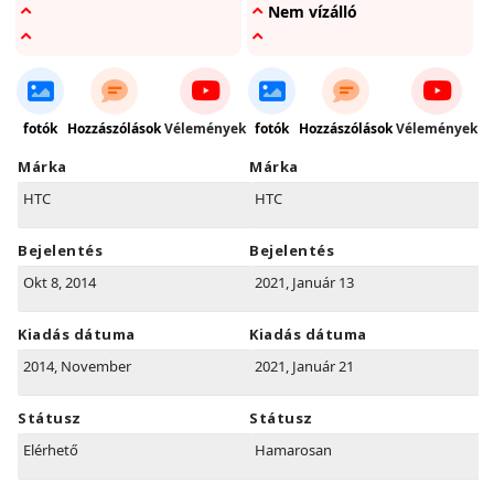
Nem vízálló
fotók
Hozzászólások
Vélemények
fotók
Hozzászólások
Vélemények
Márka
Márka
HTC
HTC
Bejelentés
Bejelentés
Okt 8, 2014
2021, Január 13
Kiadás dátuma
Kiadás dátuma
2014, November
2021, Január 21
Státusz
Státusz
Elérhető
Hamarosan