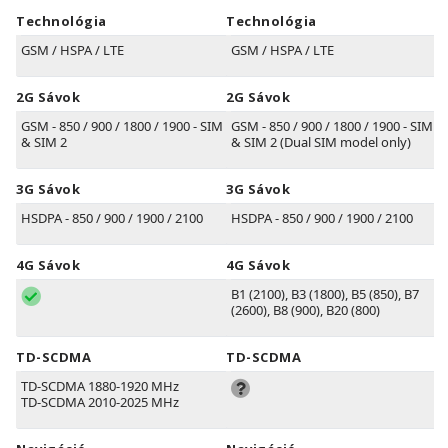
Technológia
Technológia
GSM / HSPA / LTE
GSM / HSPA / LTE
2G Sávok
2G Sávok
GSM - 850 / 900 / 1800 / 1900 - SIM 1
GSM - 850 / 900 / 1800 / 1900 - SIM 1
& SIM 2
& SIM 2 (Dual SIM model only)
3G Sávok
3G Sávok
HSDPA - 850 / 900 / 1900 / 2100
HSDPA - 850 / 900 / 1900 / 2100
4G Sávok
4G Sávok
B1
(2100)
, B3
(1800)
, B5
(850)
, B7
(2600)
, B8
(900)
, B20
(800)
TD-SCDMA
TD-SCDMA
TD-SCDMA 1880-1920 MHz
TD-SCDMA 2010-2025 MHz