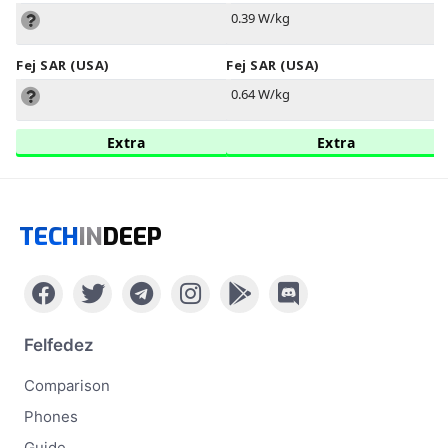
0.39 W/kg
Fej SAR (USA)
Fej SAR (USA)
0.64 W/kg
Extra
Extra
TECH
IN
DEEP
Felfedez
Comparison
Phones
Guide