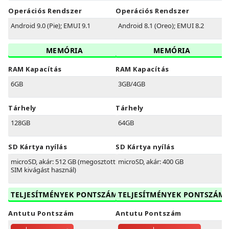
Operációs Rendszer
Operációs Rendszer
Android 9.0 (Pie); EMUI 9.1
Android 8.1 (Oreo); EMUI 8.2
MEMÓRIA
MEMÓRIA
RAM Kapacítás
RAM Kapacítás
6GB
3GB/4GB
Tárhely
Tárhely
128GB
64GB
SD Kártya nyílás
SD Kártya nyílás
microSD, akár: 512 GB (megosztott
microSD, akár: 400 GB
SIM kivágást használ)
TELJESÍTMÉNYEK PONTSZÁM
TELJESÍTMÉNYEK PONTSZÁM
Antutu Pontszám
Antutu Pontszám