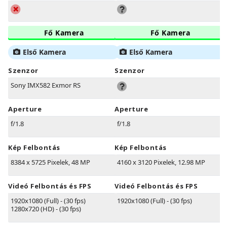
Fő Kamera
Fő Kamera
Első Kamera
Első Kamera
Szenzor
Szenzor
Sony IMX582 Exmor RS
Aperture
Aperture
f/1.8
f/1.8
Kép Felbontás
Kép Felbontás
8384 x 5725 Pixelek, 48 MP
4160 x 3120 Pixelek, 12.98 MP
Videó Felbontás és FPS
Videó Felbontás és FPS
1920x1080 (Full) - (30 fps)
1920x1080 (Full) - (30 fps)
1280x720 (HD) - (30 fps)