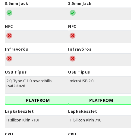
3.5mm Jack
3.5mm Jack
NFC
NFC
Infravörös
Infravörös
USB Típus
USB Típus
2.0, Type-C 1.0 reverzibilis
microUSB 2.0
csatlakozó
PLATFROM
PLATFROM
Lapkakészlet
Lapkakészlet
Hisilicon Kirin 710F
HiSilicon Kirin 710
CPU
CPU