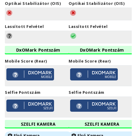
Optikai Stabilizátor (OIS)
Optikai Stabilizátor (OIS)
Lassított Felvétel
Lassított Felvétel
DxOMark Pontszám
DxOMark Pontszám
Mobile Score (Rear)
Mobile Score (Rear)
MOBILE
MOBILE
Selfie Pontszám
Selfie Pontszám
SZELFI
SZELFI
SZELFI KAMERA
SZELFI KAMERA
Első Kamera
Első Kamera