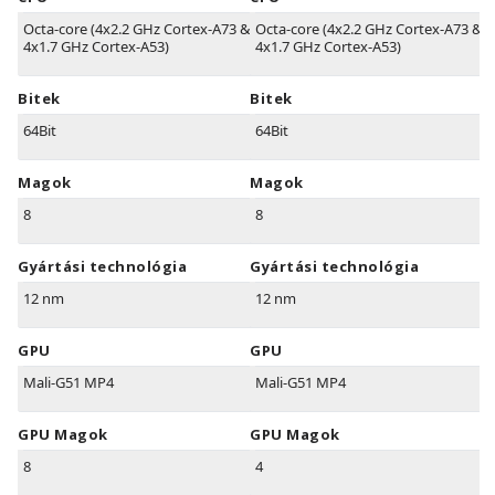
Octa-core (4x2.2 GHz Cortex-A73 &
Octa-core (4x2.2 GHz Cortex-A73 &
4x1.7 GHz Cortex-A53)
4x1.7 GHz Cortex-A53)
Bitek
Bitek
64Bit
64Bit
Magok
Magok
8
8
Gyártási technológia
Gyártási technológia
12 nm
12 nm
GPU
GPU
Mali-G51 MP4
Mali-G51 MP4
GPU Magok
GPU Magok
8
4