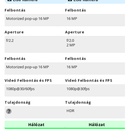
Felbontás
Felbontás
Motorized pop-up 16 MP
16 MP
Aperture
Aperture
f/2.2
f/2.0
2 MP
Felbontás
Felbontás
Motorized pop-up 16 MP
16 MP
Videó Felbontás és FPS
Videó Felbontás és FPS
1080p@30/60fps
1080p@30fps
Tulajdonság
Tulajdonság
HDR
Hálózat
Hálózat