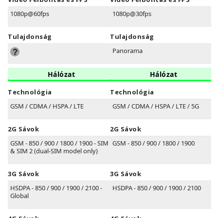
1080p@60fps
1080p@30fps
Tulajdonság
Tulajdonság
Panorama
Hálózat
Hálózat
Technológia
Technológia
GSM / CDMA / HSPA / LTE
GSM / CDMA / HSPA / LTE / 5G
2G Sávok
2G Sávok
GSM - 850 / 900 / 1800 / 1900 - SIM 1
GSM - 850 / 900 / 1800 / 1900
& SIM 2 (dual-SIM model only)
3G Sávok
3G Sávok
HSDPA - 850 / 900 / 1900 / 2100 -
HSDPA - 850 / 900 / 1900 / 2100
Global