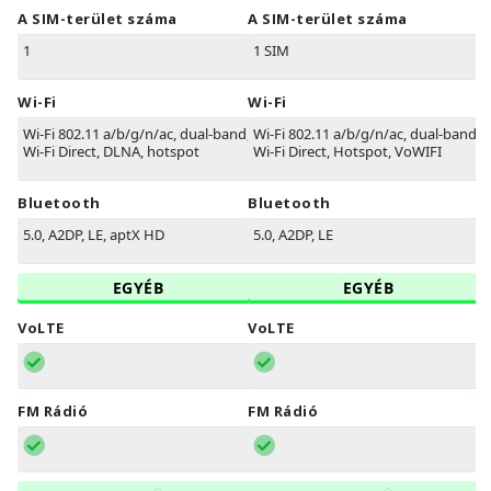
A SIM-terület száma
A SIM-terület száma
1
1 SIM
Wi-Fi
Wi-Fi
Wi-Fi 802.11 a/b/g/n/ac, dual-band,
Wi-Fi 802.11 a/b/g/n/ac, dual-band,
Wi-Fi Direct, DLNA, hotspot
Wi-Fi Direct, Hotspot, VoWIFI
Bluetooth
Bluetooth
5.0, A2DP, LE, aptX HD
5.0, A2DP, LE
EGYÉB
EGYÉB
VoLTE
VoLTE
FM Rádió
FM Rádió