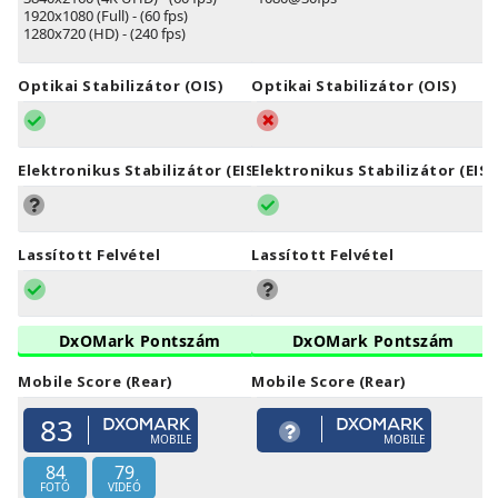
1920x1080 (Full) - (60 fps)
1280x720 (HD) - (240 fps)
Optikai Stabilizátor (OIS)
Optikai Stabilizátor (OIS)
Elektronikus Stabilizátor (EIS)
Elektronikus Stabilizátor (EIS)
Lassított Felvétel
Lassított Felvétel
DxOMark Pontszám
DxOMark Pontszám
Mobile Score (Rear)
Mobile Score (Rear)
83
MOBILE
MOBILE
84
79
FOTÓ
VIDEÓ