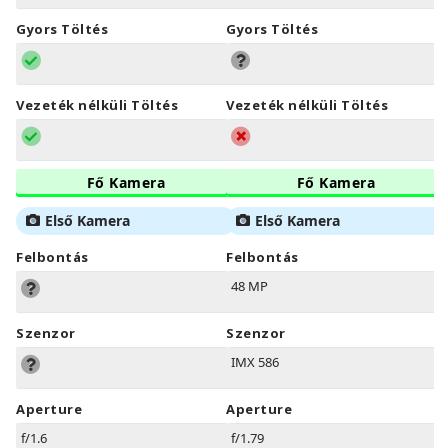
Gyors Töltés
Gyors Töltés
Vezeték nélküli Töltés
Vezeték nélküli Töltés
Fő Kamera
Fő Kamera
Első Kamera
Első Kamera
Felbontás
Felbontás
48 MP
Szenzor
Szenzor
IMX 586
Aperture
Aperture
f/1.6
f/1.79