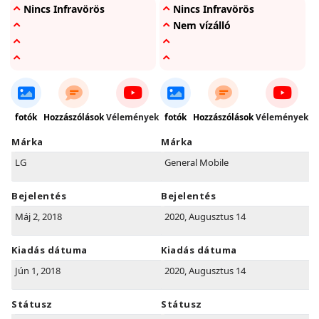
Nincs Infravörös
Nincs Infravörös
Nem vízálló
fotók
Hozzászólások
Vélemények
fotók
Hozzászólások
Vélemények
Márka
Márka
LG
General Mobile
Bejelentés
Bejelentés
Máj 2, 2018
2020, Augusztus 14
Kiadás dátuma
Kiadás dátuma
Jún 1, 2018
2020, Augusztus 14
Státusz
Státusz