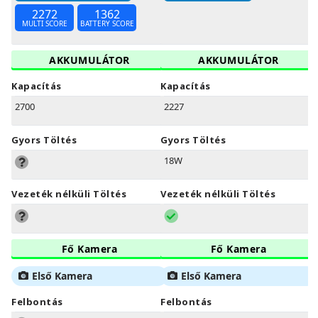
2272
1362
MULTI SCORE
BATTERY SCORE
AKKUMULÁTOR
AKKUMULÁTOR
Kapacítás
Kapacítás
2700
2227
Gyors Töltés
Gyors Töltés
18W
Vezeték nélküli Töltés
Vezeték nélküli Töltés
Fő Kamera
Fő Kamera
Első Kamera
Első Kamera
Felbontás
Felbontás