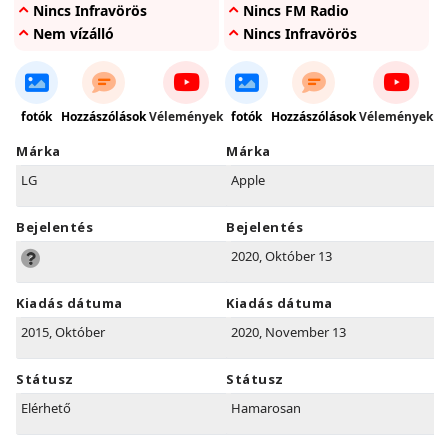
Nincs Infravörös
Nincs FM Radio
Nem vízálló
Nincs Infravörös
fotók
Hozzászólások
Vélemények
fotók
Hozzászólások
Vélemények
Márka
Márka
LG
Apple
Bejelentés
Bejelentés
2020, Október 13
Kiadás dátuma
Kiadás dátuma
2015, Október
2020, November 13
Státusz
Státusz
Elérhető
Hamarosan