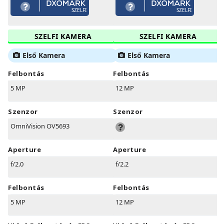
SZELFI
SZELFI
SZELFI KAMERA
SZELFI KAMERA
Első Kamera
Első Kamera
Felbontás
Felbontás
5 MP
12 MP
Szenzor
Szenzor
OmniVision OV5693
Aperture
Aperture
f/2.0
f/2.2
Felbontás
Felbontás
5 MP
12 MP