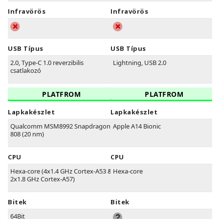
Infravörös
Infravörös
USB Típus
USB Típus
2.0, Type-C 1.0 reverzibilis
Lightning, USB 2.0
csatlakozó
PLATFROM
PLATFROM
Lapkakészlet
Lapkakészlet
Qualcomm MSM8992 Snapdragon
Apple A14 Bionic
808 (20 nm)
CPU
CPU
Hexa-core (4x1.4 GHz Cortex-A53 &
Hexa-core
2x1.8 GHz Cortex-A57)
Bitek
Bitek
64Bit