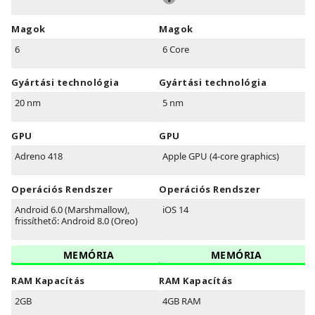
Magok
Magok
6
6 Core
Gyártási technológia
Gyártási technológia
20 nm
5 nm
GPU
GPU
Adreno 418
Apple GPU (4-core graphics)
Operációs Rendszer
Operációs Rendszer
Android 6.0 (Marshmallow),
iOS 14
frissíthető: Android 8.0 (Oreo)
MEMÓRIA
MEMÓRIA
RAM Kapacítás
RAM Kapacítás
2GB
4GB RAM