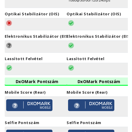
1080@30/60/120/240fps
Optikai Stabilizátor (OIS)
Optikai Stabilizátor (OIS)
Elektronikus Stabilizátor (EIS)
Elektronikus Stabilizátor (EIS)
Lassított Felvétel
Lassított Felvétel
DxOMark Pontszám
DxOMark Pontszám
Mobile Score (Rear)
Mobile Score (Rear)
MOBILE
MOBILE
Selfie Pontszám
Selfie Pontszám