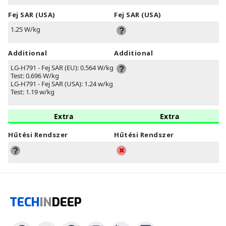
Fej SAR (USA)
Fej SAR (USA)
1.25 W/kg
Additional
Additional
LG-H791 - Fej SAR (EU): 0.564 W/kg -
Test: 0.696 W/kg
LG-H791 - Fej SAR (USA): 1.24 w/kg -
Test: 1.19 w/kg
Extra
Extra
Hűtési Rendszer
Hűtési Rendszer
TECH
IN
DEEP