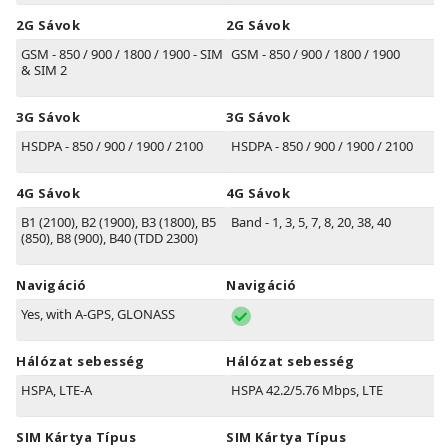
2G Sávok
2G Sávok
GSM - 850 / 900 / 1800 / 1900 - SIM 1
GSM - 850 / 900 / 1800 / 1900
& SIM 2
3G Sávok
3G Sávok
HSDPA - 850 / 900 / 1900 / 2100
HSDPA - 850 / 900 / 1900 / 2100
4G Sávok
4G Sávok
B1
(2100)
, B2
(1900)
, B3
(1800)
, B5
Band - 1, 3, 5, 7, 8, 20, 38, 40
(850)
, B8
(900)
, B40
(TDD 2300)
Navigáció
Navigáció
Yes, with A-GPS, GLONASS
Hálózat sebesség
Hálózat sebesség
HSPA, LTE-A
HSPA 42.2/5.76 Mbps, LTE
SIM Kártya Típus
SIM Kártya Típus