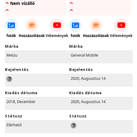
Nem vízálló
fotók
Hozzászólások
Vélemények
fotók
Hozzászólások
Vélemények
Márka
Márka
Meizu
General Mobile
Bejelentés
Bejelentés
2020, Augusztus 14
Kiadás dátuma
Kiadás dátuma
2018, December
2020, Augusztus 14
Státusz
Státusz
Elérhető