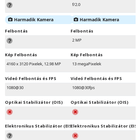
f/2.0
Harmadik Kamera
Harmadik Kamera
Felbontás
Felbontás
2 MP
Kép Felbontás
Kép Felbontás
4160 x 3120 Pixelek, 12.98 MP
13 megaPixelek
Videó Felbontás és FPS
Videó Felbontás és FPS
1080@30
1080@30fps
Optikai Stabilizátor (OIS)
Optikai Stabilizátor (OIS)
Elektronikus Stabilizátor (EIS)
Elektronikus Stabilizátor (EIS)