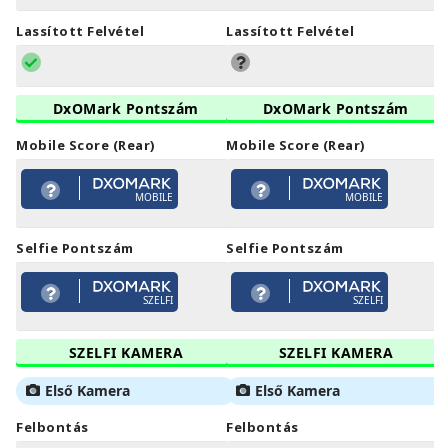
Lassított Felvétel
Lassított Felvétel
DxOMark Pontszám
DxOMark Pontszám
Mobile Score (Rear)
Mobile Score (Rear)
MOBILE
MOBILE
Selfie Pontszám
Selfie Pontszám
SZELFI
SZELFI
SZELFI KAMERA
SZELFI KAMERA
Első Kamera
Első Kamera
Felbontás
Felbontás