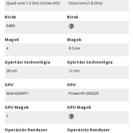
Quad-core 1.3 GHz Cortex-A53
Octa-core (1.8 GHz)
Bitek
Bitek
64Bit
Magok
Magok
4
8 Core
Gyártási technológia
Gyártási technológia
28 nm
12 nm
GPU
GPU
Mali-820MP1
PowerVR GE8320
GPU Magok
GPU Magok
1
Operációs Rendszer
Operációs Rendszer