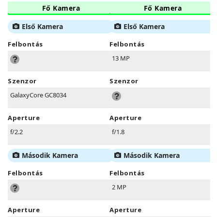
Fő Kamera
Fő Kamera
Első Kamera
Első Kamera
Felbontás
Felbontás
13 MP
Szenzor
Szenzor
GalaxyCore GC8034
Aperture
Aperture
f/2.2
f/1.8
Második Kamera
Második Kamera
Felbontás
Felbontás
2 MP
Aperture
Aperture