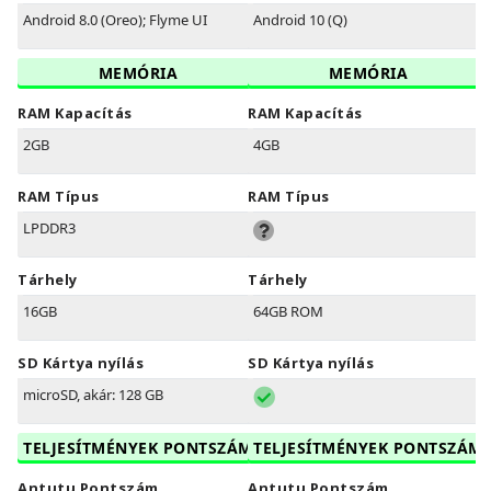
Android 8.0 (Oreo); Flyme UI
Android 10 (Q)
MEMÓRIA
MEMÓRIA
RAM Kapacítás
RAM Kapacítás
2GB
4GB
RAM Típus
RAM Típus
LPDDR3
Tárhely
Tárhely
16GB
64GB ROM
SD Kártya nyílás
SD Kártya nyílás
microSD, akár: 128 GB
TELJESÍTMÉNYEK PONTSZÁM
TELJESÍTMÉNYEK PONTSZÁM
Antutu Pontszám
Antutu Pontszám