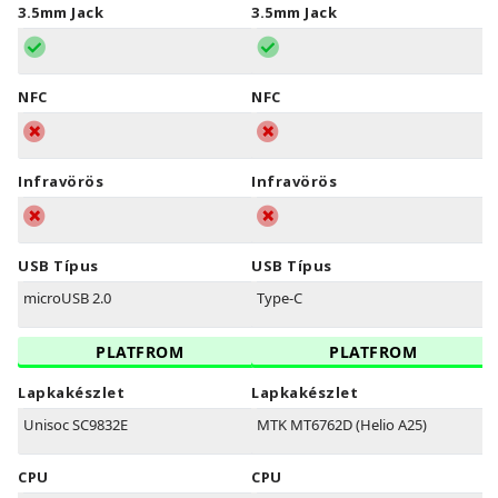
3.5mm Jack
3.5mm Jack
NFC
NFC
Infravörös
Infravörös
USB Típus
USB Típus
microUSB 2.0
Type-C
PLATFROM
PLATFROM
Lapkakészlet
Lapkakészlet
Unisoc SC9832E
MTK MT6762D (Helio A25)
CPU
CPU