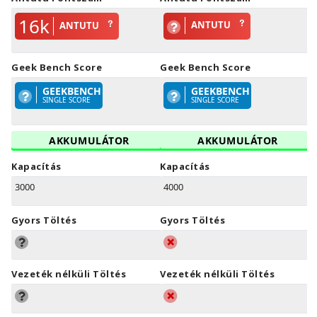
16k
ANTUTU
ANTUTU
Geek Bench Score
Geek Bench Score
GEEKBENCH
GEEKBENCH
SINGLE SCORE
SINGLE SCORE
AKKUMULÁTOR
AKKUMULÁTOR
Kapacítás
Kapacítás
3000
4000
Gyors Töltés
Gyors Töltés
Vezeték nélküli Töltés
Vezeték nélküli Töltés